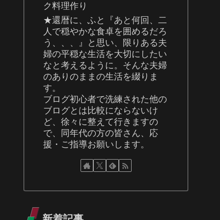
ク料理作り
★還暦に、ふと『あと何回、二
人で穏やかな食卓を囲めるだろ
う、、、』と思い、限りある夫
婦の平穏な生活を大切にしたい
なと考えるように。そんな夫婦
のありのままの生活を綴りま
す。
ブログ初心者で洗練された他の
ブログとは比較にならないけ
ど、徐々に整えて行きますの
で、同年代の方の皆さん、応
援・ご指導お願いします。
新着記事