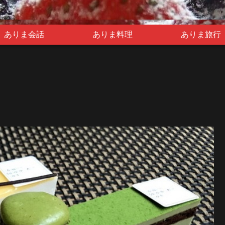
ありま会話
ありま料理
ありま旅行