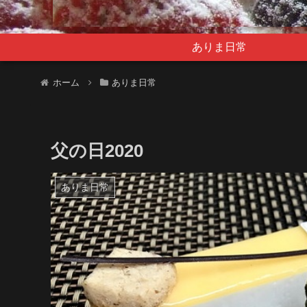
ありま日常
ホーム
ありま日常
父の日2020
ありま日常