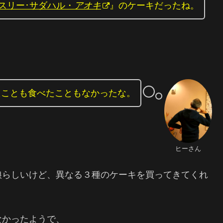
スリー･サダハル・
アオキ
』のケーキだったね。
たことも食べたこともなかったな。
ヒーさん
娘らしいけど、異なる３種のケーキを買ってきてくれ
なかったようで、