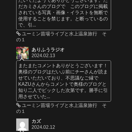
だカミさんのブログで このブログに掲載
されている写真・画像・イラストを無断で
使用することを禁じます。と断っているの
で、引...
ユーミン苗場ライブと水上温泉旅行 そ
の１
ありふうラジオ
2024.02.13
またまたコメントありがとうございます！
奥様のブログはだいぶ前にチーさんが読ま
せていただいており、不思議なご縁で
KAZUさんからコメントで奥様のブログと
知り二人でビックした次第です。勝手に引
用させていた...
ユーミン苗場ライブと水上温泉旅行 そ
の１
カズ
2024.02.12