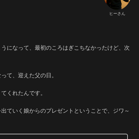
ヒーさん
ようになって、最初のころはぎこちなかったけど、次
なって、迎えた父の日。
きてくれたんです。
を出ていく娘からのプレゼントということで、ジワ～