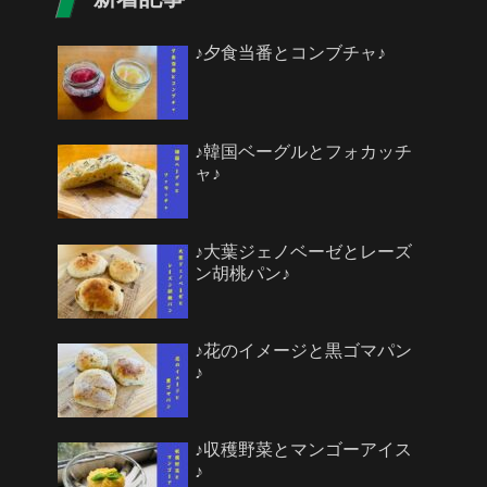
♪夕食当番とコンブチャ♪
♪韓国ベーグルとフォカッチ
ャ♪
♪大葉ジェノベーゼとレーズ
ン胡桃パン♪
♪花のイメージと黒ゴマパン
♪
♪収穫野菜とマンゴーアイス
♪