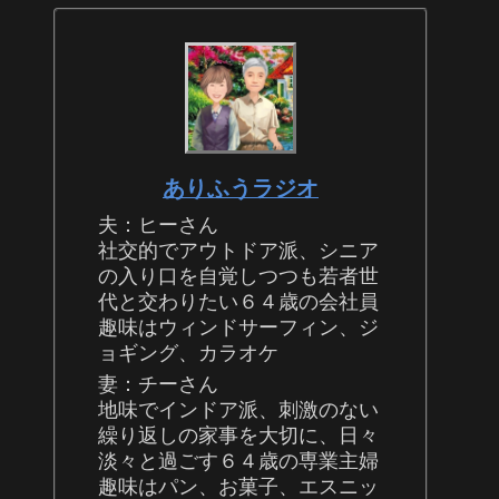
ありふうラジオ
夫：ヒーさん
社交的でアウトドア派、シニア
の入り口を自覚しつつも若者世
代と交わりたい６４歳の会社員
趣味はウィンドサーフィン、ジ
ョギング、カラオケ
妻：チーさん
地味でインドア派、刺激のない
繰り返しの家事を大切に、日々
淡々と過ごす６４歳の専業主婦
趣味はパン、お菓子、エスニッ