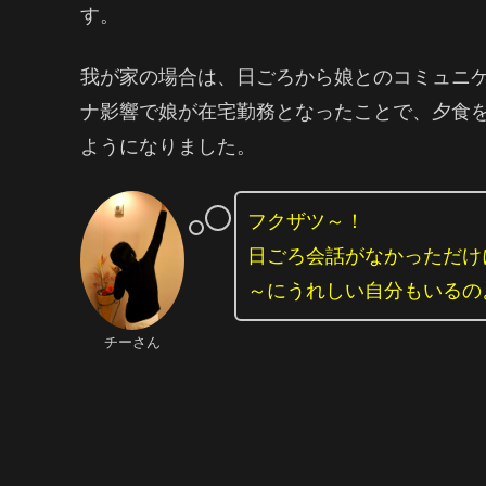
す。
我が家の場合は、日ごろから娘とのコミュニ
ナ影響で娘が在宅勤務となったことで、夕食
ようになりました。
フクザツ～！
日ごろ会話がなかっただけ
～にうれしい自分もいるの
チーさん