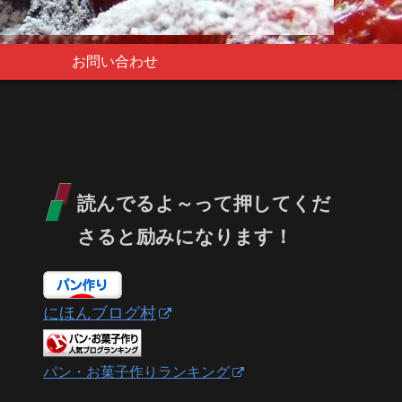
お問い合わせ
読んでるよ～って押してくだ
さると励みになります！
にほんブログ村
パン・お菓子作りランキング