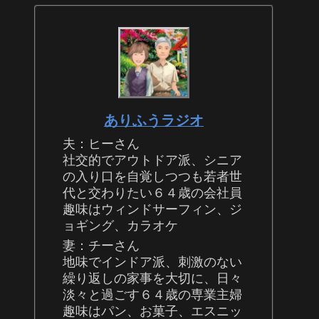
ありふうラジオ
夫：ヒーさん
社交的でアウトドア派、シニア
の入り口を自覚しつつも若者世
代と交わりたい６４歳の会社員
趣味はウィンドサーフィン、ジ
ョギング、カラオケ
妻：チーさん
地味でインドア派、刺激のない
繰り返しの家事を大切に、日々
淡々と過ごす６４歳の専業主婦
趣味はパン、お菓子、エスニッ