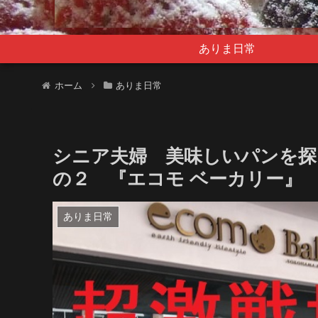
ありま日常
ホーム
ありま日常
シニア夫婦 美味しいパンを探
の２ 『エコモ ベーカリー』
ありま日常