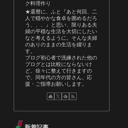
ク料理作り
★還暦に、ふと『あと何回、二
人で穏やかな食卓を囲めるだろ
う、、、』と思い、限りある夫
婦の平穏な生活を大切にしたい
なと考えるように。そんな夫婦
のありのままの生活を綴りま
す。
ブログ初心者で洗練された他の
ブログとは比較にならないけ
ど、徐々に整えて行きますの
で、同年代の方の皆さん、応
援・ご指導お願いします。
新着記事