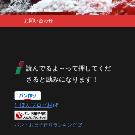
お問い合わせ
読んでるよ～って押してくだ
さると励みになります！
にほんブログ村
パン・お菓子作りランキング