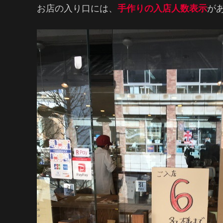
お店の入り口には、
手作りの入店人数表示
が