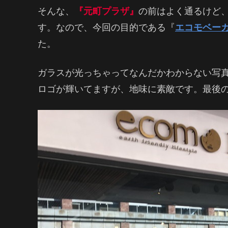
そんな、
『元町プラザ』
の前はよく通るけど
す。なので、今回の目的である『
エコモベー
た。
ガラスが光っちゃってなんだかわからない写
ロゴが輝いてますが、地味に素敵です。最後