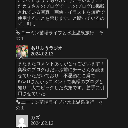
だカミさんのブログで このブログに掲載
されている写真・画像・イラストを無断で
使用することを禁じます。と断っているの
で、引...
ユーミン苗場ライブと水上温泉旅行 そ
の１
ありふうラジオ
2024.02.13
またまたコメントありがとうございます！
奥様のブログはだいぶ前にチーさんが読ま
せていただいており、不思議なご縁で
KAZUさんからコメントで奥様のブログと
知り二人でビックした次第です。勝手に引
用させていた...
ユーミン苗場ライブと水上温泉旅行 そ
の１
カズ
2024.02.12