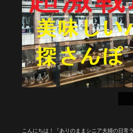
こんにちは！『ありのままシニア夫婦の日常