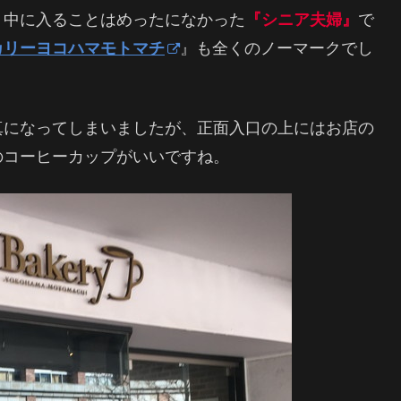
、中に入ることはめったになかった
『シニア夫婦』
で
カリーヨコハマモトマチ
』も全くのノーマークでし
真になってしまいましたが、正面入口の上にはお店の
のコーヒーカップがいいですね。