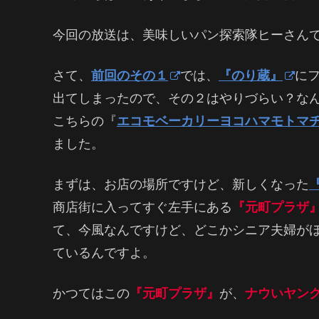
今回の放送は、美味しいパン探索隊ヒーさん
さて、
前回のその１
では、
『のり蔵』
に
出てしまったので、その２はやりづらい？な
こちらの『
エコモベーカリーヨコハマモトマ
ました。
まずは、お店の場所ですけど、新しくなった
商店街に入ってすぐ左手にある
『元町プラザ
て、今風なんですけど、どこかシニア夫婦が
ているんですよ。
かつてはこの
『元町プラザ』
が、
ナウいヤン