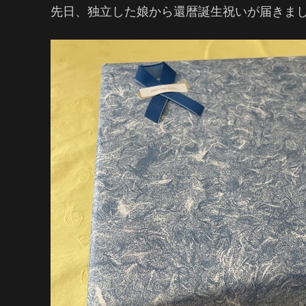
先日、独立した娘から還暦誕生祝いが届きま