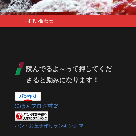
お問い合わせ
読んでるよ～って押してくだ
さると励みになります！
にほんブログ村
パン・お菓子作りランキング