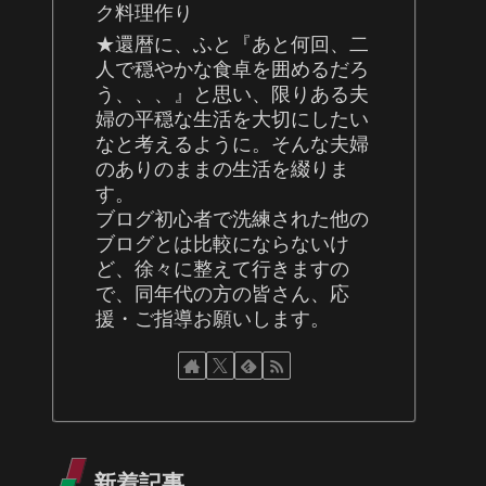
ク料理作り
★還暦に、ふと『あと何回、二
人で穏やかな食卓を囲めるだろ
う、、、』と思い、限りある夫
婦の平穏な生活を大切にしたい
なと考えるように。そんな夫婦
のありのままの生活を綴りま
す。
ブログ初心者で洗練された他の
ブログとは比較にならないけ
ど、徐々に整えて行きますの
で、同年代の方の皆さん、応
援・ご指導お願いします。
新着記事