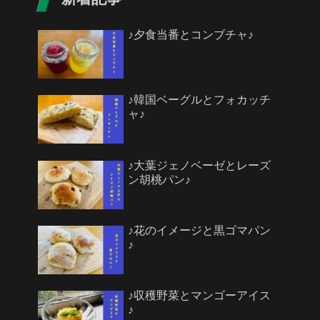
♪夕食当番とコンブチャ♪
♪韓国ベーグルとフォカッチ
ャ♪
♪大葉ジェノベーゼとレーズ
ン胡桃パン♪
♪花のイメージと黒ゴマパン
♪
♪収穫野菜とマンゴーアイス
♪