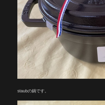
staubの鍋です。