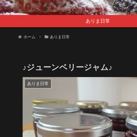
ありま日常
ホーム
ありま日常
♪ジューンベリージャム♪
ありま日常