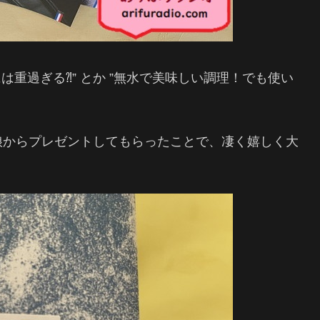
は重過ぎる⁈” とか ”無水で美味しい調理！でも使い
娘からプレゼントしてもらったことで、凄く嬉しく大