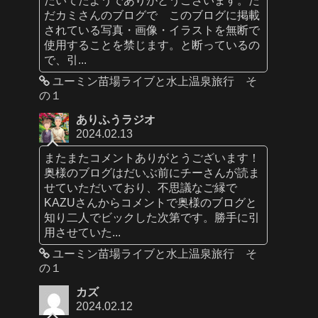
だカミさんのブログで このブログに掲載
されている写真・画像・イラストを無断で
使用することを禁じます。と断っているの
で、引...
ユーミン苗場ライブと水上温泉旅行 そ
の１
ありふうラジオ
2024.02.13
またまたコメントありがとうございます！
奥様のブログはだいぶ前にチーさんが読ま
せていただいており、不思議なご縁で
KAZUさんからコメントで奥様のブログと
知り二人でビックした次第です。勝手に引
用させていた...
ユーミン苗場ライブと水上温泉旅行 そ
の１
カズ
2024.02.12