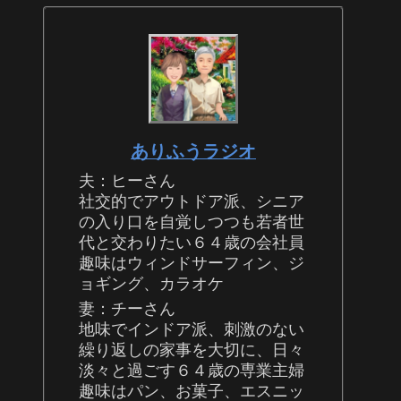
ありふうラジオ
夫：ヒーさん
社交的でアウトドア派、シニア
の入り口を自覚しつつも若者世
代と交わりたい６４歳の会社員
趣味はウィンドサーフィン、ジ
ョギング、カラオケ
妻：チーさん
地味でインドア派、刺激のない
繰り返しの家事を大切に、日々
淡々と過ごす６４歳の専業主婦
趣味はパン、お菓子、エスニッ