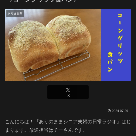
ありま日常
X
2024.07.29
こんにちは！『ありのままシニア夫婦の日常ラジオ』はじ
まります。放送担当はチーさんです。