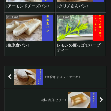
♪アーモンドチーズパン♪
♪クリチあんパン♪
ありま日常
ありま日常
♪生米食パン♪
レモンの葉っぱでハーブ
ティー
♪米粉キャロットケーキ♪
♪桃の紅茶ゼリー♪