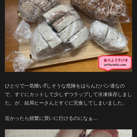
ひとりで一気喰い⁉️しそうな危険をはらんだパン達なの
で、すぐにカットして少しずつラップして冷凍保存しまし
た。が、結局ヒーさんとすぐに完食してしまいました。
近かったら頻繁に買いに行けるのになぁ…