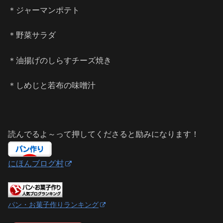
＊ジャーマンポテト
＊野菜サラダ
＊油揚げのしらすチーズ焼き
＊しめじと若布の味噌汁
読んでるよ～って押してくださると励みになります！
にほんブログ村
パン・お菓子作りランキング