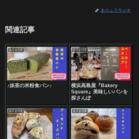
ありふうラジオ
関連記事
ありま日常
ありま日常
♪抹茶の米粉食パン♪
横浜高島屋『Bakery
Square』美味しいパンを
探さんぽ
ありま日常
ありま日常