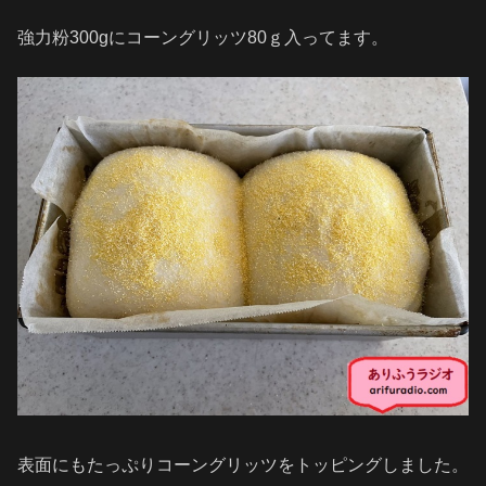
強力粉300gにコーングリッツ80ｇ入ってます。
表面にもたっぷりコーングリッツをトッピングしました。