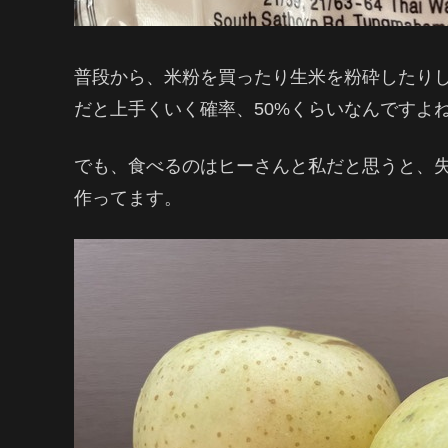
普段から、米粉を買ったり生米を粉砕したり
だと上手くいく確率、50%くらいなんですよね
でも、食べるのはヒーさんと私だと思うと、
作ってます。