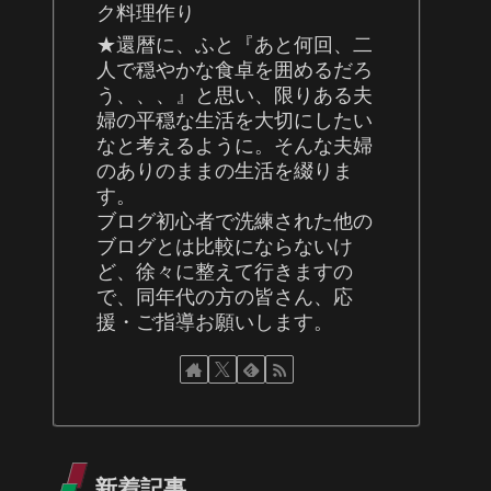
ク料理作り
★還暦に、ふと『あと何回、二
人で穏やかな食卓を囲めるだろ
う、、、』と思い、限りある夫
婦の平穏な生活を大切にしたい
なと考えるように。そんな夫婦
のありのままの生活を綴りま
す。
ブログ初心者で洗練された他の
ブログとは比較にならないけ
ど、徐々に整えて行きますの
で、同年代の方の皆さん、応
援・ご指導お願いします。
新着記事