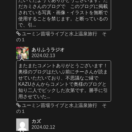
だカミさんのブログで このブログに掲載
されている写真・画像・イラストを無断で
使用することを禁じます。と断っているの
で、引...
ユーミン苗場ライブと水上温泉旅行 そ
の１
ありふうラジオ
2024.02.13
またまたコメントありがとうございます！
奥様のブログはだいぶ前にチーさんが読ま
せていただいており、不思議なご縁で
KAZUさんからコメントで奥様のブログと
知り二人でビックした次第です。勝手に引
用させていた...
ユーミン苗場ライブと水上温泉旅行 そ
の１
カズ
2024.02.12