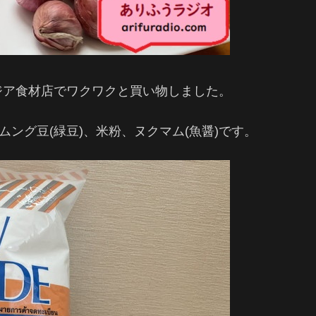
ジア食材店でワクワクと買い物しました。
ムング豆(緑豆)、米粉、ヌクマム(魚醤)です。