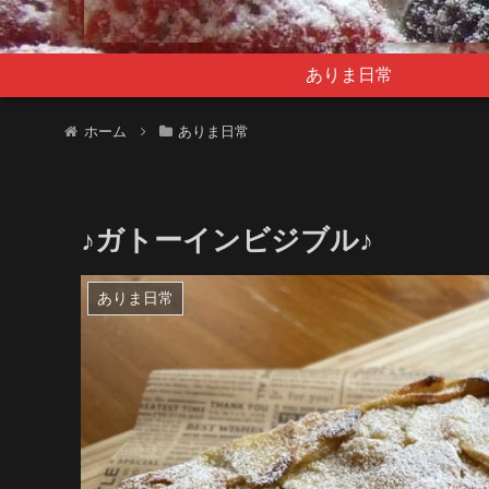
ありま日常
ホーム
ありま日常
♪ガトーインビジブル♪
ありま日常