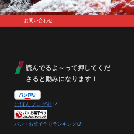
お問い合わせ
読んでるよ～って押してくだ
さると励みになります！
にほんブログ村
パン・お菓子作りランキング