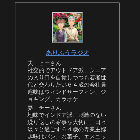
ありふうラジオ
夫：ヒーさん
社交的でアウトドア派、シニア
の入り口を自覚しつつも若者世
代と交わりたい６４歳の会社員
趣味はウィンドサーフィン、ジ
ョギング、カラオケ
妻：チーさん
地味でインドア派、刺激のない
繰り返しの家事を大切に、日々
淡々と過ごす６４歳の専業主婦
趣味はパン、お菓子、エスニッ