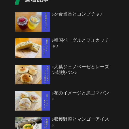
♪夕食当番とコンブチャ♪
♪韓国ベーグルとフォカッチ
ャ♪
♪大葉ジェノベーゼとレーズ
ン胡桃パン♪
♪花のイメージと黒ゴマパン
♪
♪収穫野菜とマンゴーアイス
♪