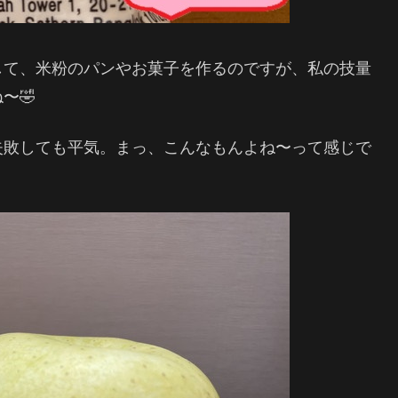
して、米粉のパンやお菓子を作るのですが、私の技量
〜🤣
失敗しても平気。まっ、こんなもんよね〜って感じで