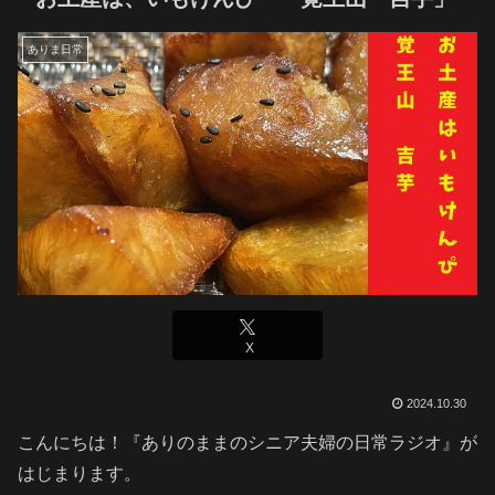
ありま日常
X
2024.10.30
こんにちは！『ありのままのシニア夫婦の日常ラジオ』が
はじまります。