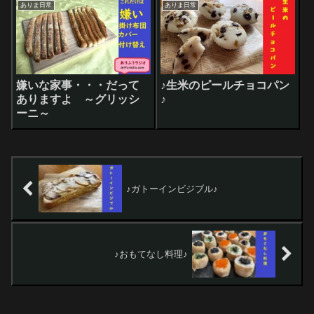
ありま日常
ありま日常
嫌いな家事・・・だって
♪生米のピールチョコパン
ありますよ ～グリッシ
♪
ーニ～
♪ガトーインビジブル♪
♪おもてなし料理♪