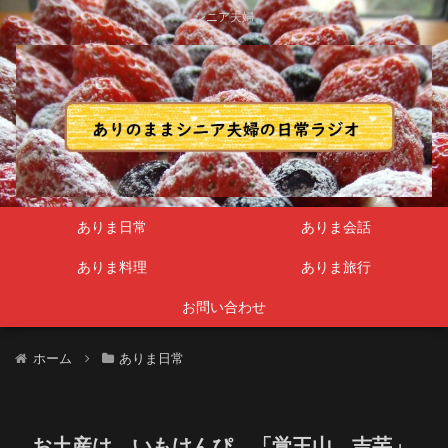
シニア夫婦
ありま日常
ありま会話
ありま料理
ありま旅行
お問い合わせ
ホーム
ありま日常
お土産は、いもけんぴ 「覚王山 吉芋」