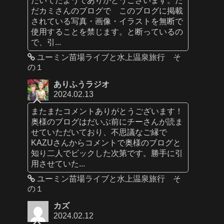
だカミさんのブログで このブログに掲載
されている写真・画像・イラストを無断で
使用することを禁じます。と断っているの
で、引...
ユーミン苗場ライブと水上温泉旅行 そ
の１
ありふうラジオ
2024.02.13
またまたコメントありがとうございます！
奥様のブログはだいぶ前にチーさんが読ま
せていただいており、不思議なご縁で
KAZUさんからコメントで奥様のブログと
知り二人でビックした次第です。勝手に引
用させていた...
ユーミン苗場ライブと水上温泉旅行 そ
の１
カズ
2024.02.12