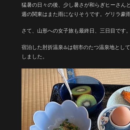
猛暑の日々の後、少し暑さが和らぎヒーさん
週の関東はまた雨になりそうです。ゲリラ豪
さて、山形への女子旅も最終日、三日目です
宿泊した肘折温泉♨️は朝市のたつ温泉地とし
しました。