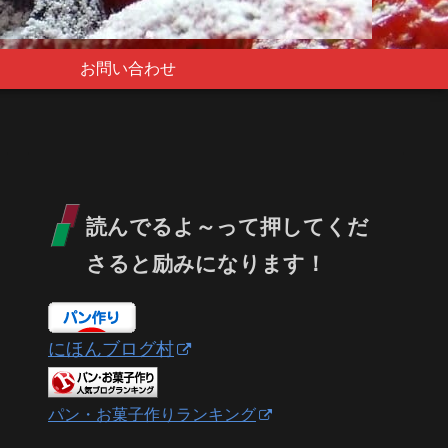
お問い合わせ
読んでるよ～って押してくだ
さると励みになります！
にほんブログ村
パン・お菓子作りランキング