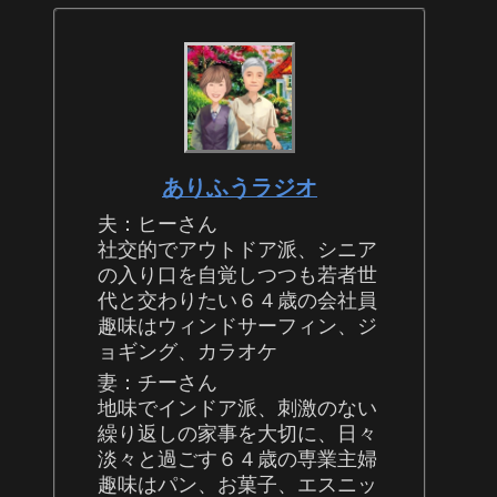
ありふうラジオ
夫：ヒーさん
社交的でアウトドア派、シニア
の入り口を自覚しつつも若者世
代と交わりたい６４歳の会社員
趣味はウィンドサーフィン、ジ
ョギング、カラオケ
妻：チーさん
地味でインドア派、刺激のない
繰り返しの家事を大切に、日々
淡々と過ごす６４歳の専業主婦
趣味はパン、お菓子、エスニッ