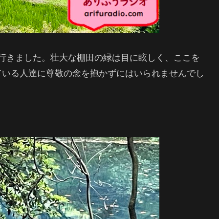
に行きました。壮大な棚田の緑は目に眩しく、ここを
ている人達に尊敬の念を抱かずにはいられませんでし