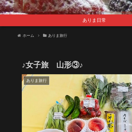
ありま日常
ホーム
ありま旅行
♪女子旅 山形③♪
ありま旅行