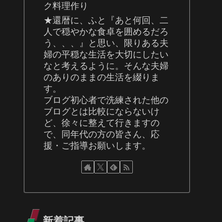
ク料理作り
★還暦に、ふと『あと何回、二
人で穏やかな食卓を囲めるだろ
う、、、』と思い、限りある夫
婦の平穏な生活を大切にしたい
なと考えるように。そんな夫婦
のありのままの生活を綴りま
す。
ブログ初心者で洗練された他の
ブログとは比較にならないけ
ど、徐々に整えて行きますの
で、同年代の方の皆さん、応
援・ご指導お願いします。
新着記事