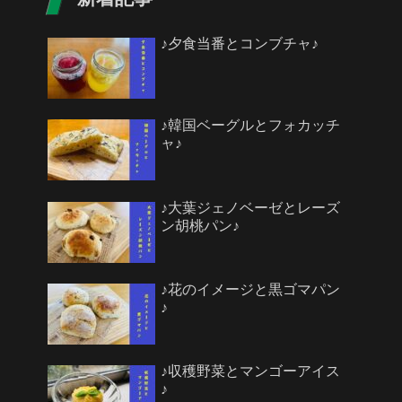
♪夕食当番とコンブチャ♪
♪韓国ベーグルとフォカッチ
ャ♪
♪大葉ジェノベーゼとレーズ
ン胡桃パン♪
♪花のイメージと黒ゴマパン
♪
♪収穫野菜とマンゴーアイス
♪