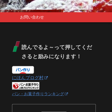
お問い合わせ
読んでるよ～って押してくだ
さると励みになります！
にほんブログ村
パン・お菓子作りランキング