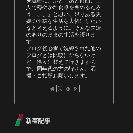
★還暦に、ふと『あと何回、二
人で穏やかな食卓を囲めるだろ
う、、、』と思い、限りある夫
婦の平穏な生活を大切にしたい
なと考えるように。そんな夫婦
のありのままの生活を綴りま
す。
ブログ初心者で洗練された他の
ブログとは比較にならないけ
ど、徐々に整えて行きますの
で、同年代の方の皆さん、応
援・ご指導お願いします。
新着記事