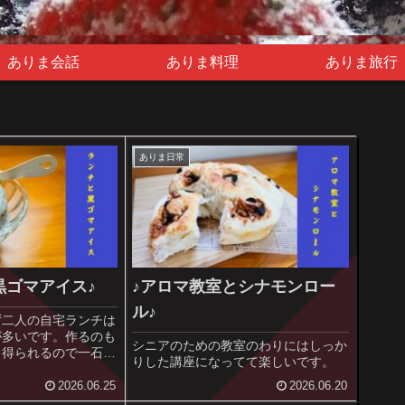
ありま会話
ありま料理
ありま旅行
ありま日常
黒ゴマアイス♪
♪アロマ教室とシナモンロー
ル♪
ず二人の自宅ランチは
が多いです。作るのも
シニアのための教室のわりにはしっか
も得られるので一石二
りした講座になってて楽しいです。
2026.06.25
2026.06.20