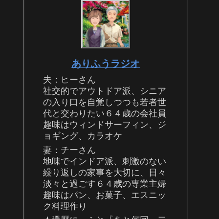
ありふうラジオ
夫：ヒーさん
社交的でアウトドア派、シニア
の入り口を自覚しつつも若者世
代と交わりたい６４歳の会社員
趣味はウィンドサーフィン、ジ
ョギング、カラオケ
妻：チーさん
地味でインドア派、刺激のない
繰り返しの家事を大切に、日々
淡々と過ごす６４歳の専業主婦
趣味はパン、お菓子、エスニッ
ク料理作り