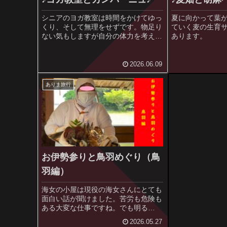
シニアのヨガ教室は時間をかけてゆっ
夏に向かって葉
くり、そして無理をせずです。物足り
ていく麦の生育
ない気もしますが自分の体力を考えて
あります。
やってます。
2026.06.09
ありま旅行
お伊勢参りと鳥羽めぐり（鳥
羽編）
海女の小屋は現役の海女さんにとても
面白い話が聞けました。苦労も危険も
ある大変な仕事ですね。でも明る
い！！
2026.05.27