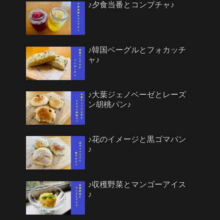
♪夕食当番とコンブチャ♪
♪韓国ベーグルとフォカッチ
ャ♪
♪大葉ジェノベーゼとレーズ
ン胡桃パン♪
♪花のイメージと黒ゴマパン
♪
♪収穫野菜とマンゴーアイス
♪