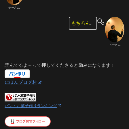
チーさん
もちろん
。
ヒーさん
読んでるよ～って押してくださると励みになります！
にほんブログ村
パン・お菓子作りランキング