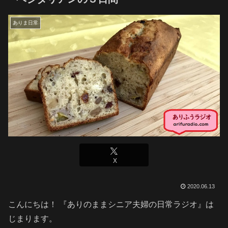
ありま日常
X
2020.06.13
こんにちは！ 『ありのままシニア夫婦の日常ラジオ』は
じまります。