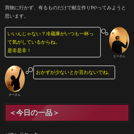
買物に行かず、有るものだけで献立作り❗️やってみようと
思います。
いいんじゃない？冷蔵庫がいつも一杯っ
て気がしているからね。
是非是非！
ヒーさん
おかずが少ないとか言わないでね。
チーさん
＜今日の一品＞