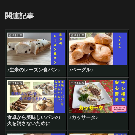
関連記事
ありま日常
ありま日常
♪生米のレーズン食パン♪
♪ベーグル♪
ありま日常
ありま日常
食卓から美味しいパンの
♪カッサータ♪
火を消さないために