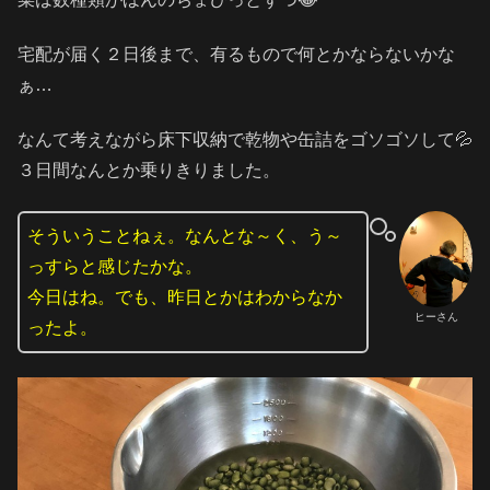
宅配が届く２日後まで、有るもので何とかならないかな
ぁ…
なんて考えながら床下収納で乾物や缶詰をゴソゴソして💦
３日間なんとか乗りきりました。
そういうことねぇ。なんとな～く、う～
っすらと感じたかな。
今日はね。でも、昨日とかはわからなか
ヒーさん
ったよ。