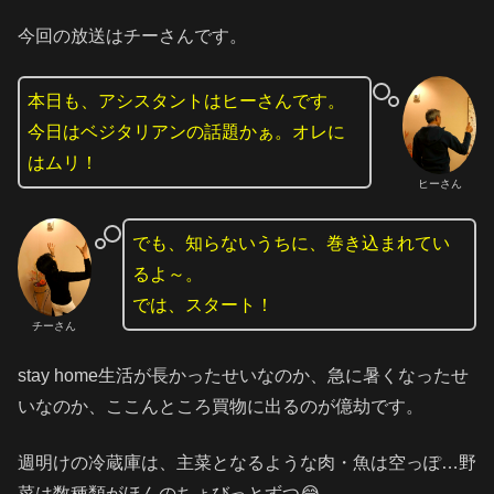
今回の放送はチーさんです。
本日も、アシスタントはヒーさんです。
今日はベジタリアンの話題かぁ。オレに
はムリ！
ヒーさん
でも、知らないうちに、巻き込まれてい
るよ～。
では、スタート！
チーさん
stay home生活が長かったせいなのか、急に暑くなったせ
いなのか、ここんところ買物に出るのが億劫です。
週明けの冷蔵庫は、主菜となるような肉・魚は空っぽ…野
菜は数種類がほんのちょびっとずつ😂