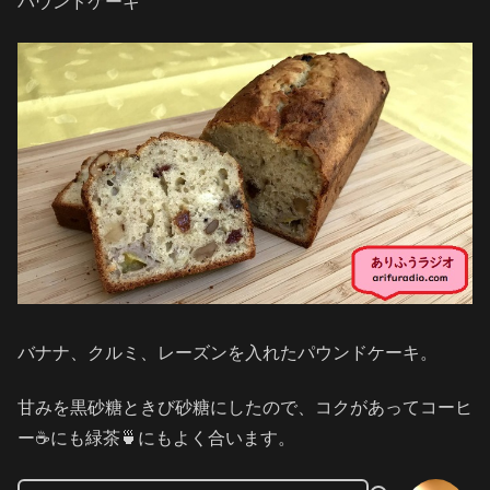
パウンドケーキ
バナナ、クルミ、レーズンを入れたパウンドケーキ。
甘みを黒砂糖ときび砂糖にしたので、コクがあってコーヒ
ー☕️にも緑茶🍵にもよく合います。