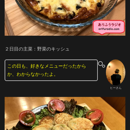
２日目の主菜：野菜のキッシュ
この日も、好きなメニューだったから
か、わからなかったよ。
ヒーさん