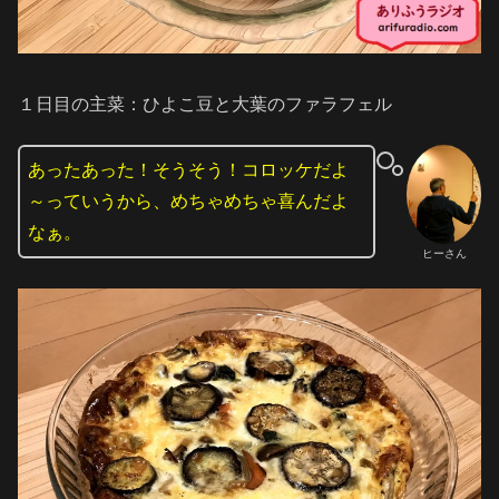
１日目の主菜：ひよこ豆と大葉のファラフェル
あったあった！そうそう！コロッケだよ
～っていうから、めちゃめちゃ喜んだよ
なぁ。
ヒーさん