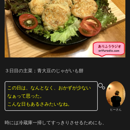
３日目の主菜；青大豆のじゃがいも餅
この日は、なんとなく、おかずが少ない
なぁって思った。
こんな日もあるさみたいなね。
ヒーさん
時には冷蔵庫一掃してすっきりさせるためにも、