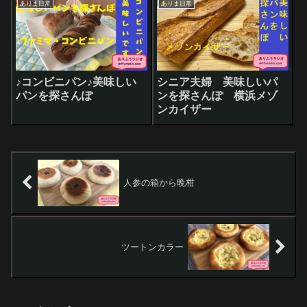
ありま日常
ありま日常
♪コンビニパン♪美味しい
シニア夫婦 美味しいパ
パンを探さんぽ
ンを探さんぽ 横浜メゾ
ンカイザー
人参の箱から晩柑
ツートンカラー