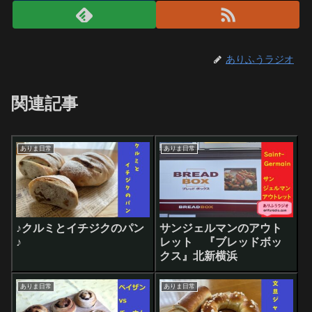
ありふうラジオ
関連記事
ありま日常
ありま日常
♪クルミとイチジクのパン
サンジェルマンのアウト
♪
レット 『ブレッドボッ
クス』北新横浜
ありま日常
ありま日常