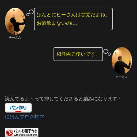
ほんとにヒーさんは甘党だよね。
お酒飲まないのに。
チーさん
和洋両刀使いです。
ヒーさん
読んでるよ～って押してくださると励みになります！
にほんブログ村