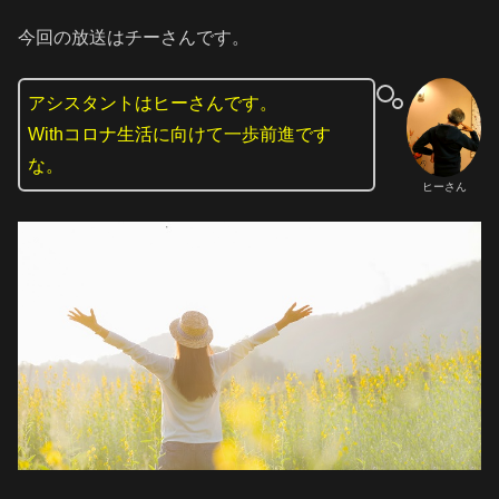
今回の放送はチーさんです。
アシスタントはヒーさんです。
Withコロナ生活に向けて一歩前進です
な。
ヒーさん