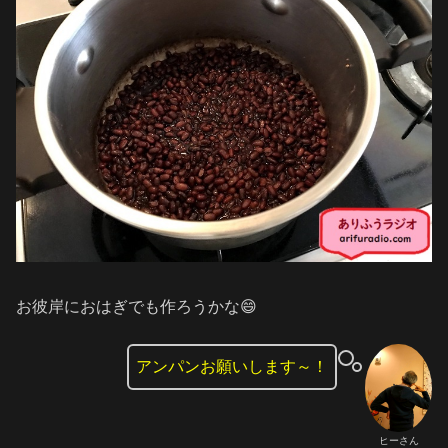
お彼岸におはぎでも作ろうかな😄
アンパンお願いします～！
ヒーさん