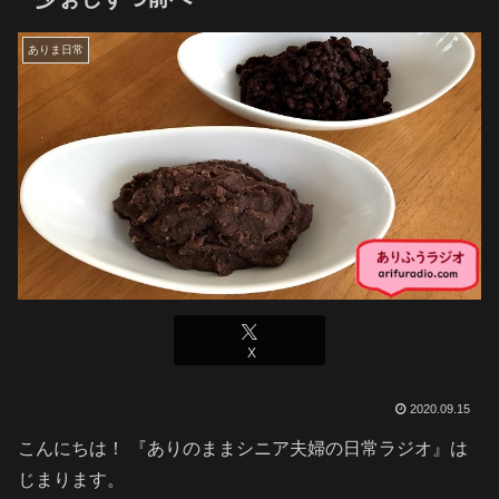
ありま日常
X
2020.09.15
こんにちは！ 『ありのままシニア夫婦の日常ラジオ』は
じまります。