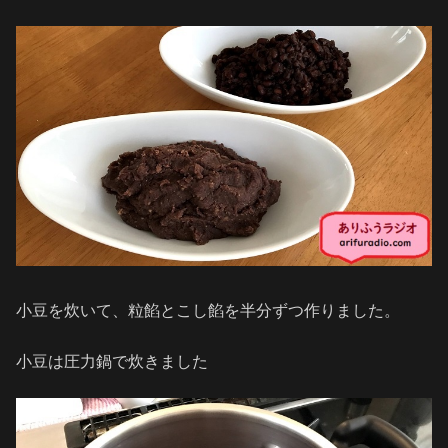
小豆を炊いて、粒餡とこし餡を半分ずつ作りました。
小豆は圧力鍋で炊きました