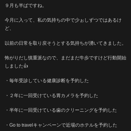
９月も半ばですね。
今月に入って、私の気持ちの中で少ぉしずつではあるけ
ど、
以前の日常を取り戻そうとする気持ちが湧いてきました。
怖がりだし慎重派なので、まだまだ牛歩ですけど行動開始
しました👍
・毎年受診している健康診断を予約した
・２年に一回受けている胃カメラを予約した
・半年に一回受けている歯のクリーニングを予約した
・Go to travelキャンペーンで近場のホテルを予約した