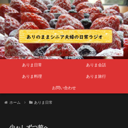
シニア夫婦
ありま日常
ありま会話
ありま料理
ありま旅行
お問い合わせ
ホーム
ありま日常
少ぉしずつ前へ