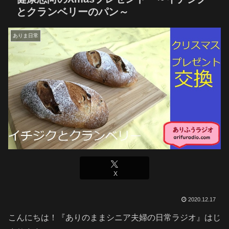
とクランベリーのパン～
ありま日常
X
2020.12.17
こんにちは！『ありのままシニア夫婦の日常ラジオ』はじ