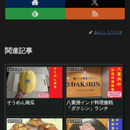
ありふうラジオ
関連記事
ありま日常
ありま日常
そうめん南瓜
八重洲インド料理激戦
「ダクシン」ランチ
ありま日常
ありま料理