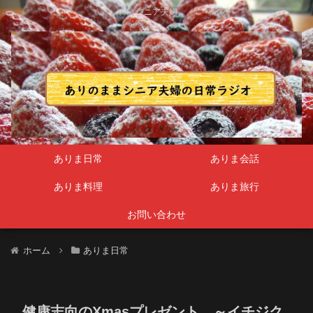
シニア夫婦
ありま日常
ありま会話
ありま料理
ありま旅行
お問い合わせ
ホーム
ありま日常
健康志向のXmasプレゼント ～イチジク