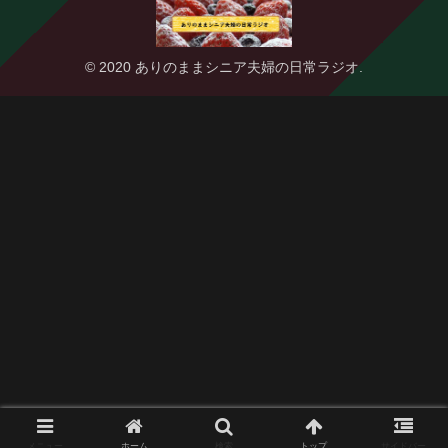
© 2020 ありのままシニア夫婦の日常ラジオ.
メニュー
ホーム
検索
トップ
サイドバー