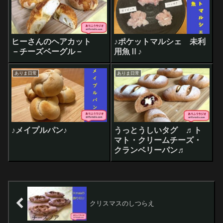
ヒーさんのヘアカット
♪ポケットマルシェ 未利
－チーズベーグル－
用魚Ⅱ♪
ありま日常
ありま日常
♪メイプルパン♪
うっとうしいタグ ♬ト
マト・クリームチーズ・
クランベリーパン♬
クリスマスのしつらえ