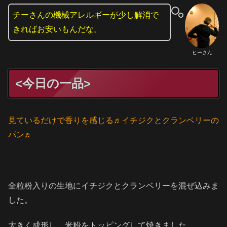
チーさんの機械アレルギーが少し解消で
きればお安いもんだな。
ヒーさん
<今日の一品>
見ているだけで香りを感じる♬イチジクとクランベリーの
パン♬
全粒粉入りの生地にイチジクとクランベリーを混ぜ込みま
した。
大きく成形し、米粉をトッピングして焼きました。