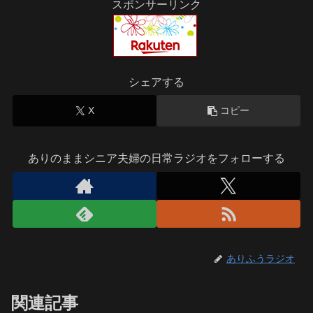
スポンサーリンク
シェアする
X
コピー
ありのままシニア夫婦の日常ラジオをフォローする
ありふうラジオ
関連記事