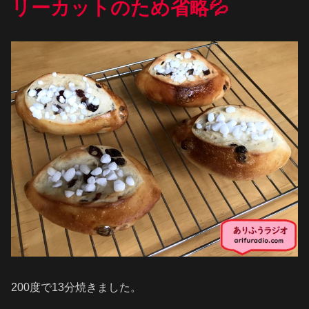
リーカットのため省略💦
200度で13分焼きました。