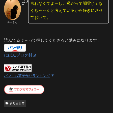
言わなくてよ～し。私だって闇雲じゃな
くちゃ～んと考えているから好きにさせ
ておいて。
チーさん
読んでるよ～って押してくださると励みになります！
にほんブログ村
パン・お菓子作りランキング
ありま日常