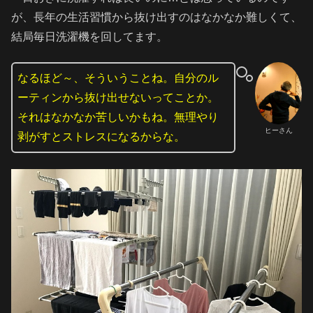
が、長年の生活習慣から抜け出すのはなかなか難しくて、
結局毎日洗濯機を回してます。
なるほど～、そういうことね。自分のル
ーティンから抜け出せないってことか。
それはなかなか苦しいかもね。無理やり
ヒーさん
剥がすとストレスになるからな。