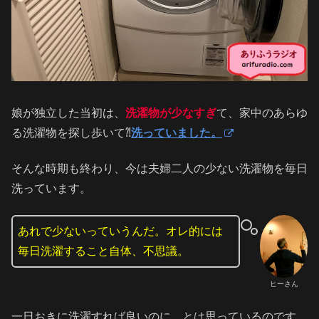
娘が独立した当初は、
洗濯物が少なすぎ
て、家中のあらゆ
る洗濯物を探し歩いて⁈
洗っていました。
そんな時期も終わり、今は夫婦二人の少ない洗濯物を毎日
洗っています。
あれで少ないっていうんだ。オレ的には
毎日洗濯すること自体、不思議。
ヒーさん
一日おきに洗濯すれば良いのに…とは思っているのです