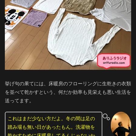
挙げ句の果てには、床暖房のフローリングに生乾きの衣類
を並べて乾かすという、何だか効率も見栄えも悪い生活を
送ってます。
これはまだ少ない方だよ。冬の間は足の
踏み場も無い日があったもん。洗濯物を
乾かすために床暖房してるんじゃないか