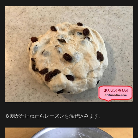
８割がた捏ねたらレーズンを混ぜ込みます。