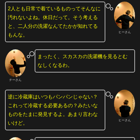
2人とも日常で着ているものってそんなに
汚れないよね。休日だって。そう考える
と、二人分の洗濯なんてたかが知れてる
ヒーさん
もんな。
まったく、スカスカの洗濯機を見るとむ
なしくなるわ。
チーさん
逆に冷蔵庫はいつもパンパンじゃない？
これって冷蔵する必要あるの？みたいな
ものをたまに発見するよ。あまり言わな
ヒーさん
いけど。