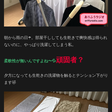
朝から雨の日☂️。部屋干ししても生乾きで爽快感は得られ
ないのに、やっぱり洗濯してしまう私。
頑固者？
柔軟性が無いんですよね〜💦
夕方になっても生乾きの洗濯物を触るとテンション下がり
ます🤣