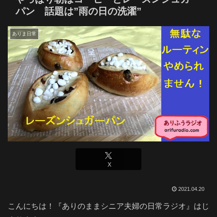
パン 話題は”雨の日の洗濯”
ありま日常
X
2021.04.20
こんにちは！『ありのままシニア夫婦の日常ラジオ』はじ