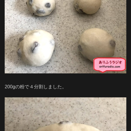
200gの粉で４分割しました。