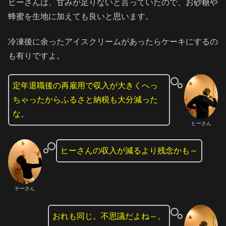
ヒーさんは、甘みが足りないと言っていたので、お砂糖や
蜂蜜を生地に加えても良いと思います。
冷凍後に余ったアイスクリームがあったらケーキにするの
も有りですよ。
定年退職後の再雇用で収入が大きくへっ
ちゃったからふるさと納税も大分減った
な。
ヒーさん
ヒーさんの収入が減るより残念かも～
チーさん
おれも同じ。不思議だよね～。