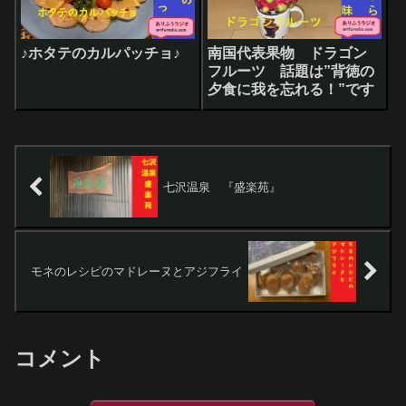
♪ホタテのカルパッチョ♪
南国代表果物 ドラゴン
フルーツ 話題は”背徳の
夕食に我を忘れる！”です
七沢温泉 『盛楽苑』
モネのレシピのマドレーヌとアジフライ
コメント