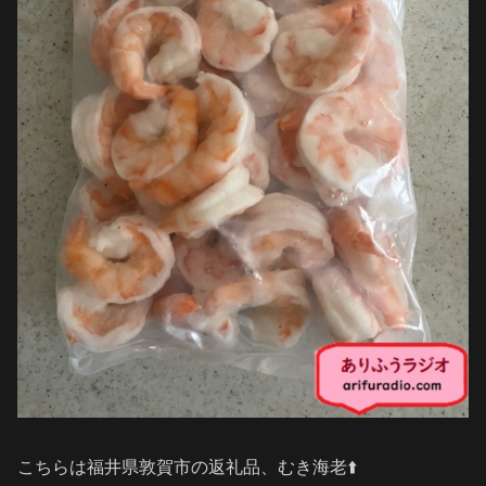
こちらは福井県敦賀市の返礼品、むき海老⬆️