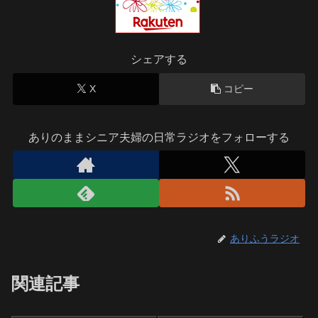
シェアする
X
コピー
ありのままシニア夫婦の日常ラジオをフォローする
ありふうラジオ
関連記事