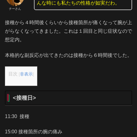
んな時にも私たちの性格が如実だわ。
チーさん
接種から４時間後くらいから接種箇所が痛くなって腕が上
がらなくなってきました。これは１回目と同じ症状なので
想定内。
本格的な副反応が出てきたのは接種から６時間後でした。
目次
[
非表示
]
<接種日>
11:30 接種
15:00 接種箇所の腕の痛み