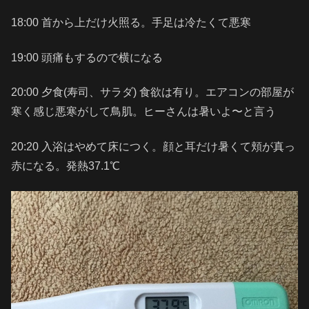
18:00 首から上だけ火照る。手足は冷たくて悪寒
19:00 頭痛もするので横になる
20:00 夕食(寿司、サラダ) 食欲は有り。エアコンの部屋が
寒く感じ悪寒がして鳥肌。ヒーさんは暑いよ〜と言う
20:20 入浴はやめて床につく。顔と耳だけ暑くて頬が真っ
赤になる。発熱37.1℃