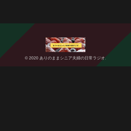
© 2020 ありのままシニア夫婦の日常ラジオ.