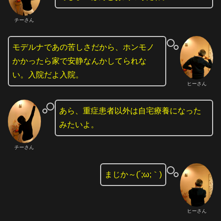
チーさん
モデルナであの苦しさだから、ホンモノ
かかったら家で安静なんかしてられな
い。入院だよ入院。
ヒーさん
あら、重症患者以外は自宅療養になった
みたいよ。
チーさん
まじか～(´;ω;｀)
ヒーさん