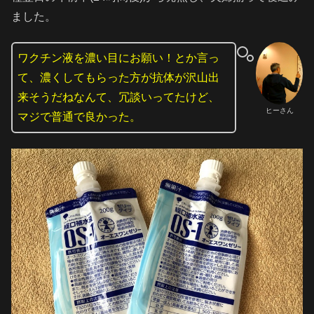
ました。
ワクチン液を濃い目にお願い！とか言っ
て、濃くしてもらった方が抗体が沢山出
来そうだねなんて、冗談いってたけど、
ヒーさん
マジで普通で良かった。