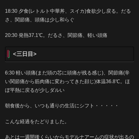
18:30 夕食(レトルト中華丼、スイカ)食欲少し戻る。だる
さ、関節痛、頭痛は少し和らぐ
20:30 発熱37.1℃。だるさ、関節痛、軽い頭痛
<三日目>
6:30 軽い頭痛(まだ頭の芯に頭痛が残る感じ)、関節痛(辛
い関節痛から筋肉痛に変わってきた顔じ)体温36.8℃。ほ
ぼ平熱に戻るが少しダルい
朝食後から、いつも通りの生活にシフト・・・・・
こんな経過をたどりました。
あとは一週間後くらいからモデルナアームの症状が出るの