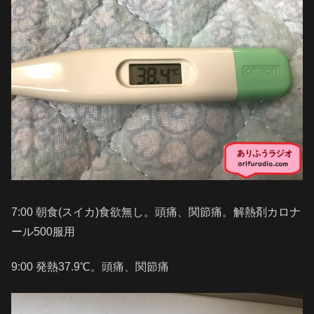
7:00 朝食(スイカ)食欲無し。頭痛、関節痛。解熱剤カロナ
ール500服用
9:00 発熱37.9℃。頭痛、関節痛