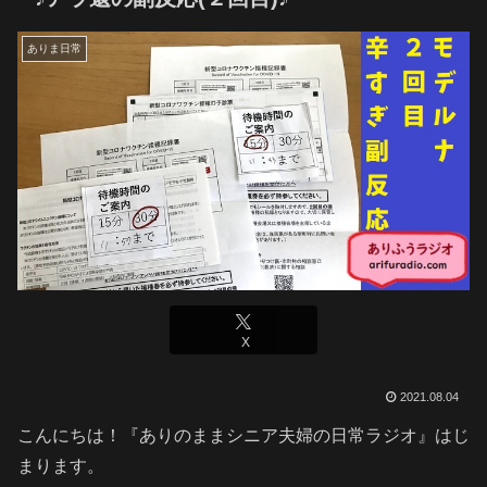
ありま日常
X
2021.08.04
こんにちは！『ありのままシニア夫婦の日常ラジオ』はじ
まります。