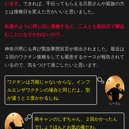
います
。できれば、手伝ってもらえる旦那さんや親族の方
とは接種日を変えた方がいいと思いました。
私達のように同じ日に接種すると、二人とも副反応で寝込
むことになりかねないので…
神奈川県にも再び緊急事態宣言が発出されました。最近は
２回のワクチン接種をしても罹患するケースが報告されて
いるので、気をつけて過ごしたいと思います。
ワクチンは万能じゃないからな。インフ
ルエンザワクチンの場合と同じだよ。型
が違うと２度かかるしね。
ヒーさん
南キャンのしずちゃん、２回かかったん
でしょ？ほんとお気の毒だわ。