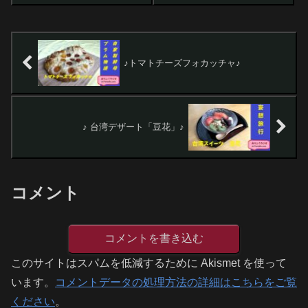
♪トマトチーズフォカッチャ♪
♪ 台湾デザート「豆花」♪
コメント
コメントを書き込む
このサイトはスパムを低減するために Akismet を使って
います。
コメントデータの処理方法の詳細はこちらをご覧
ください
。