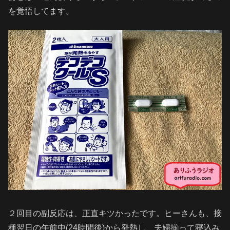
を覚悟してます。
２回目の副反応は、正直キツかったです。ヒーさんも、接
種翌日の午前中(24時間後)から発熱し、夫婦揃って寝込み