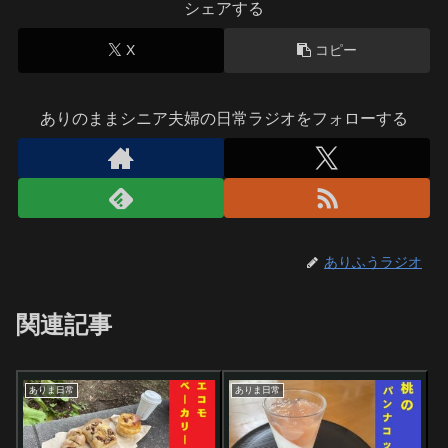
シェアする
X
コピー
ありのままシニア夫婦の日常ラジオをフォローする
ありふうラジオ
関連記事
ありま日常
ありま日常