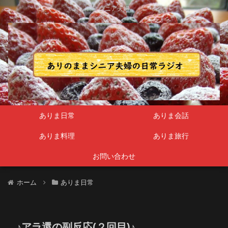
シニア夫婦
ありま日常
ありま会話
ありま料理
ありま旅行
お問い合わせ
ホーム
ありま日常
♪アラ還の副反応(２回目)♪