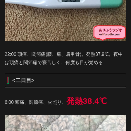
22:00 頭痛、関節痛(腰、肩、肩甲骨)。発熱37.9℃。夜中
は頭痛と関節痛で寝苦しく、何度も目が覚める
<二日目>
発熱38.4℃
6:00 頭痛、関節痛、火照り、