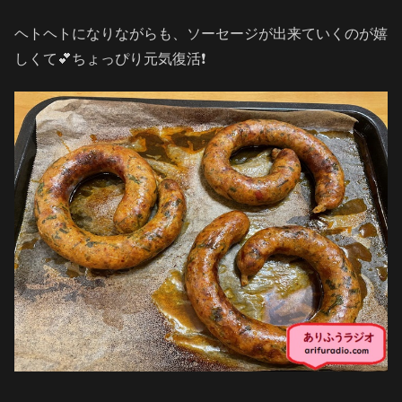
ヘトヘトになりながらも、ソーセージが出来ていくのが嬉
しくて💕ちょっぴり元気復活❗️