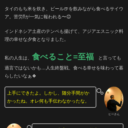
タイのもち米を炊き、ビール🍺を飲みながら食べるサイウ
ア。苦労⁉️が一気に報われる〜😊
インドネシア土産のテンペも揚げて、アジアエスニック料
理の幸せな夕食となりました。
食べること=至福
私の人生は、
と言っても
過言ではないかも…人生終盤戦、食べる幸せを味わって暮
らしたいなぁ🍀
上手にできたよ。しかし、随分手間がか
かったね。オレ何も手伝わなかったな。
ヒーさん