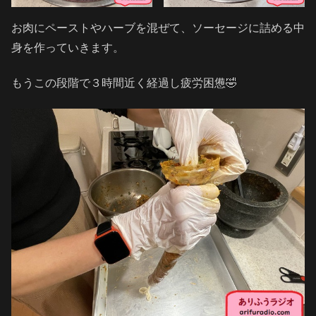
お肉にペーストやハーブを混ぜて、ソーセージに詰める中
身を作っていきます。
もうこの段階で３時間近く経過し疲労困憊🤣