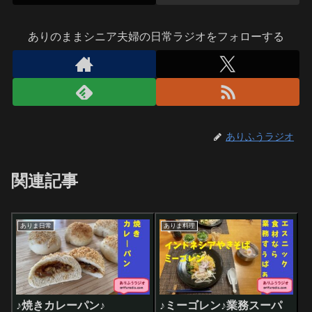
ありのままシニア夫婦の日常ラジオをフォローする
ありふうラジオ
関連記事
ありま日常
ありま料理
♪焼きカレーパン♪
♪ミーゴレン♪業務スーパ