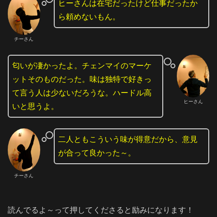
ヒーさんは在宅だったけど仕事だったか
ら頼めないもん。
チーさん
匂いが凄かったよ。チェンマイのマーケ
ットそのものだった。味は独特で好きっ
て言う人は少ないだろうな。ハードル高
ヒーさん
いと思うよ。
二人ともこういう味が得意だから、意見
が合って良かった～。
チーさん
読んでるよ～って押してくださると励みになります！