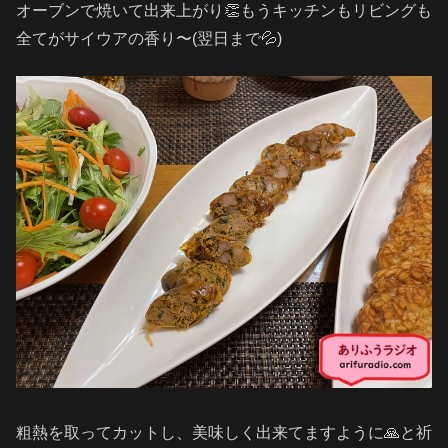
オーブンで焼いて出来上がり👏もうキッチンもリビングも
全てがサイウアの香り〜(翌日まで💦)
粗熱を取ってカットし、美味しく出来てますように🙏と祈