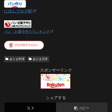
にほんブログ村
パン・お菓子作りランキング
ありま料理
ありま日常
スポンサーリンク
シェアする
X
コピー