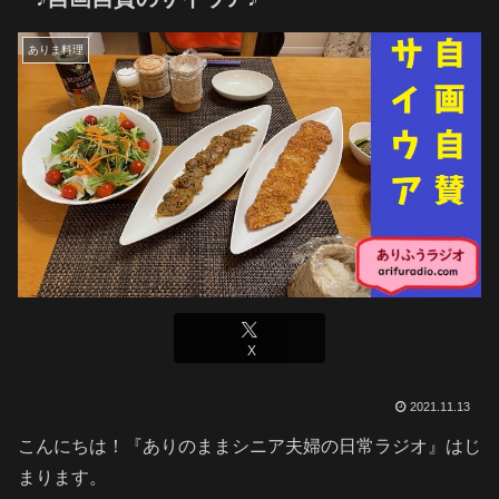
ありま料理
X
2021.11.13
こんにちは！『ありのままシニア夫婦の日常ラジオ』はじ
まります。