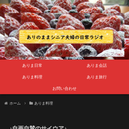
シニア夫婦
ありま日常
ありま会話
ありま料理
ありま旅行
お問い合わせ
ホーム
ありま料理
♪自画自賛のサイウア♪