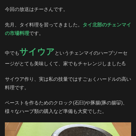
今回の放送はチーさんです。
先月、タイ料理を習ってきました。
タイ北部のチェンマイ
の市場料理
です。
サイウア
中でも
というチェンマイのハーブソーセ
ージがとても美味しくて、家でもチャレンジしました💪
サイウア作り、実は私の技量ではすごぉくハードルの高い
料理です。
ペーストを作るためのクロック(石臼)や豚腸(豚の腸🐷)、
様々なハーブ類の購入など準備も大変でした。