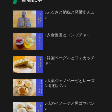
♪ふるさと納税と発酵あんこ
♪
♪夕食当番とコンブチャ♪
♪韓国ベーグルとフォカッチ
ャ♪
♪大葉ジェノベーゼとレーズ
ン胡桃パン♪
♪花のイメージと黒ゴマパン
♪