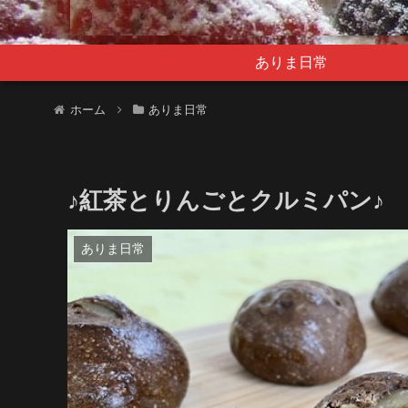
ありま日常
ホーム
ありま日常
♪紅茶とりんごとクルミパン♪
ありま日常