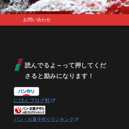
お問い合わせ
読んでるよ～って押してくだ
さると励みになります！
にほんブログ村
パン・お菓子作りランキング