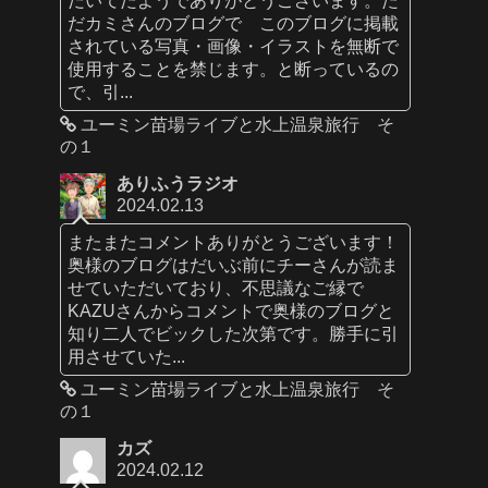
だカミさんのブログで このブログに掲載
されている写真・画像・イラストを無断で
使用することを禁じます。と断っているの
で、引...
ユーミン苗場ライブと水上温泉旅行 そ
の１
ありふうラジオ
2024.02.13
またまたコメントありがとうございます！
奥様のブログはだいぶ前にチーさんが読ま
せていただいており、不思議なご縁で
KAZUさんからコメントで奥様のブログと
知り二人でビックした次第です。勝手に引
用させていた...
ユーミン苗場ライブと水上温泉旅行 そ
の１
カズ
2024.02.12