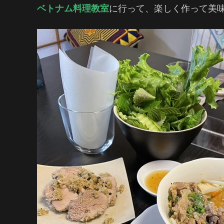
ベトナム料理教室
に行って、楽しく作って美