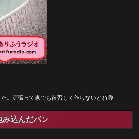
した。頑張って家でも復習して作らないとね😅
包み込んだパン