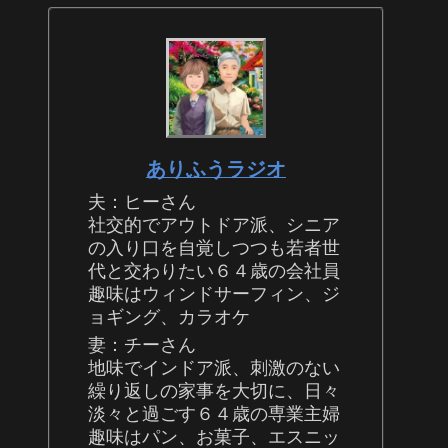
ありふうラジオ
夫：ヒーさん
社交的でアウトドア派、シニア
の入り口を自覚しつつも若者世
代と交わりたい６４歳の会社員
趣味はウィンドサーフィン、ジ
ョギング、カラオケ
妻：チーさん
地味でインドア派、刺激のない
繰り返しの家事を大切に、日々
淡々と過ごす６４歳の専業主婦
趣味はパン、お菓子、エスニッ