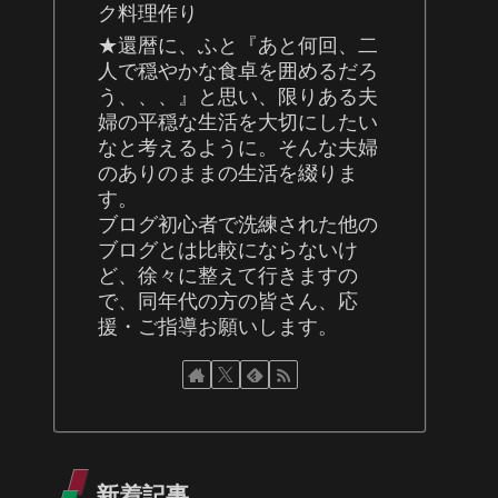
ク料理作り
★還暦に、ふと『あと何回、二
人で穏やかな食卓を囲めるだろ
う、、、』と思い、限りある夫
婦の平穏な生活を大切にしたい
なと考えるように。そんな夫婦
のありのままの生活を綴りま
す。
ブログ初心者で洗練された他の
ブログとは比較にならないけ
ど、徐々に整えて行きますの
で、同年代の方の皆さん、応
援・ご指導お願いします。
新着記事