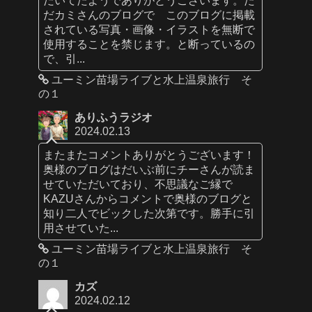
だカミさんのブログで このブログに掲載
されている写真・画像・イラストを無断で
使用することを禁じます。と断っているの
で、引...
ユーミン苗場ライブと水上温泉旅行 そ
の１
ありふうラジオ
2024.02.13
またまたコメントありがとうございます！
奥様のブログはだいぶ前にチーさんが読ま
せていただいており、不思議なご縁で
KAZUさんからコメントで奥様のブログと
知り二人でビックした次第です。勝手に引
用させていた...
ユーミン苗場ライブと水上温泉旅行 そ
の１
カズ
2024.02.12