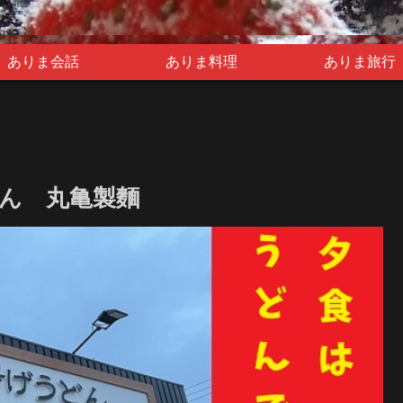
ありま会話
ありま料理
ありま旅行
ん 丸亀製麵