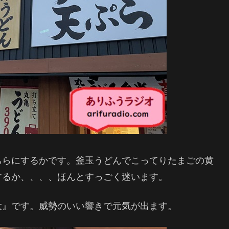
ちらにするかです。釜玉うどんでこってりたまごの黄
するか、、、、ほんとすっごく迷います。
大』です。威勢のいい響きで元気が出ます。