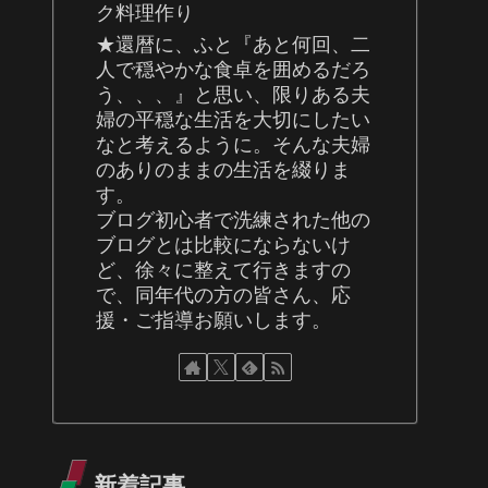
ク料理作り
★還暦に、ふと『あと何回、二
人で穏やかな食卓を囲めるだろ
う、、、』と思い、限りある夫
婦の平穏な生活を大切にしたい
なと考えるように。そんな夫婦
のありのままの生活を綴りま
す。
ブログ初心者で洗練された他の
ブログとは比較にならないけ
ど、徐々に整えて行きますの
で、同年代の方の皆さん、応
援・ご指導お願いします。
新着記事