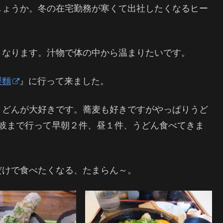
しょうか。冬の在宅勤務が寒くて出社したくなるヒー
くなります。汁物で体の中から温まりたいです。
製麵
』に行って来ました。
うどんが大好きです。蕎麦も好きですがやっぱりうど
讃岐まで行って早朝２件、昼１件、うどん食べてきま
だけで食べたくなる、たまらん～。