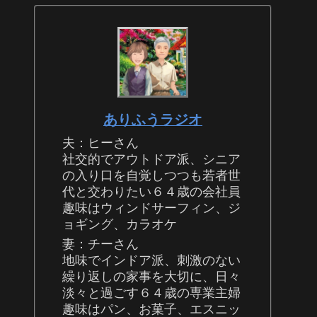
ありふうラジオ
夫：ヒーさん
社交的でアウトドア派、シニア
の入り口を自覚しつつも若者世
代と交わりたい６４歳の会社員
趣味はウィンドサーフィン、ジ
ョギング、カラオケ
妻：チーさん
地味でインドア派、刺激のない
繰り返しの家事を大切に、日々
淡々と過ごす６４歳の専業主婦
趣味はパン、お菓子、エスニッ