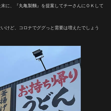
た末に、『丸亀製麵』を提案してチーさんにＯＫして
ないけど、コロナでググっと需要は増えたでしょう