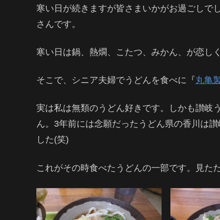
寒い日が続きますが皆さまいかがお過ごしで
さんです。
寒い日は鍋、熱燗、こたつ、みかん、が恋し
そこで、シニア夫婦でうどんを食べに『
丸亀
実は私は無類のうどん好きです。しかも讃岐
ん。3年前には念願だったうどん県の香川は
した(笑)
これがその時食べたうどんの一部です。見た