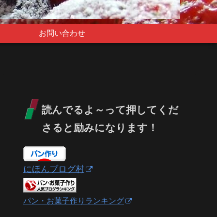
お問い合わせ
読んでるよ～って押してくだ
さると励みになります！
にほんブログ村
パン・お菓子作りランキング