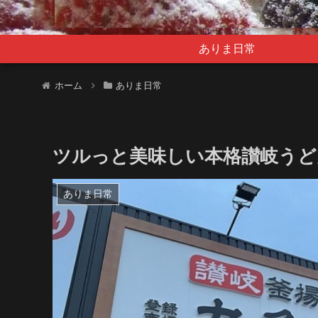
ありま日常
ホーム
ありま日常
ツルっと美味しい本格讃岐うど
ありま日常