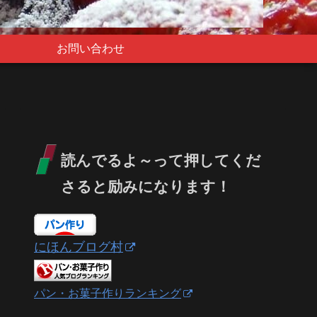
お問い合わせ
読んでるよ～って押してくだ
さると励みになります！
にほんブログ村
パン・お菓子作りランキング