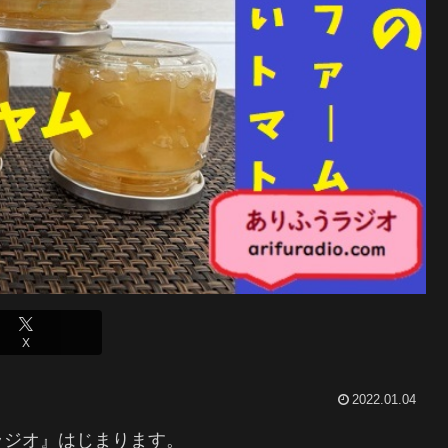
X
2022.01.04
ラジオ』はじまります。