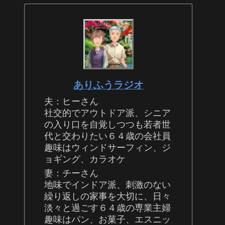
ありふうラジオ
夫：ヒーさん
社交的でアウトドア派、シニア
の入り口を自覚しつつも若者世
代と交わりたい６４歳の会社員
趣味はウィンドサーフィン、ジ
ョギング、カラオケ
妻：チーさん
地味でインドア派、刺激のない
繰り返しの家事を大切に、日々
淡々と過ごす６４歳の専業主婦
趣味はパン、お菓子、エスニッ