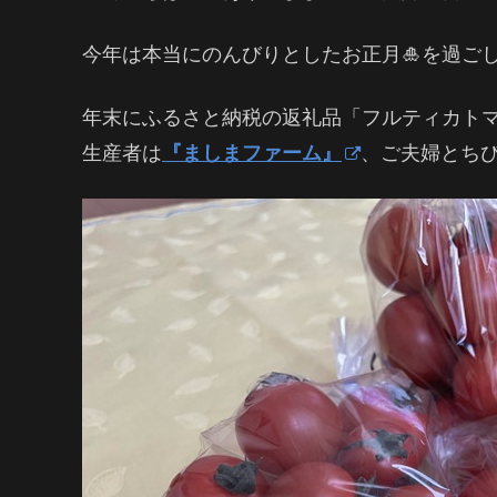
今年は本当にのんびりとしたお正月🎍を過ご
年末にふるさと納税の返礼品「フルティカトマ
生産者は
『ましまファーム』
、ご夫婦とち