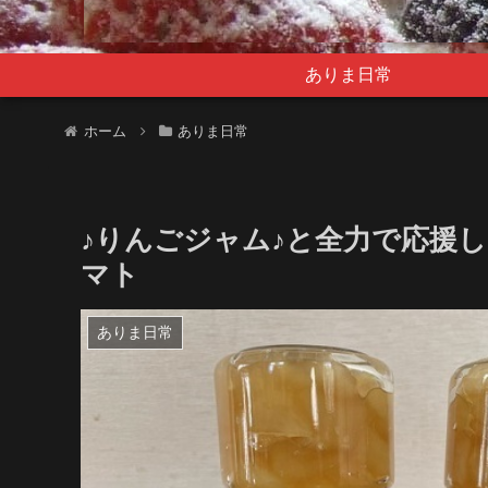
ありま日常
ホーム
ありま日常
♪りんごジャム♪と全力で応援し
マト
ありま日常