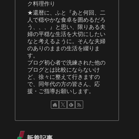
ク料理作り
★還暦に、ふと『あと何回、二
人で穏やかな食卓を囲めるだろ
う、、、』と思い、限りある夫
婦の平穏な生活を大切にしたい
なと考えるように。そんな夫婦
のありのままの生活を綴りま
す。
ブログ初心者で洗練された他の
ブログとは比較にならないけ
ど、徐々に整えて行きますの
で、同年代の方の皆さん、応
援・ご指導お願いします。
新着記事