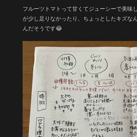
フルーツトマトって甘くてジューシーで美味
が少し足りなかったり、ちょっとしたキズな
んだそうです😂