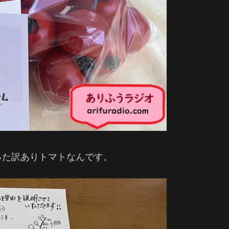
った訳ありトマトなんです。