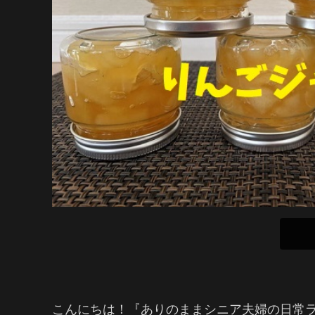
こんにちは！『ありのままシニア夫婦の日常