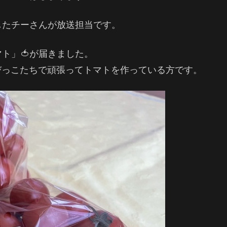
したチーさんが放送担当です。
ト」🍅が届きました。
びっこたちで頑張ってトマトを作っている方です。