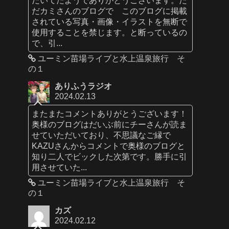
だカミさんのブログで このブログに掲載
されている写真・画像・イラストを無断で
使用することを禁じます。と断っているの
で、引...
ユーミン苗場ライブと水上温泉旅行 そ
の１
ありふうラジオ
2024.02.13
またまたコメントありがとうございます！
奥様のブログはだいぶ前にチーさんが読ま
せていただいており、不思議なご縁で
KAZUさんからコメントで奥様のブログと
知り二人でビックした次第です。勝手に引
用させていた...
ユーミン苗場ライブと水上温泉旅行 そ
の１
カズ
2024.02.12