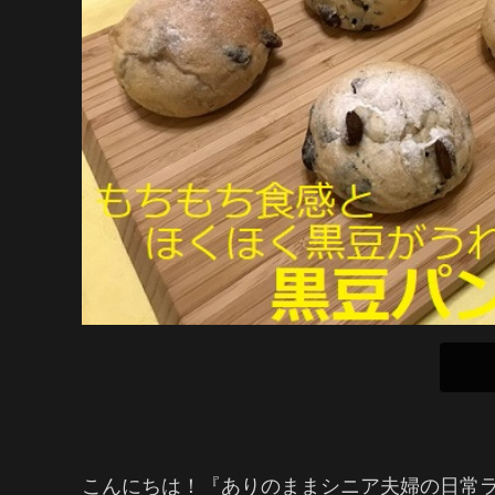
こんにちは！『ありのままシニア夫婦の日常