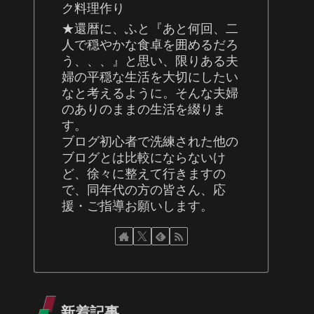
ク料理作り
★還暦に、ふと『あと何回、二
人で穏やかな食卓を囲めるだろ
う、、、』と思い、限りある夫
婦の平穏な生活を大切にしたい
なと考えるように。そんな夫婦
のありのままの生活を綴りま
す。
ブログ初心者で洗練された他の
ブログとは比較にならないけ
ど、徐々に整えて行きますの
で、同年代の方の皆さん、応
援・ご指導お願いします。
新着記事