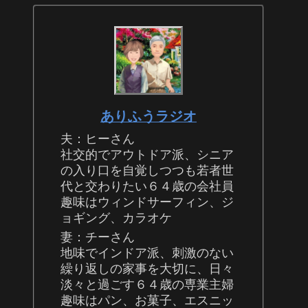
ありふうラジオ
夫：ヒーさん
社交的でアウトドア派、シニア
の入り口を自覚しつつも若者世
代と交わりたい６４歳の会社員
趣味はウィンドサーフィン、ジ
ョギング、カラオケ
妻：チーさん
地味でインドア派、刺激のない
繰り返しの家事を大切に、日々
淡々と過ごす６４歳の専業主婦
趣味はパン、お菓子、エスニッ