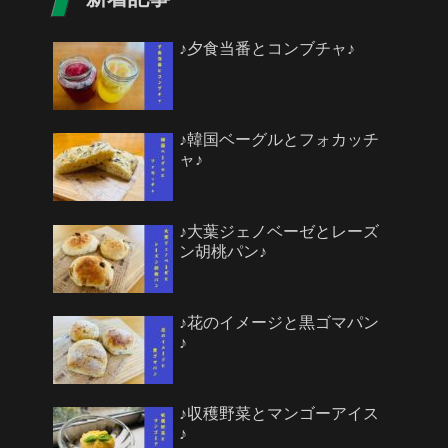
♪夕食当番とコンブチャ♪
♪韓国ベーグルとフォカッチ
ャ♪
♪大葉ジェノベーゼとレーズ
ン胡桃パン♪
♪花のイメージと黒ゴマパン
♪
♪収穫野菜とマンゴーアイス
♪