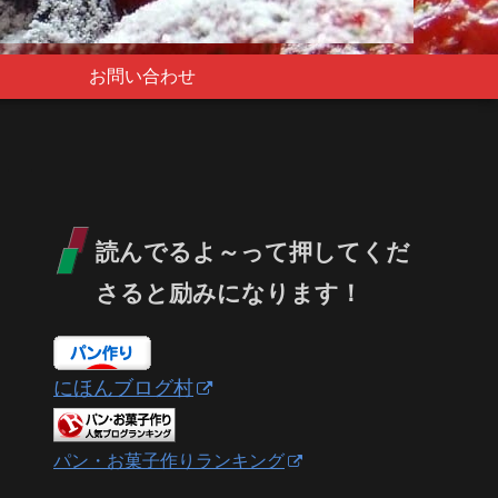
お問い合わせ
読んでるよ～って押してくだ
さると励みになります！
にほんブログ村
パン・お菓子作りランキング