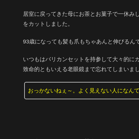
居室に戻ってきた母にお茶とお菓子で一休み
をカットしました。
93歳になっても髪も爪もちゃあんと伸びるんで
いつもはバリカンセットを持参して大々的に
致命的ともいえる老眼鏡まで忘れてしまいまし
おっかないねぇ～。よく見えない人になん