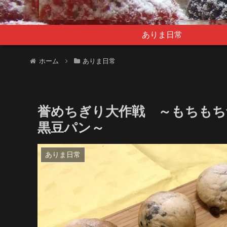
ありま日常
ホーム
ありま日常
誉めちぎり大作戦 ～もちも
黒豆パン～
ありま日常