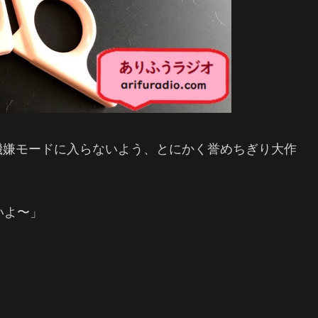
機嫌モードに入らないよう、とにかく誉めちぎり大作
いよ〜」