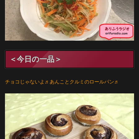
＜今日の一品＞
チョコじゃないよ♬あんことクルミのロールパン♬