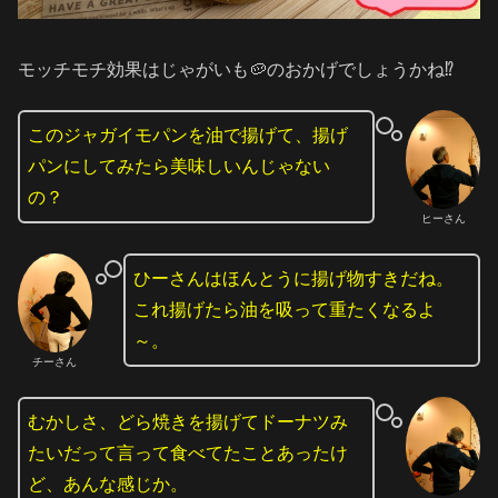
モッチモチ効果はじゃがいも🥔のおかげでしょうかね⁉️
このジャガイモパンを油で揚げて、揚げ
パンにしてみたら美味しいんじゃない
の？
ヒーさん
ひーさんはほんとうに揚げ物すきだね。
これ揚げたら油を吸って重たくなるよ
～。
チーさん
むかしさ、どら焼きを揚げてドーナツみ
たいだって言って食べてたことあったけ
ど、あんな感じか。