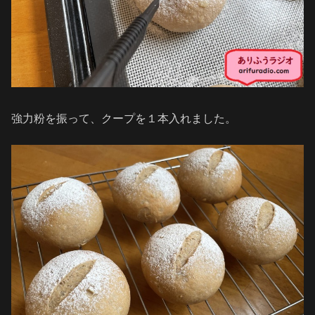
強力粉を振って、クープを１本入れました。