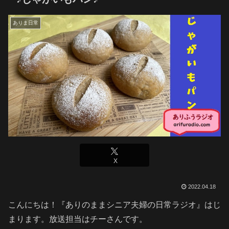
ありま日常
X
2022.04.18
こんにちは！『ありのままシニア夫婦の日常ラジオ』はじ
まります。放送担当はチーさんです。