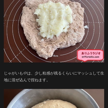
じゃがいも🥔は、少し粒感が残るくらいにマッシュして生
地に混ぜ込んで捏ねます。