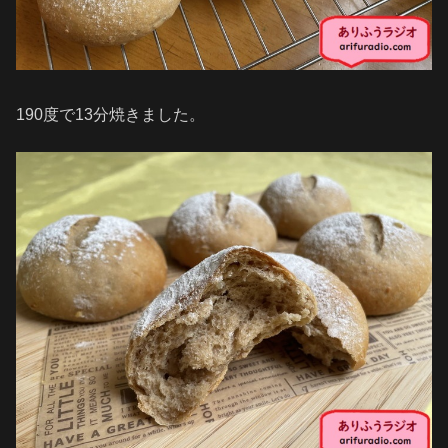
190度で13分焼きました。