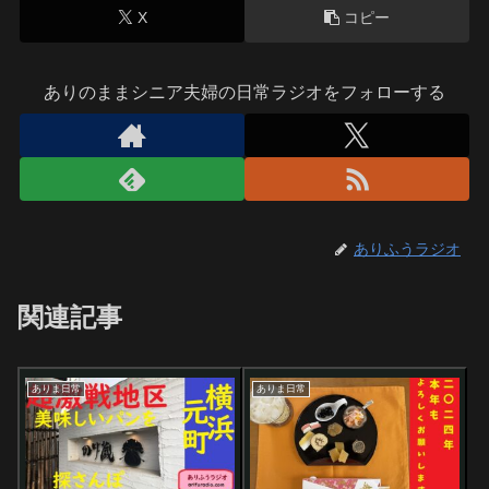
X
コピー
ありのままシニア夫婦の日常ラジオをフォローする
ありふうラジオ
関連記事
ありま日常
ありま日常