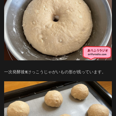
一次発酵後⬆️けっこうじゃがいもの形が残っています。