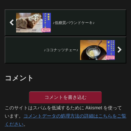
♪低糖質パウンドケーキ♪
♪ココナッツチェー♪
コメント
コメントを書き込む
このサイトはスパムを低減するために Akismet を使って
います。
コメントデータの処理方法の詳細はこちらをご覧
ください
。