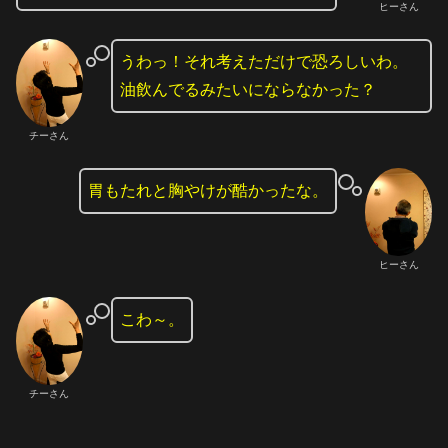
ヒーさん
うわっ！それ考えただけで恐ろしいわ。
油飲んでるみたいにならなかった？
チーさん
胃もたれと胸やけが酷かったな。
ヒーさん
こわ～。
チーさん