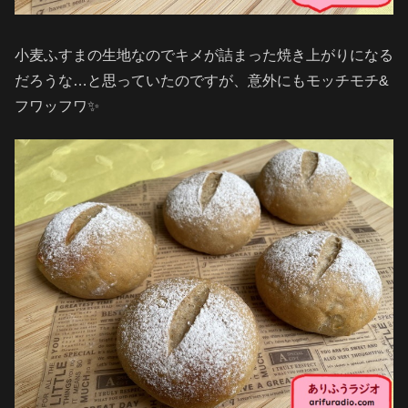
小麦ふすまの生地なのでキメが詰まった焼き上がりになる
だろうな…と思っていたのですが、意外にもモッチモチ&
フワッフワ✨