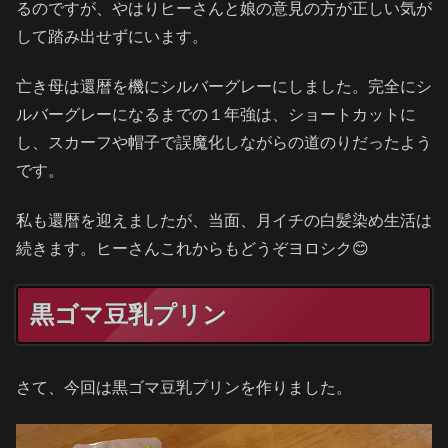
るのですが、やはりヒーさんと娘の意見の方が正しい気が
して踏み出せずにいます。
亡き母は還暦を機にシルバーグレーにしました。完全にシ
ルバーグレーになるまでの１年強は、ショートカットに
し、スカーフや帽子で誤魔化しながらの道のりだったよう
です。
私も還暦を迎えましたが、当面、月イチの白髪染め生活は
続きます。ヒーさんこれからもどうぞヨロシク😊
黒ゴマ豆乳プリン
さて、今回は黒ゴマ豆乳プリンを作りました。