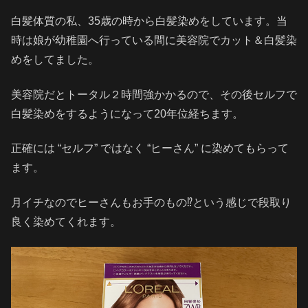
白髪体質の私、35歳の時から白髪染めをしています。当
時は娘が幼稚園へ行っている間に美容院でカット＆白髪染
めをしてました。
美容院だとトータル２時間強かかるので、その後セルフで
白髪染めをするようになって20年位経ちます。
正確には “セルフ” ではなく “ヒーさん” に染めてもらって
ます。
月イチなのでヒーさんもお手のもの⁉️という感じで段取り
良く染めてくれます。