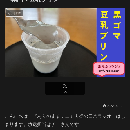
ありま日常
X
2022.09.10
こんにちは！『ありのままシニア夫婦の日常ラジオ』はじ
まります。放送担当はチーさんです。