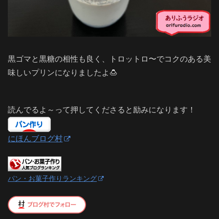
黒ゴマと黒糖の相性も良く、トロットロ〜でコクのある美
味しいプリンになりましたよ🍮
読んでるよ～って押してくださると励みになります！
にほんブログ村
パン・お菓子作りランキング