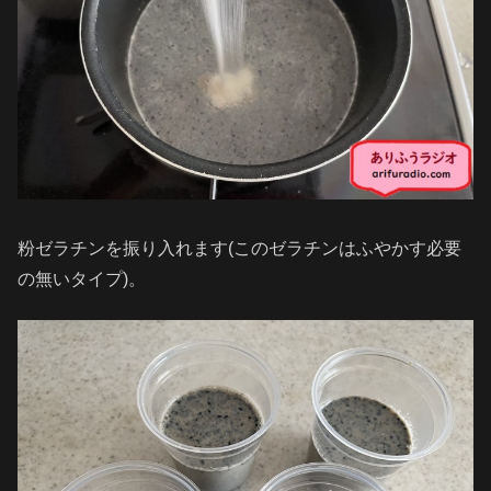
粉ゼラチンを振り入れます(このゼラチンはふやかす必要
の無いタイプ)。