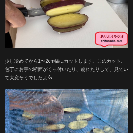
少し冷めてから1〜2cm幅にカットします。このカット、
包丁にお芋の断面がくっ付いたり、崩れたりして、見てい
て大変そうでしたよ💦