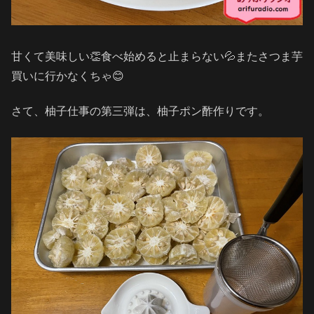
甘くて美味しい👏食べ始めると止まらない💦またさつま芋
買いに行かなくちゃ😊
さて、柚子仕事の第三弾は、柚子ポン酢作りです。