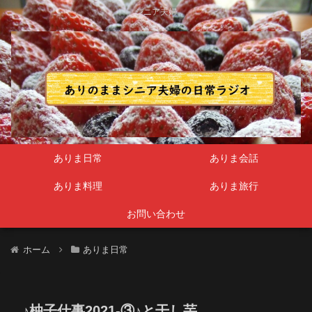
シニア夫婦
ありま日常
ありま会話
ありま料理
ありま旅行
お問い合わせ
ホーム
ありま日常
♪柚子仕事2021-③♪と干し芋