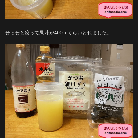
せっせと絞って果汁が400ccくらいとれました。