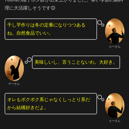
理に大活躍しそうです😊
干し芋作りは冬の定番になりつつある
ね。自然食品でいい。
ヒーさん
美味しいし、言うことないわ。大好き。
チーさん
オレもポクポク系じゃなくしっとり系だ
から結構好きだよ。
ヒーさん