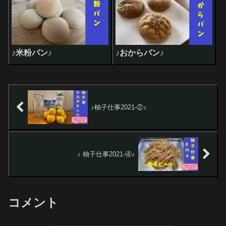
♪米粉パン♪
♪おからパン♪
♪柚子仕事2021-②♪
♪ 柚子仕事2021-④♪
コメント