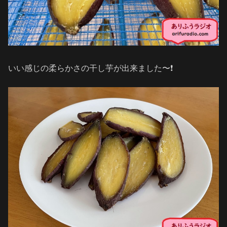
いい感じの柔らかさの干し芋が出来ました〜❗️