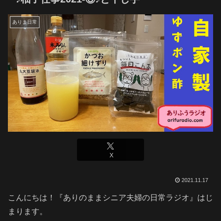
ありま日常
X
2021.11.17
こんにちは！『ありのままシニア夫婦の日常ラジオ』はじ
まります。