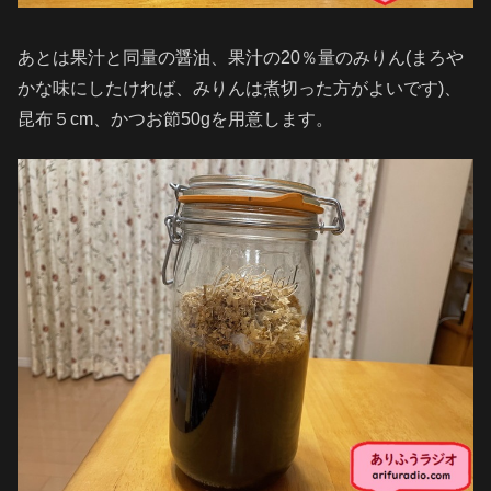
あとは果汁と同量の醤油、果汁の20％量のみりん(まろや
かな味にしたければ、みりんは煮切った方がよいです)、
昆布５cm、かつお節50gを用意します。