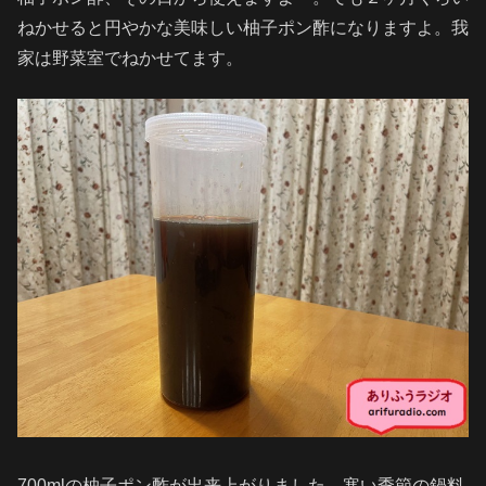
ねかせると円やかな美味しい柚子ポン酢になりますよ。我
家は野菜室でねかせてます。
700mlの柚子ポン酢が出来上がりました。寒い季節の鍋料