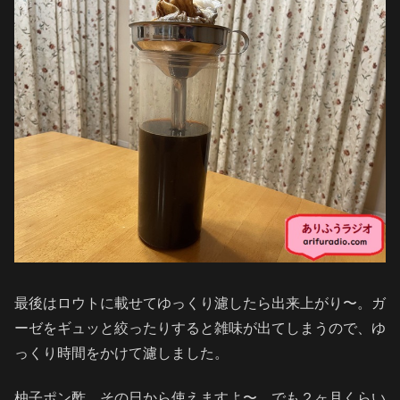
最後はロウトに載せてゆっくり濾したら出来上がり〜。ガ
ーゼをギュッと絞ったりすると雑味が出てしまうので、ゆ
っくり時間をかけて濾しました。
柚子ポン酢、その日から使えますよ〜。でも２ヶ月くらい