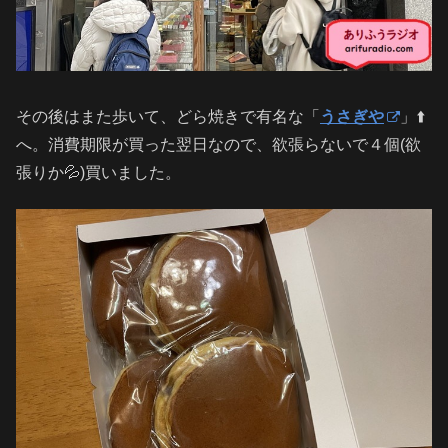
その後はまた歩いて、どら焼きで有名な「
うさぎや
」⬆️
へ。消費期限が買った翌日なので、欲張らないで４個(欲
張りか💦)買いました。