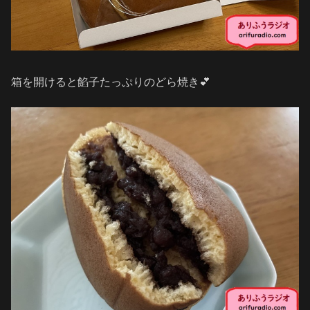
箱を開けると餡子たっぷりのどら焼き💕