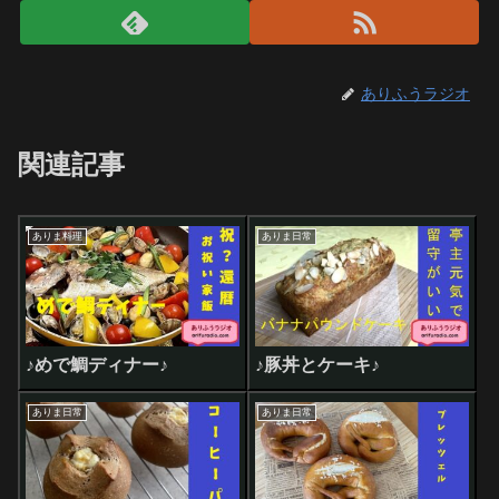
ありふうラジオ
関連記事
ありま料理
ありま日常
♪めで鯛ディナー♪
♪豚丼とケーキ♪
ありま日常
ありま日常