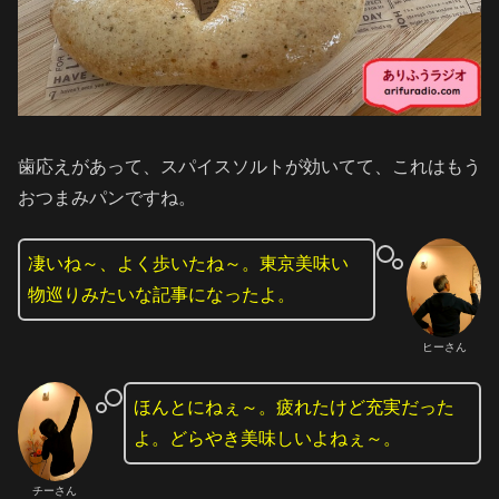
歯応えがあって、スパイスソルトが効いてて、これはもう
おつまみパンですね。
凄いね～、よく歩いたね～。東京美味い
物巡りみたいな記事になったよ。
ヒーさん
ほんとにねぇ～。疲れたけど充実だった
よ。どらやき美味しいよねぇ～。
チーさん