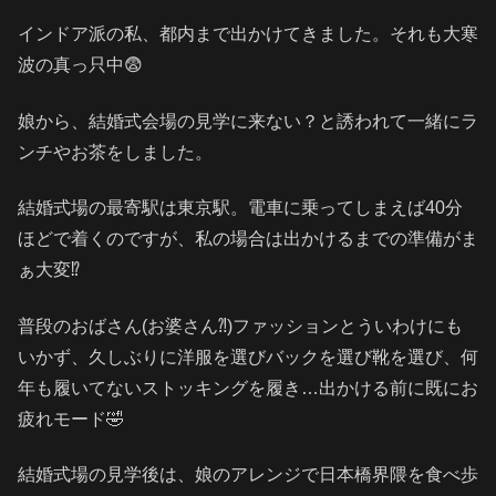
インドア派の私、都内まで出かけてきました。それも大寒
波の真っ只中😨
娘から、結婚式会場の見学に来ない？と誘われて一緒にラ
ンチやお茶をしました。
結婚式場の最寄駅は東京駅。電車に乗ってしまえば40分
ほどで着くのですが、私の場合は出かけるまでの準備がま
ぁ大変⁉️
普段のおばさん(お婆さん⁈)ファッションとういわけにも
いかず、久しぶりに洋服を選びバックを選び靴を選び、何
年も履いてないストッキングを履き…出かける前に既にお
疲れモード🤣
結婚式場の見学後は、娘のアレンジで日本橋界隈を食べ歩