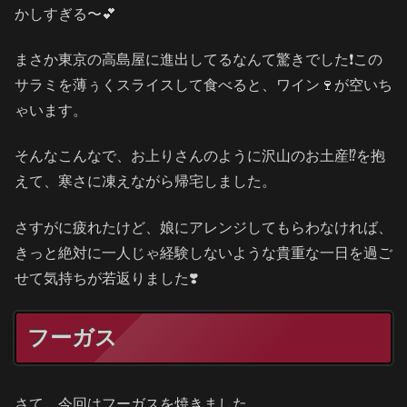
かしすぎる〜💕
まさか東京の高島屋に進出してるなんて驚きでした❗️この
サラミを薄ぅくスライスして食べると、ワイン🍷が空いち
ゃいます。
そんなこんなで、お上りさんのように沢山のお土産⁉️を抱
えて、寒さに凍えながら帰宅しました。
さすがに疲れたけど、娘にアレンジしてもらわなければ、
きっと絶対に一人じゃ経験しないような貴重な一日を過ご
せて気持ちが若返りました❣️
フーガス
さて、今回はフーガスを焼きました。