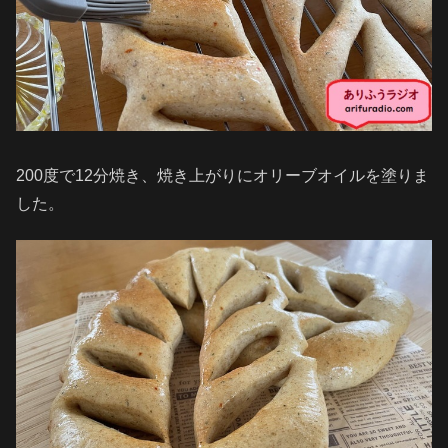
200度で12分焼き、焼き上がりにオリーブオイルを塗りま
した。