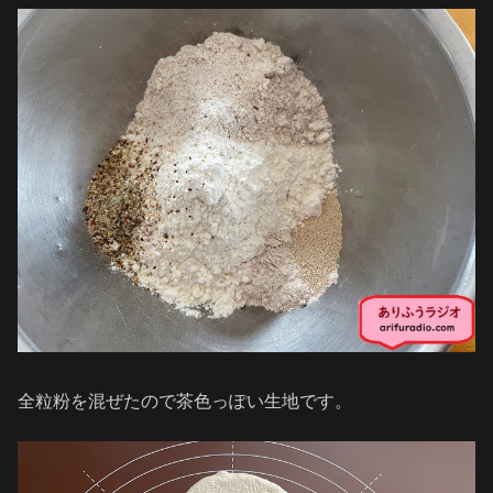
全粒粉を混ぜたので茶色っぽい生地です。