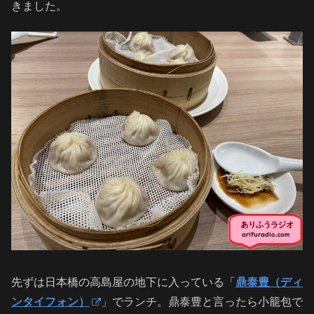
きました。
先ずは日本橋の高島屋の地下に入っている「
鼎泰豊（ディ
ンタイフォン）
」でランチ。鼎泰豊と言ったら小籠包で