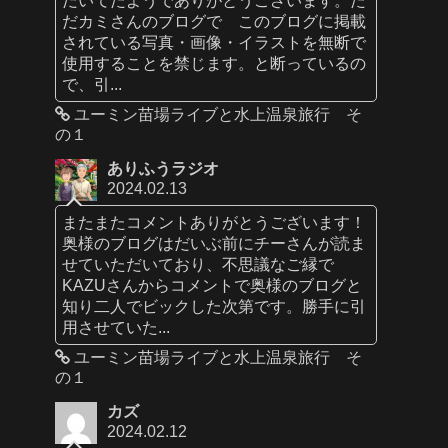
だカミさんのブログで このブログに掲載
されている写真・画像・イラストを無断で
使用することを禁じます。と断っているの
で、引...
ユーミン苗場ライブと水上温泉旅行 そ
の１
ありふうラジオ
2024.02.13
またまたコメントありがとうございます！
奥様のブログはだいぶ前にチーさんが読ま
せていただいており、不思議なご縁で
KAZUさんからコメントで奥様のブログと
知り二人でビックした次第です。勝手に引
用させていた...
ユーミン苗場ライブと水上温泉旅行 そ
の１
カズ
2024.02.12