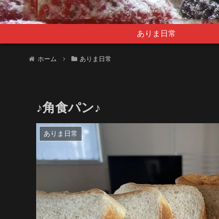
ありま日常
ホーム
ありま日常
♪角食パン♪
ありま日常