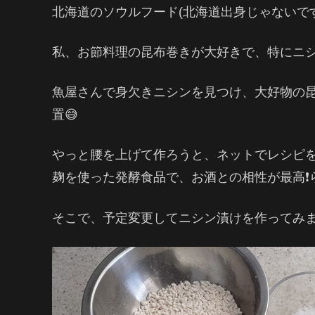
北海道のソウルフード(北海道出身じゃないです
私、お節料理の昆布巻きが大好きで、特にニシ
魚屋さんで身欠きニシンを見つけ、大好物の
置😅
やっと腰を上げて作ろうと、ネットでレシピ
麹を使った発酵食品で、お酒との相性が最高❗️
そこで、予定変更してニシン漬けを作ってみ