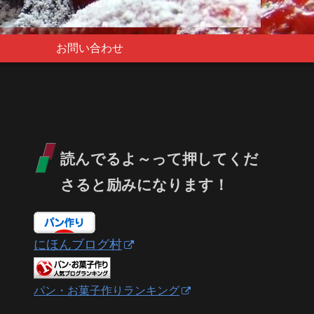
お問い合わせ
読んでるよ～って押してくだ
さると励みになります！
にほんブログ村
パン・お菓子作りランキング