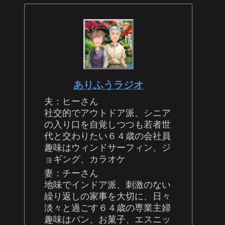
ありふうラジオ
夫：ヒーさん
社交的でアウトドア派、シニア
の入り口を自覚しつつも若者世
代と交わりたい６４歳の会社員
趣味はウィンドサーフィン、ジ
ョギング、カラオケ
妻：チーさん
地味でインドア派、刺激のない
繰り返しの家事を大切に、日々
淡々と過ごす６４歳の専業主婦
趣味はパン、お菓子、エスニッ