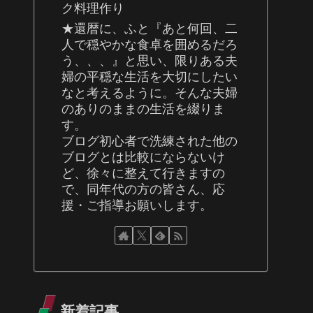
ク料理作り
★還暦に、ふと『あと何回、二
人で穏やかな食卓を囲めるだろ
う、、、』と思い、限りある夫
婦の平穏な生活を大切にしたい
なと考えるように。そんな夫婦
のありのままの生活を綴りま
す。
ブログ初心者で洗練された他の
ブログとは比較にならないけ
ど、徐々に整えて行きますの
で、同年代の方の皆さん、応
援・ご指導お願いします。
新着記事