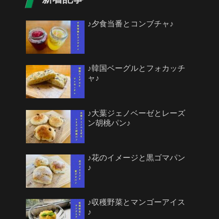
♪夕食当番とコンブチャ♪
♪韓国ベーグルとフォカッチ
ャ♪
♪大葉ジェノベーゼとレーズ
ン胡桃パン♪
♪花のイメージと黒ゴマパン
♪
♪収穫野菜とマンゴーアイス
♪