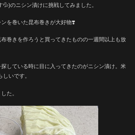
💦)のニシン漬けに挑戦してみました。
ンを巻いた昆布巻きが大好物❣️
昆布巻きを作ろうと買ってきたものの一週間以上も放
を探している時に目に入ってきたのがニシン漬け。米
らしいです。
ました。