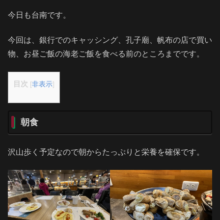
今日も台南です。
今回は、銀行でのキャッシング、孔子廟、帆布の店で買い
物、お昼ご飯の海老ご飯を食べる前のところまでです。
目次
[
非表示
]
朝食
沢山歩く予定なので朝からたっぷりと栄養を確保です。