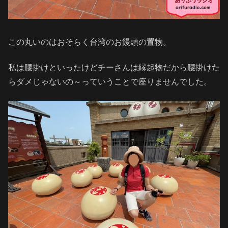
この丸いのはおそらく台湾のお饅頭の置物。
私は腰掛けといったけどチーさんは縁起物だから腰掛けた
らダメじゃないの～っていうことで座りませんでした。