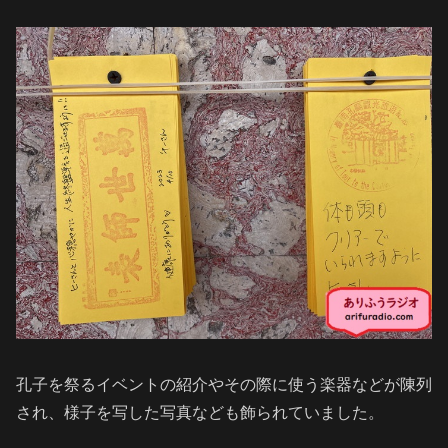
孔子を祭るイベントの紹介やその際に使う楽器などが陳列
され、様子を写した写真なども飾られていました。