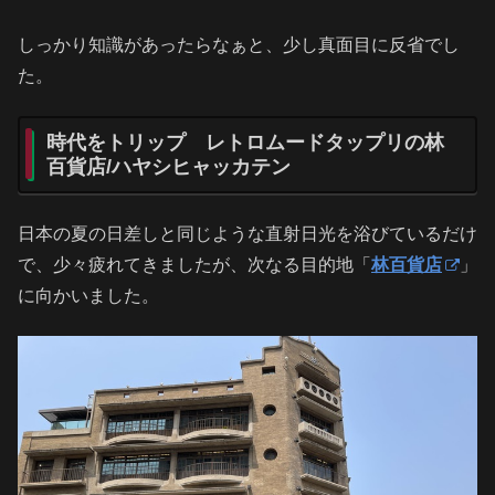
しっかり知識があったらなぁと、少し真面目に反省でし
た。
時代をトリップ レトロムードタップリの林
百貨店/ハヤシヒャッカテン
日本の夏の日差しと同じような直射日光を浴びているだけ
で、少々疲れてきましたが、次なる目的地「
林百貨店
」
に向かいました。