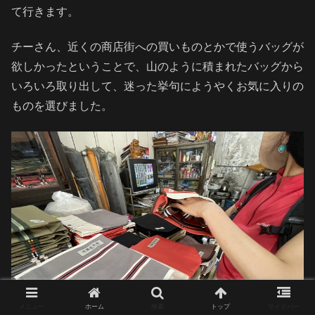
て行きます。
チーさん、近くの商店街への買いものとかで使うバッグが
欲しかったということで、山のように積まれたバッグから
いろいろ取り出して、迷った挙句にようやくお気に入りの
ものを選びました。
メニュー
ホーム
検索
トップ
サイドバー