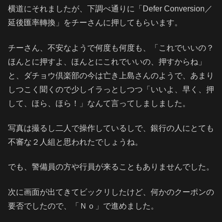
横道にそれましたが、下調べ通りに「Defer Conversion／
延後匯率轉換」をチーさんに押してもらいます。
チーさん、不安なようで何度も何度も、「これでいいの？
ほんとに押すよ、ほんとにこれでいいの、押すからね」
と、ダチョウ倶楽部の今は亡き上島さんのようで、あまり
しつこく聞くので少しイラっとしつつ「いいよ、早く、押
して、ほら、ほら！」なんて言ってしましました。
写真は撮るし二人で操作しているしで、銀行の人にとても
不審な２人組と思われたでしょうね。
でも、警備員の方や行員が来ることもありませんでした。
次に画面が出てきてビックリしたけど、何かのクーポンの
要否でしたので、「Ｎｏ」で進めました。