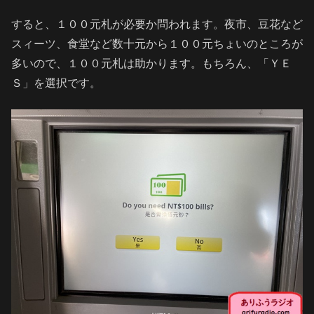
すると、１００元札が必要か問われます。夜市、豆花など
スィーツ、食堂など数十元から１００元ちょいのところが
多いので、１００元札は助かります。もちろん、「ＹＥ
Ｓ」を選択です。