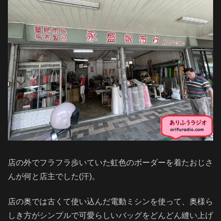
店の外でフラフラ歩いていた虹色のボーダーを着たおじさ
んが何と店主でした(汗)。
店の奥では古くて使い込んだ電動ミシンを使って、奥様ら
しき方がシンプルで可愛らしいバッグをどんどん縫い上げ