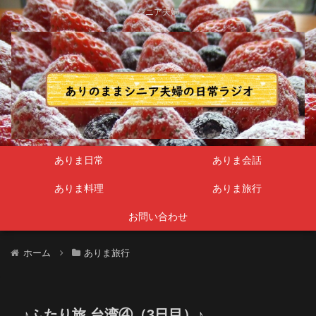
シニア夫婦
ありま日常
ありま会話
ありま料理
ありま旅行
お問い合わせ
ホーム
ありま旅行
♪ふたり旅 台湾④（3日目）♪