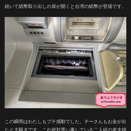
続いて紙幣取り出しの扉が開くと台湾の紙幣が登場です。
この瞬間はわたしもプチ感動でした。チーさんもお金が出
たと大騒ぎです。これ絶対悪い事している二人組の老夫婦