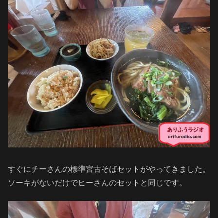
すぐにチーさんの標準宮古そばセットがやってきました。
ソーキがないだけでヒーさんのセットと同じです。