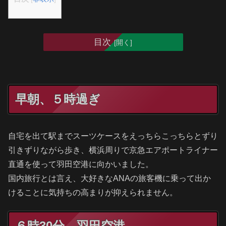
目次
早朝、５時過ぎ
自宅を出て駅までスーツケースをえっちらこっちらとずり
引きずりながら歩き、横浜周りで京急エアポートライナー
直通を使って羽田空港に向かいました。
国内旅行とは言え、大好きなANAの旅客機に乗って出か
けることに気持ちの高まりが抑えられません。
６時30分 羽田空港