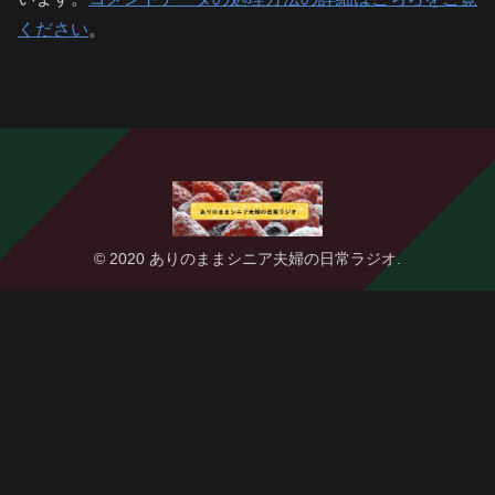
ください
。
© 2020 ありのままシニア夫婦の日常ラジオ.