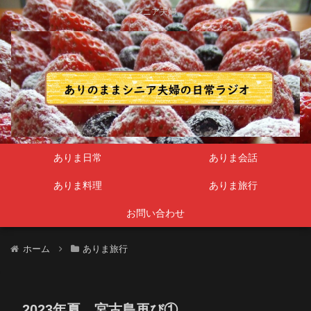
シニア夫婦
ありま日常
ありま会話
ありま料理
ありま旅行
お問い合わせ
ホーム
ありま旅行
2023年夏 宮古島再び①