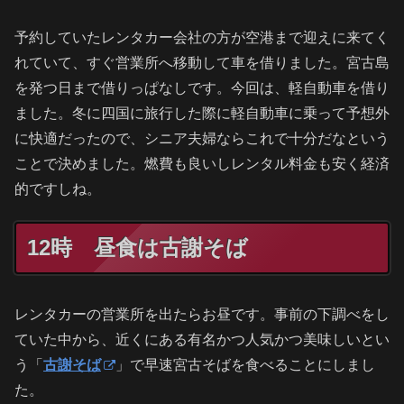
予約していたレンタカー会社の方が空港まで迎えに来てく
れていて、すぐ営業所へ移動して車を借りました。宮古島
を発つ日まで借りっぱなしです。今回は、軽自動車を借り
ました。冬に四国に旅行した際に軽自動車に乗って予想外
に快適だったので、シニア夫婦ならこれで十分だなという
ことで決めました。燃費も良いしレンタル料金も安く経済
的ですしね。
12時 昼食は古謝そば
レンタカーの営業所を出たらお昼です。事前の下調べをし
ていた中から、近くにある有名かつ人気かつ美味しいとい
う「
古謝そば
」で早速宮古そばを食べることにしまし
た。