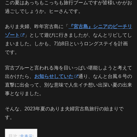
この夏はあっちもこっちも旅行ブームですが皆様いかがお
過ごしでしょうか。ヒーさんです。
ありま夫婦、昨年宮古島に「
『宮古島』シニアのビーチリ
ゾート
」として遊びに行きましたが、なんとリピしてし
まいました。しかも、7泊8日というロングステイを計画
です。
宮古ブルーと言われる海を目いっぱい堪能しようと考えて
出かけたら、
お知らせしていた
通り、なんと台風６号の
直撃に出会って、別な意味で人生イチ想い出深い夏の出来
事となりました。
そんな、2023年夏のありま夫婦宮古島旅行の始まりで
す。
目次
[
非表示
]