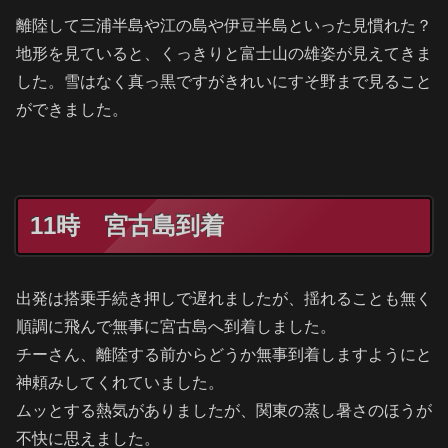
離陸して三浦半島や江の島や伊豆半島といった見慣れた？
地形を見ていると、くっきりと富士山の雄姿が見えてきま
した。雪はなく真っ黒ですがきれいにすそ野まで見ること
ができました。
11時 宮古島到着
出発は搭乗手続き押しで遅れましたが、揺れることも無く
順調に飛んで無事に宮古島へ到着しました。
チーさん、離陸する前からどうか無事到着しますようにと
神頼みしてくれていました。
ムッとする熱気がありましたが、関東の蒸し暑さのほうが
不快に思えました。