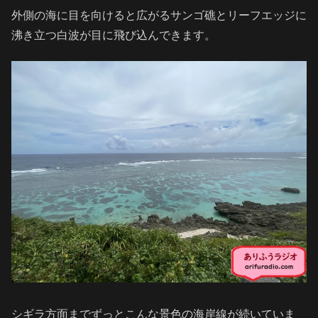
外側の海に目を向けると広がるサンゴ礁とリーフエッジに
沸き立つ白波が目に飛び込んできます。
シギラ方面までずっとこんな景色の海岸線が続いていま