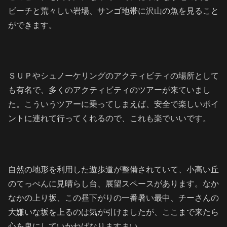
ビーチと荒々しい岩場、サンゴ地帯に沢山の魚を見ること
ができます。
ＳＵＰやシュノーケリングのアクティビティの場所として
も有名で、多くのアクティビティのツアーが来ていまし
た。こういうツアーに乗ってしまえば、安全で楽しいポイ
ントに連れて行ってくれるので、これも楽でいいです。
自然の地形を利用した遊歩道が整備されていて、小高い丘
のてっぺんに見晴らし台、展望スペースがあります。なか
なかの上り坂、この昼下がりの一番暑い最中、チーさんの
大嫌いな坂を上るのは気が引けましたが、ここまで来たら
心を鬼にしていかねばなりますまい。