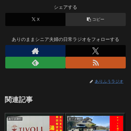
シェアする
X
コピー
ありのままシニア夫婦の日常ラジオをフォローする
ありふうラジオ
関連記事
ありま旅行
ありま旅行