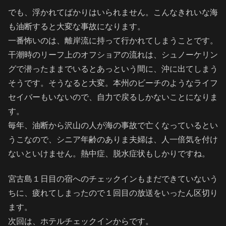
でも、浮かれてばかりはいられません。こんなきれいな海
も油断すると大変な事故になります。
一番怖いのは、離岸流に持って行かれてしまうことです。
干潮時のリーフ上のオフショアの流れは、シュノーケリン
グで潜ったままでいるとあっという間に、沖に出てしまう
そうです。そうなると大変。本州のビーチのようなライフ
セイバーもいないので、自力で戻るしかないことになりま
す。
毎年、油断から沢山の人が海の事故で亡くなっているとい
うこなので、シニア年齢のありま夫婦は、人一倍気を付け
ないといけません。熱中症、脱水症状もしかりですね。
宮古島１日目の宿へのチェックインもまだできていないう
ちに、疲れてしまったので１回目の放送をいったん区切り
ます。
次回は、ホテルチェックインからです。