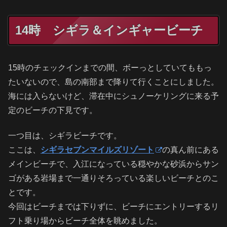
14時 シギラ＆インギャービーチ
15時のチェックインまでの間、ボーっとしていてももっ
たいないので、島の南部まで降りて行くことにしました。
海には入らないけど、滞在中にシュノーケリングに来る予
定のビーチの下見です。
一つ目は、シギラビーチです。
ここは、
シギラセブンマイルズリゾート
の真ん前にある
メインビーチで、入江になっている穏やかな砂浜からサン
ゴがある岩場まで一通りそろっている楽しいビーチとのこ
とです。
今回はビーチまでは下りずに、ビーチにエントリーするリ
フト乗り場からビーチ全体を眺めました。