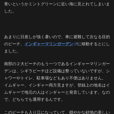
青いというかミントグリーンに近い海に見とれてしまいま
した。
あまりに日差しが強く暑いので、車に避難して次なる目的
のビーチ、
インギャーマリンガーデン
に移動するとにし
ました。
南部の２大ビーチのもう一つであるインギャーマリンガー
デンは、シギラビーチほど設備は整っていないですが、シ
ャワーやトイレ、駐車場などもあり不便はありません。
イムギャー、インギャー両方見ますが、登録上の地名はイ
ムギャーで地元の人はインギャーと発音しています。なの
で、どちらでも通用するんです。
このビーチも入り江になっていて、穏やかな砂地の美しい