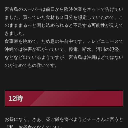
宮古島のスーパーは前日から臨時休業をネットで告げてい
ました。買っていた食材も２日分を想定していたので、こ
のまままるっと閉じ込められると不足する可能性が見えて
きました。
食事表を眺めて、ため息の午前中です。テレビニュースで
沖縄では被害が広がっていて、停電、断水、河川の氾濫、
などなど出ているようですが、宮古島は沖縄ほどではない
のがせめてもの救いです。
12時
お昼になり、さぁ、昼ご飯を食べようとチーさんに言うと
「私、お昼食べなくていい」