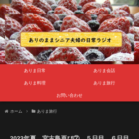
シニア夫婦
ありま日常
ありま会話
ありま料理
ありま旅行
お問い合わせ
ホーム
ありま旅行
2023年夏 宮古島再び⑦ ５日目、６日目