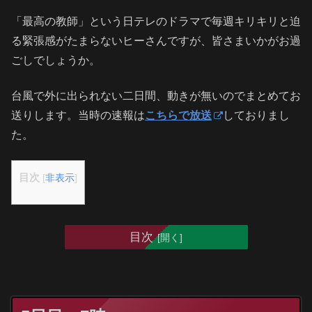
「最高の教師」という日テレのドラマで毎週キリキリと迫
る緊張感がたまらないヒーさんですが、皆さまいかがお過
ごしでしょうか。
台風で外に出られない二日間、動きが無いのでまとめてお
送りします。当時の速報は
こちらで放送
しておりまし
た。
目次
[
非表示
]
目次