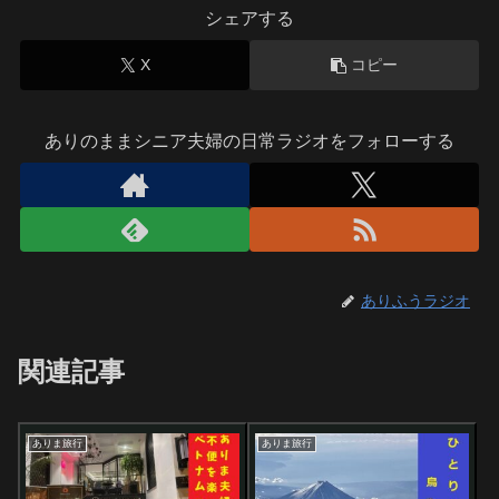
シェアする
X
コピー
ありのままシニア夫婦の日常ラジオをフォローする
ありふうラジオ
関連記事
ありま旅行
ありま旅行