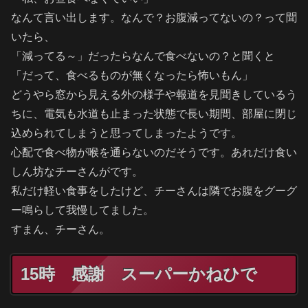
なんて言い出します。なんで？お腹減ってないの？って聞
いたら、
「減ってる～」だったらなんで食べないの？と聞くと
「だって、食べるものが無くなったら怖いもん」
どうやら窓から見える外の様子や報道を見聞きしているう
ちに、電気も水道も止まった状態で長い期間、部屋に閉じ
込められてしまうと思ってしまったようです。
心配で食べ物が喉を通らないのだそうです。あれだけ食い
しん坊なチーさんがです。
私だけ軽い食事をしたけど、チーさんは隣でお腹をグーグ
ー鳴らして我慢してました。
すまん、チーさん。
15時 感謝 スーパーかねひで