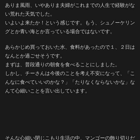
ありま風雨、いやありま夫婦がこれまでの人生で経験がな
い荒れた天気でした。
いよいよ来たか！という感じです。もう、シュノーケリン
グとか青い海とか言っている場合ではないです。
あらかじめ買っておいた水、食料があったので１、２日は
なんとか過ごせそうです。
まずは、普段通りの朝食を食べることにしました。
しかし、チーさんは今後のことを考え不安になって、「こ
んなに食べていいのかな？」「たりなくならないかな」な
んて心細いことを言い出しています。
そんな心細い閉じこもり生活の中、マンゴーの飾り切りだ