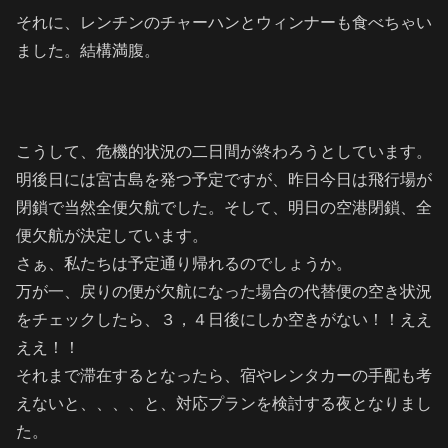
それに、レンチンのチャーハンとウィンナーも食べちゃい
ました。結構満腹。
こうして、危機的状況の二日間が終わろうとしています。
明後日には宮古島を発つ予定ですが、昨日今日は飛行場が
閉鎖で当然全便欠航でした。そして、明日の空港閉鎖、全
便欠航が決定しています。
さぁ、私たちは予定通り帰れるのでしょうか。
万が一、戻りの便が欠航になった場合の代替便の空き状況
をチェックしたら、３，４日後にしか空きがない！！ええ
ええ！！
それまで滞在するとなったら、宿やレンタカーの手配も考
えないと、、、、と、対応プランを検討する夜となりまし
た。