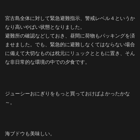
宮古島全体に対して緊急避難指示、警戒レベル４というか
なり高いやばい状態となりました。
避難所の確認などしておき、昼間に荷物もパッキングを済
ませました。でも、緊急的に避難しなくてはならない場合
に備えて大切なものは枕元にリュックとともに置き、そん
な非日常的な環境の中での夕食です。
ジューシーおにぎりをもっと買っておけばよかったかな
～。
海ブドウも美味しい。