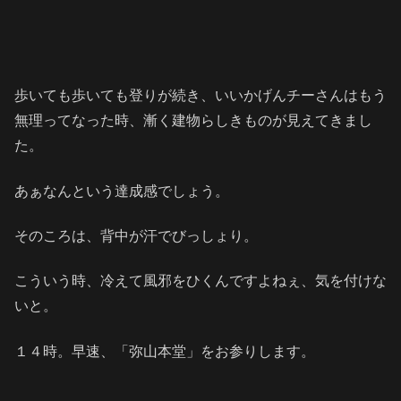
歩いても歩いても登りが続き、いいかげんチーさんはもう
無理ってなった時、漸く建物らしきものが見えてきまし
た。
あぁなんという達成感でしょう。
そのころは、背中が汗でびっしょり。
こういう時、冷えて風邪をひくんですよねぇ、気を付けな
いと。
１４時。早速、「弥山本堂」をお参りします。