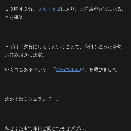
１９時４０分。
ｅｋｉｅ
に入り、土産店が豊富にあるこ
とを確認。
まずは、夕食にしようということで、今日も迷った挙句、
お好み焼きに決定。
いくつもある中から、「
いっちゃん
」を選びました。
決め手はミシュランです。
私はぶた玉で昨日と同じでそばダブル。