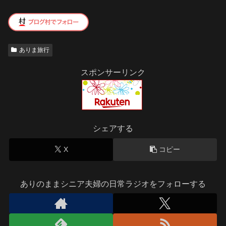
ありま旅行
スポンサーリンク
シェアする
X
コピー
ありのままシニア夫婦の日常ラジオをフォローする