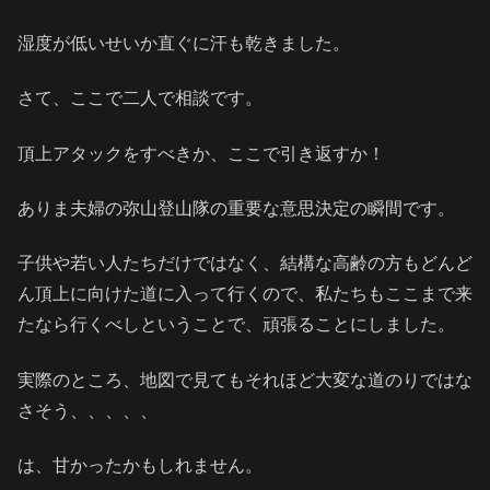
湿度が低いせいか直ぐに汗も乾きました。
さて、ここで二人で相談です。
頂上アタックをすべきか、ここで引き返すか！
ありま夫婦の弥山登山隊の重要な意思決定の瞬間です。
子供や若い人たちだけではなく、結構な高齢の方もどんど
ん頂上に向けた道に入って行くので、私たちもここまで来
たなら行くべしということで、頑張ることにしました。
実際のところ、地図で見てもそれほど大変な道のりではな
さそう、、、、、
は、甘かったかもしれません。