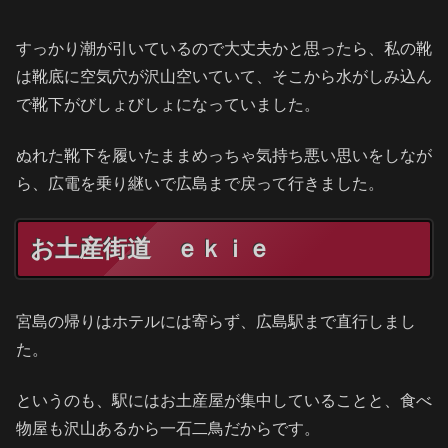
すっかり潮が引いているので大丈夫かと思ったら、私の靴
は靴底に空気穴が沢山空いていて、そこから水がしみ込ん
で靴下がびしょびしょになっていました。
ぬれた靴下を履いたままめっちゃ気持ち悪い思いをしなが
ら、広電を乗り継いで広島まで戻って行きました。
お土産街道 ｅｋｉｅ
宮島の帰りはホテルには寄らず、広島駅まで直行しまし
た。
というのも、駅にはお土産屋が集中していることと、食べ
物屋も沢山あるから一石二鳥だからです。