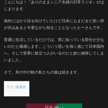
こんにちは！『ありのままシニア夫婦の日常ラジオ』がは
じまります。
海外にばかり目を向けていたけど日本にもまだまだ良い所
が沢山あると今更ながら知ることとなったヒーさんです。
普通に生活しているだけでは、実に知っている部分が少な
いのだと痛感します。こういう思いを強く感じて日本国内
へ、そして世界に旅立つ人がいるのだと妙に納得してしま
いました。
さて、井の中の蛙の私たちの旅は続きます。
目次
[
非表示
]
目次