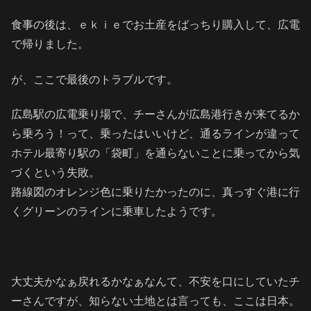
食事の後は、ｅｋｉｅでお土産をばっちり購入して、広電
で帰りました。
が、ここで最後のトラブルです。
広島駅の広電乗り場で、チーさんが広島港行きが来てるか
ら乗ろう！って、乗ったはいいけど、通るラインが違って
ホテル最寄り駅の「袋町」を通らないことに乗ってから気
づくという失敗。
路線図のオレンジ色に乗りたかったのに、真っすぐ港に行
くグリーンのラインに乗車したようです。
大丈夫かなぁ戻れるかなぁなんて、不安を口にしていたチ
ーさんですが、知らない土地とは言っても、ここは日本。