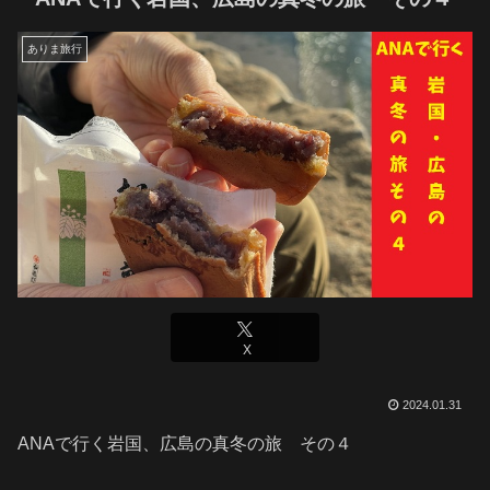
ありま旅行
X
2024.01.31
ANAで行く岩国、広島の真冬の旅 その４