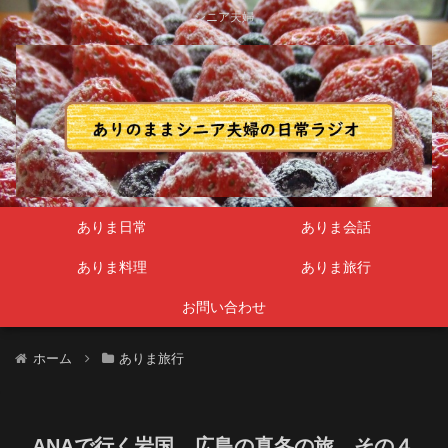
シニア夫婦
ありま日常
ありま会話
ありま料理
ありま旅行
お問い合わせ
ホーム
ありま旅行
ANAで行く岩国、広島の真冬の旅 その４