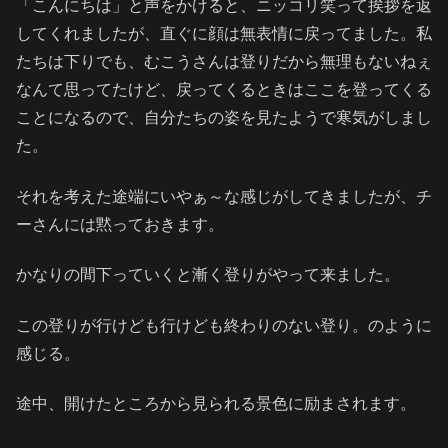
「こんにちは」と声をかけると、ニッコリ笑って挨拶を返
してくれましたが、直ぐに顔は無表情に戻ってました。私
たちは下りでも、むこうさんは登りだから無理もないねぇ
なんて思ってたけど、戻ってくるときはここを登ってくる
ことになるので、自分たちの姿を見たようで寒気がしまし
た。
それを考えた途端にいやぁ～な感じがしてきましたが、チ
ーさんには黙っておきます。
かなりの間下っていくと漸く登りがやって来ました。
この登りが行けども行けども終わりのない登り。のように
感じる。
途中、開けたところから見られる景色に励まされます。