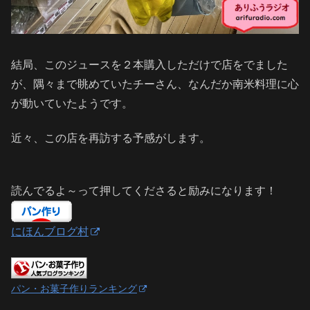
結局、このジュースを２本購入しただけで店をでました
が、隅々まで眺めていたチーさん、なんだか南米料理に心
が動いていたようです。
近々、この店を再訪する予感がします。
読んでるよ～って押してくださると励みになります！
にほんブログ村
パン・お菓子作りランキング