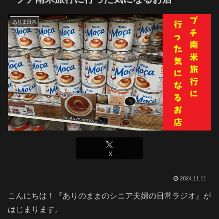
ありま日常
X
2024.11.11
こんにちは！『ありのままのシニア夫婦の日常ラジオ』が
はじまります。