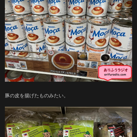
豚の皮を揚げたものみたい。