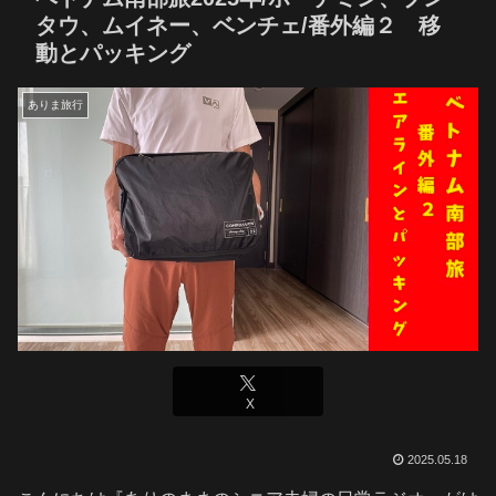
タウ、ムイネー、ベンチェ/番外編２ 移
動とパッキング
ありま旅行
X
2025.05.18