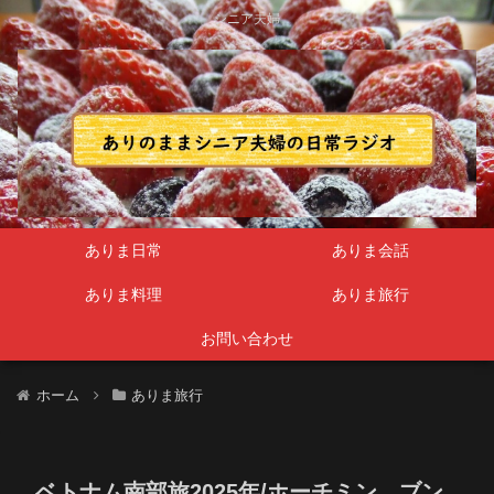
シニア夫婦
ありま日常
ありま会話
ありま料理
ありま旅行
お問い合わせ
ホーム
ありま旅行
ベトナム南部旅2025年/ホーチミン、ブン