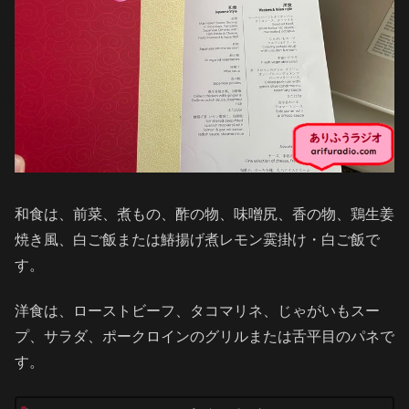
和食は、前菜、煮もの、酢の物、味噌尻、香の物、鶏生姜
焼き風、白ご飯または鰆揚げ煮レモン霙掛け・白ご飯で
す。
洋食は、ローストビーフ、タコマリネ、じゃがいもスー
プ、サラダ、ポークロインのグリルまたは舌平目のパネで
す。