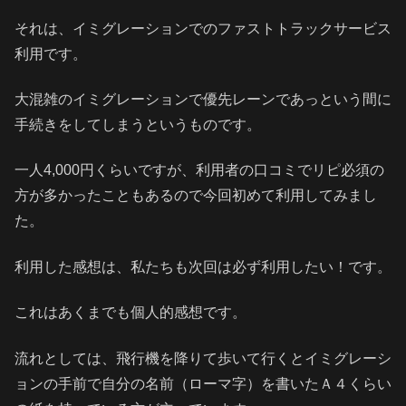
それは、イミグレーションでのファストトラックサービス
利用です。
大混雑のイミグレーションで優先レーンであっという間に
手続きをしてしまうというものです。
一人4,000円くらいですが、利用者の口コミでリピ必須の
方が多かったこともあるので今回初めて利用してみまし
た。
利用した感想は、私たちも次回は必ず利用したい！です。
これはあくまでも個人的感想です。
流れとしては、飛行機を降りて歩いて行くとイミグレーシ
ョンの手前で自分の名前（ローマ字）を書いたＡ４くらい