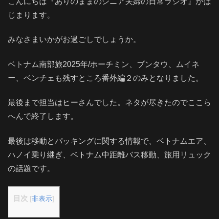
こんにちは『ありのままのシニア夫婦の日常ラジオ』がは
じまります。
みなさまいかがお過ごしでしょうか。
ベトナム南部旅2025年/ホーチミン、ブンタウ、ムイネ
ー、ベンチェも残すところ番外編２のみとなりました。
最後まで担当はヒーさんでした。ネタが尽きたのでここら
へんで終了します。
最後は移動とパッキングに関する情報で、ベトナムエア、
ハノイ乗り継ぎ、ベトナム中距離バス移動、旅用リュック
の話題です。
目次
[
非表示
]