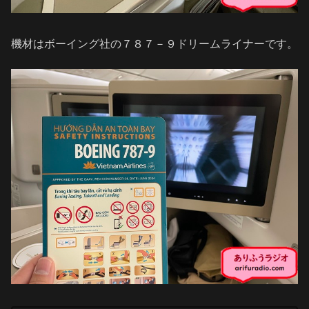
機材はボーイング社の７８７－９ドリームライナーです。