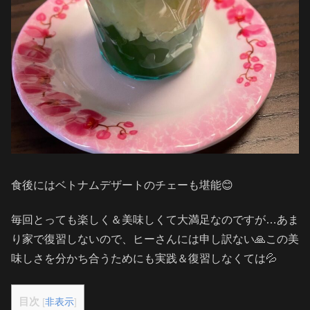
食後にはベトナムデザートのチェーも堪能😊
毎回とっても楽しく＆美味しくて大満足なのですが…あま
り家で復習しないので、ヒーさんには申し訳ない🙏この美
味しさを分かち合うためにも実践＆復習しなくては💦
目次
[
非表示
]