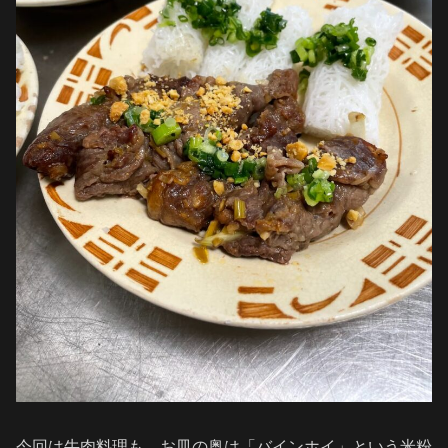
今回は牛肉料理も。お皿の奥は「バインホイ」という米粉