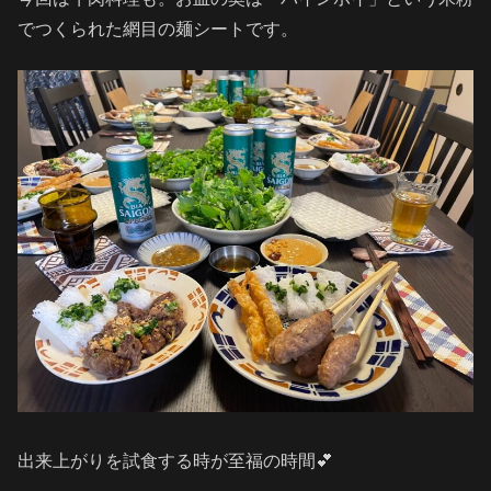
でつくられた網目の麺シートです。
出来上がりを試食する時が至福の時間💕