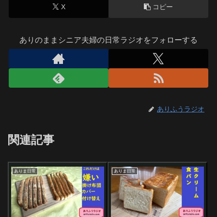
X
コピー
ありのままシニア夫婦の日常ラジオをフォローする
ありふうラジオ
関連記事
ありま日常
ありま日常