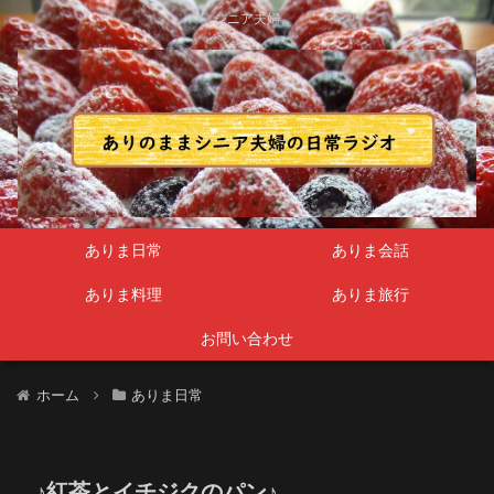
シニア夫婦
ありま日常
ありま会話
ありま料理
ありま旅行
お問い合わせ
ホーム
ありま日常
♪紅茶とイチジクのパン♪