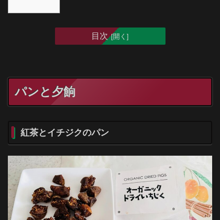
目次
パンと夕餉
紅茶とイチジクのパン