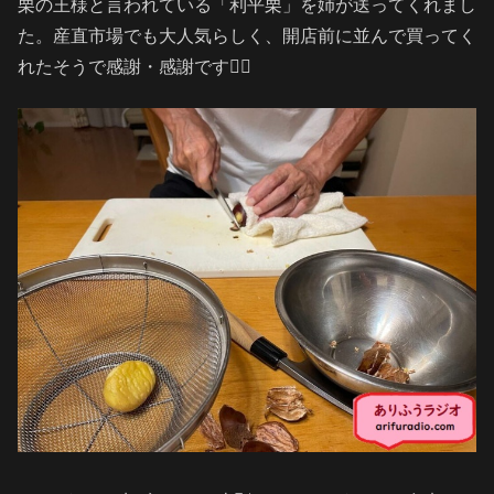
栗の王様と言われている「利平栗」を姉が送ってくれまし
た。産直市場でも大人気らしく、開店前に並んで買ってく
れたそうで感謝・感謝です🙇‍♀️