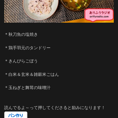
＊秋刀魚の塩焼き
＊鶏手羽元のタンドリー
＊きんぴらごぼう
＊白米＆玄米＆雑穀米ごはん
＊玉ねぎと舞茸の味噌汁
読んでるよ～って押してくださると励みになります！