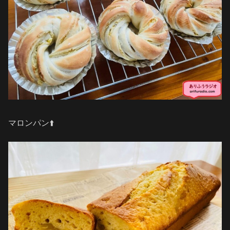
マロンパン⬆️