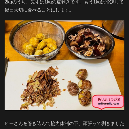
2kgのうち、先ずは1kgの皮剥きです。もう1kgは冷凍して
後日大切に食べることにします。
ヒーさんを巻き込んで協力体制の下、頑張って剥きました