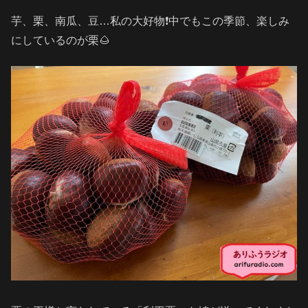
芋、栗、南瓜、豆…私の大好物❗️中でもこの季節、楽しみ
にしているのが栗🌰