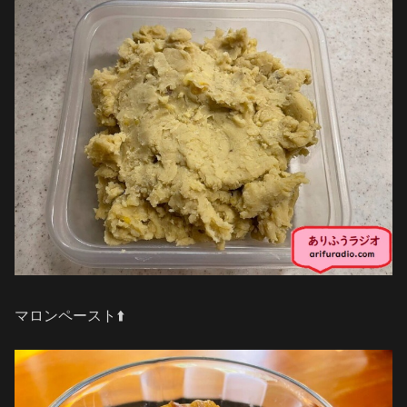
マロンペースト⬆️