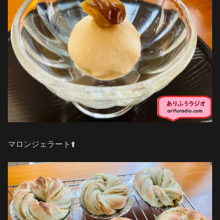
マロンジェラート⬆️