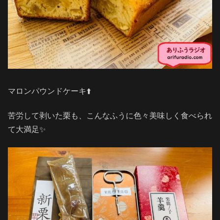
マロンパウンドケーキ⬆️
苦労して剥いた栗も、こんなふうに色々美味しく食べられ
て大満足✨