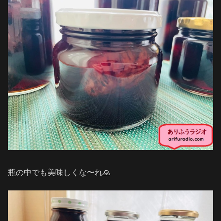
瓶の中でも美味しくな〜れ🙏