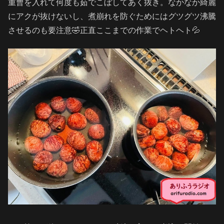
重曹を入れて何度も茹でこぼしてあく抜き。なかなか綺麗
にアクが抜けないし、煮崩れを防ぐためにはグツグツ沸騰
させるのも要注意🤣正直ここまでの作業でヘトヘト💦