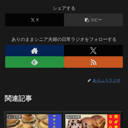
シェアする
X
コピー
ありのままシニア夫婦の日常ラジオをフォローする
ありふうラジオ
関連記事
ありま日常
ありま日常