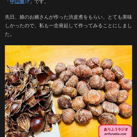
「
中山栗
」です。
先日、娘のお婿さんが作った渋皮煮をもらい、とても美味
しかったので、私も一念発起して作ってみることにしまし
た。