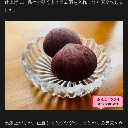
仕上げに、保存が効くようラム酒を入れてひと煮立ちしま
した。
出来上がり〜。正直もっとツヤツヤしっと〜りの見栄えか