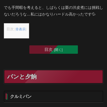
でも手間暇を考えると、しばらくは栗の渋皮煮には挑戦し
ないだろうな…私にはかなりハードル高かったです💦
目次
[
非表示
]
目次
パンと夕餉
クルミパン