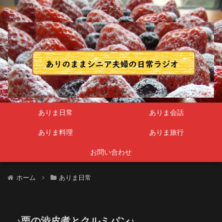
シニア夫婦
ありま日常
ありま会話
ありま料理
ありま旅行
お問い合わせ
ホーム
ありま日常
♪栗の渋皮煮とクルミパン♪