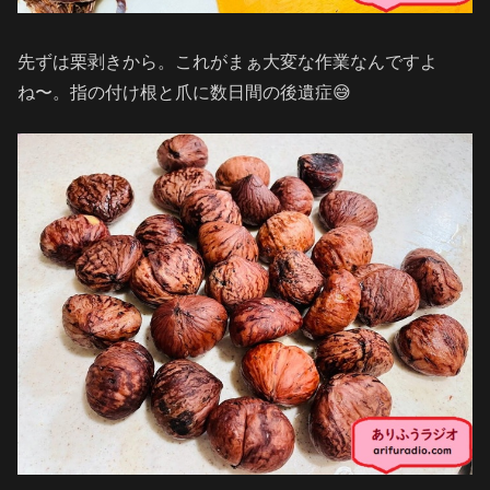
先ずは栗剥きから。これがまぁ大変な作業なんですよ
ね〜。指の付け根と爪に数日間の後遺症😅