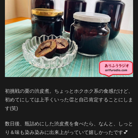
初挑戦の栗の渋皮煮。ちょっとホクホク系の食感だけど、
初めてにしては上手くいった👏と自己肯定することにしま
す(笑)
数日後、瓶詰めにした渋皮煮を食べたら、なんと、しっと
り＆味も染み染みに出来上がっていて嬉しかったです💕