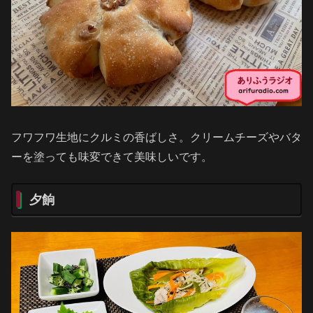
フワフワ生地にクルミの香ばしさ。クリームチーズやバタ
ーを塗っても味変できて美味しいです。
夕餉