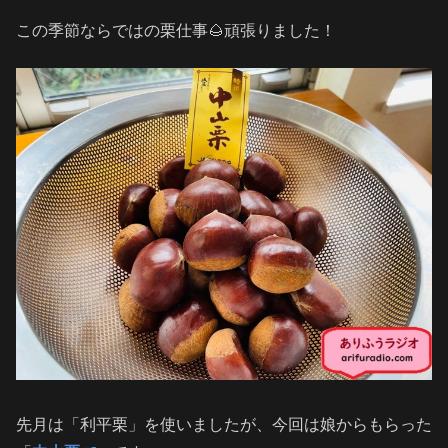
この季節ならではの栗仕事🌰頑張りました！
先月は「利平栗」を使いましたが、今回は娘からもらった