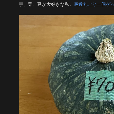
芋、栗、豆が大好きな私。
最近丸ごと一個ゲ