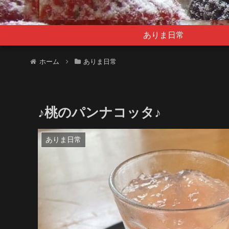
ありま日常
ホーム
ありま日常
♪桃のパンナコッタ♪
ありま日常