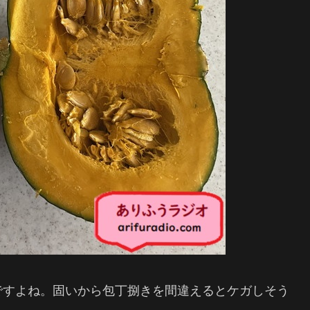
ですよね。固いから包丁捌きを間違えるとケガしそう