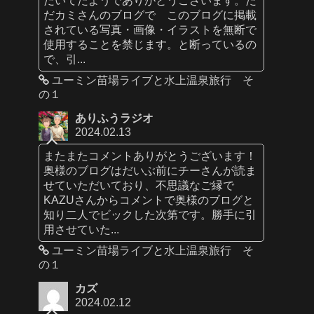
だカミさんのブログで このブログに掲載
されている写真・画像・イラストを無断で
使用することを禁じます。と断っているの
で、引...
ユーミン苗場ライブと水上温泉旅行 そ
の１
ありふうラジオ
2024.02.13
またまたコメントありがとうございます！
奥様のブログはだいぶ前にチーさんが読ま
せていただいており、不思議なご縁で
KAZUさんからコメントで奥様のブログと
知り二人でビックした次第です。勝手に引
用させていた...
ユーミン苗場ライブと水上温泉旅行 そ
の１
カズ
2024.02.12