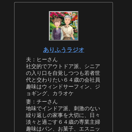
ありふうラジオ
夫：ヒーさん
社交的でアウトドア派、シニア
の入り口を自覚しつつも若者世
代と交わりたい６４歳の会社員
趣味はウィンドサーフィン、ジ
ョギング、カラオケ
妻：チーさん
地味でインドア派、刺激のない
繰り返しの家事を大切に、日々
淡々と過ごす６４歳の専業主婦
趣味はパン、お菓子、エスニッ