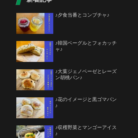
♪夕食当番とコンブチャ♪
♪韓国ベーグルとフォカッチ
ャ♪
♪大葉ジェノベーゼとレーズ
ン胡桃パン♪
♪花のイメージと黒ゴマパン
♪
♪収穫野菜とマンゴーアイス
♪