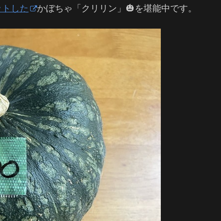
ットした
かぼちゃ「クリリン」🎃を堪能中です。