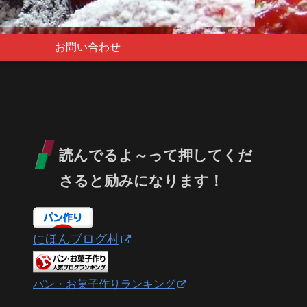
お問い合わせ
読んでるよ～って押してくだ
さると励みになります！
にほんブログ村
パン・お菓子作りランキング