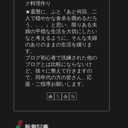
ク料理作り
★還暦に、ふと『あと何回、二
人で穏やかな食卓を囲めるだろ
う、、、』と思い、限りある夫
婦の平穏な生活を大切にしたい
なと考えるように。そんな夫婦
のありのままの生活を綴りま
す。
ブログ初心者で洗練された他の
ブログとは比較にならないけ
ど、徐々に整えて行きますの
で、同年代の方の皆さん、応
援・ご指導お願いします。
新着記事