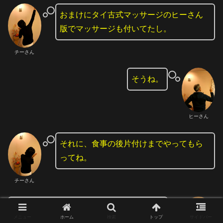
おまけにタイ古式マッサージのヒーさん
版でマッサージも付いてたし。
チーさん
そうね。
ヒーさん
それに、食事の後片付けまでやってもら
ってね。
チーさん
GOTO自宅、ゆっくりしていただけたでし
メニュー
ホーム
検索
トップ
サイドバー
ょうかね。