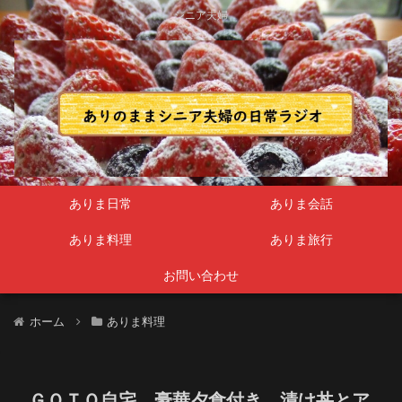
シニア夫婦
ありま日常
ありま会話
ありま料理
ありま旅行
お問い合わせ
ホーム
ありま料理
ＧＯＴＯ自宅 豪華夕食付き 漬け丼とア