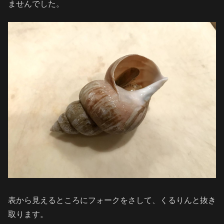
ませんでした。
表から見えるところにフォークをさして、くるりんと抜き
取ります。