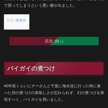
で買ってしまうという悪い癖が出ました。
目次
[
非表示
]
目次
バイガイの煮つけ
40年前くらいにチーさんと千葉に海水浴に行った時に食
べた貝の煮つけの美味しさが忘れられず、幻の煮つけを再
現すべく、バイガイを買いました。