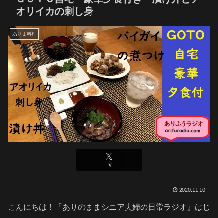
オリイカの刺し身
ありま料理
X
2020.11.10
こんにちは！『ありのままシニア夫婦の日常ラジオ』はじ