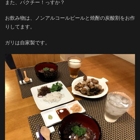
また、パクチー！っすか？
お飲み物は、ノンアルコールビールと焼酎の炭酸割をお作
りしてます。
ガリは自家製です。