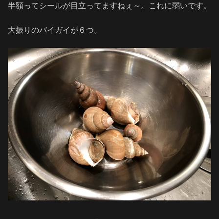
半額ってシールが目立ってますねぇ～。これに弱いです。
大振りのバイガイが６つ。