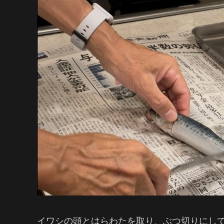
イワシの頭とはらわたを取り、ぶつ切りにし