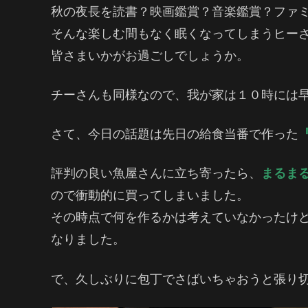
秋の夜長を読書？映画鑑賞？音楽鑑賞？ファ
そんな楽しむ間もなく眠くなってしまうヒー
皆さまいかがお過ごしでしょうか。
チーさんも同様なので、我が家は１０時には
さて、今日の話題は先日の給食当番で作った
評判の良い魚屋さんに立ち寄ったら、
まるま
ので衝動的に買ってしまいました。
その時点で何を作るかは考えていなかったけ
なりました。
で、久しぶりに包丁でさばいちゃおうと張り