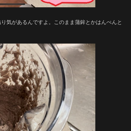
粘り気があるんですよ。このまま蒲鉾とかはんぺんと