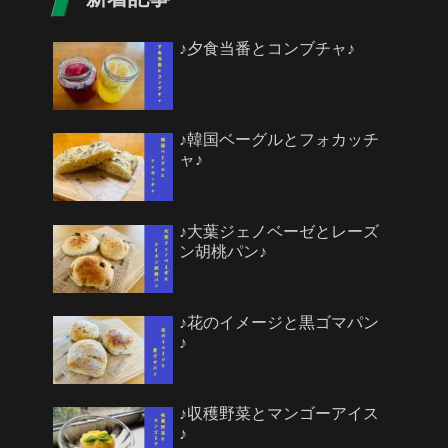
♪夕食当番とコンブチャ♪
♪韓国ベーグルとフォカッチ
ャ♪
♪大葉ジェノベーゼとレーズ
ン胡桃パン♪
♪花のイメージと黒ゴマパン
♪
♪収穫野菜とマンゴーアイス
♪