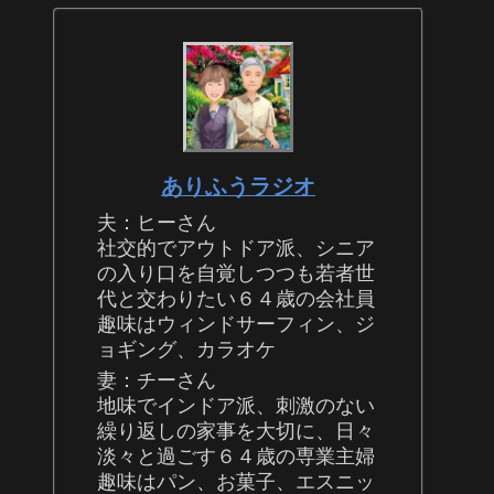
ありふうラジオ
夫：ヒーさん
社交的でアウトドア派、シニア
の入り口を自覚しつつも若者世
代と交わりたい６４歳の会社員
趣味はウィンドサーフィン、ジ
ョギング、カラオケ
妻：チーさん
地味でインドア派、刺激のない
繰り返しの家事を大切に、日々
淡々と過ごす６４歳の専業主婦
趣味はパン、お菓子、エスニッ