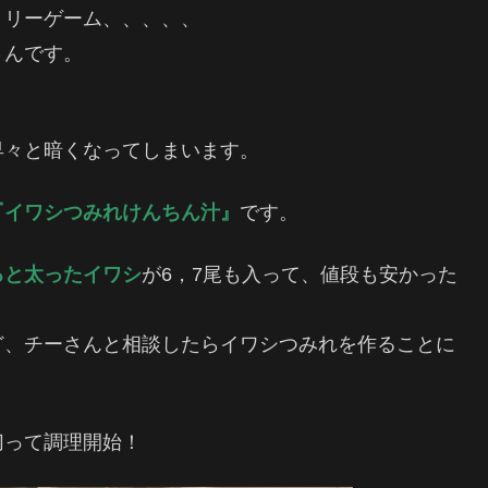
ミリーゲーム、、、、、
さんです。
早々と暗くなってしまいます。
『イワシつみれけんちん汁』
です。
ると太ったイワシ
が6，7尾も入って、値段も安かった
ど、チーさんと相談したらイワシつみれを作ることに
切って調理開始！