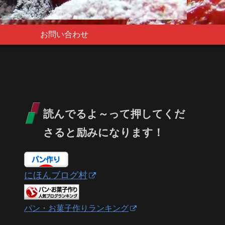
お問い合わせ
読んでるよ～って押してくだ
さると励みになります！
にほんブログ村
パン・お菓子作りランキング