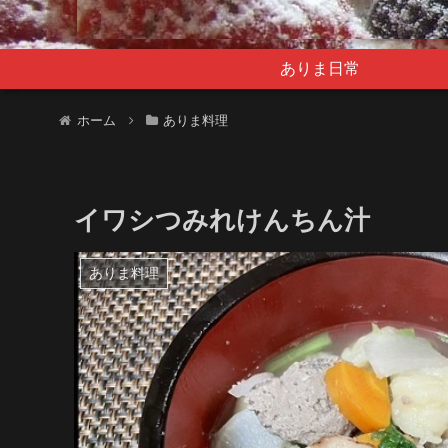
ありま日常
ホーム
ありま料理
イワシつみれけんちん汁
ありま料理