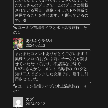
だカミさんのブログで このブログに掲載
されている写真・画像・イラストを無断で
使用することを禁じます。と断っているの
で、引...
ユーミン苗場ライブと水上温泉旅行 そ
の１
ありふうラジオ
2024.02.13
またまたコメントありがとうございます！
奥様のブログはだいぶ前にチーさんが読ま
せていただいており、不思議なご縁で
KAZUさんからコメントで奥様のブログと
知り二人でビックした次第です。勝手に引
用させていた...
ユーミン苗場ライブと水上温泉旅行 そ
の１
カズ
2024.02.12