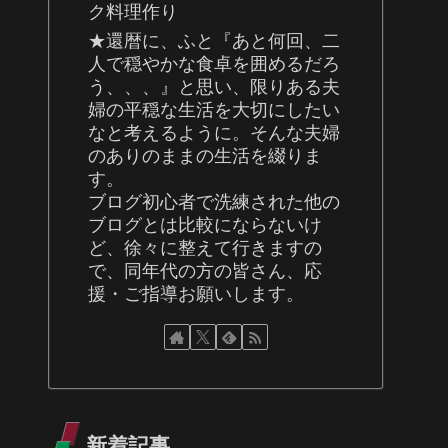
ク料理作り
★還暦に、ふと『あと何回、二
人で穏やかな食卓を囲めるだろ
う、、、』と思い、限りある夫
婦の平穏な生活を大切にしたい
なと考えるように。そんな夫婦
のありのままの生活を綴りま
す。
ブログ初心者で洗練された他の
ブログとは比較にならないけ
ど、徐々に整えて行きますの
で、同年代の方の皆さん、応
援・ご指導お願いします。
新着記事