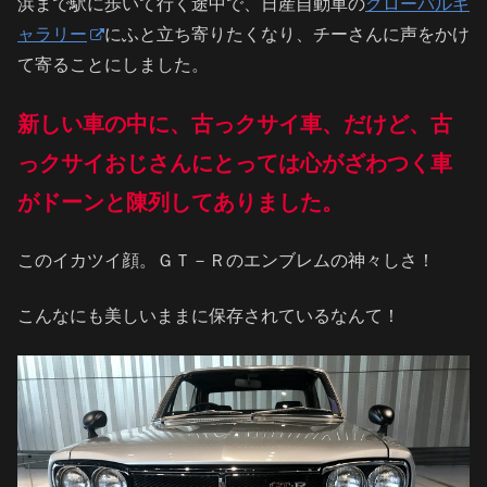
浜まで駅に歩いて行く途中で、日産自動車の
グローバルギ
ャラリー
にふと立ち寄りたくなり、チーさんに声をかけ
て寄ることにしました。
新しい車の中に、古っクサイ車、だけど、古
っクサイおじさんにとっては心がざわつく車
がドーンと陳列してありました。
このイカツイ顔。ＧＴ－Ｒのエンブレムの神々しさ！
こんなにも美しいままに保存されているなんて！