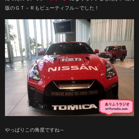
版のＧＴ－Ｒもビューティフル～でした！
やっぱりこの角度ですね～