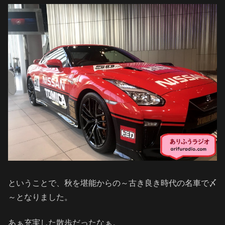
ということで、秋を堪能からの～古き良き時代の名車で〆
～となりました。
あぁ充実した散歩だったなぁ。