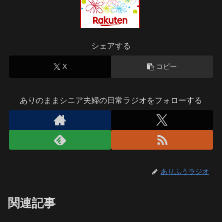
シェアする
X
コピー
ありのままシニア夫婦の日常ラジオをフォローする
ありふうラジオ
関連記事