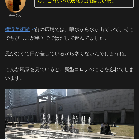
ら、こういうのが私には嬉しいわ。
チーさん
横浜美術館
前の広場では、噴水から水が出ていて、そこ
でちびっこが半そでではだしで遊んでました。
風がなくて日が差しているから寒くないんでしょうね。
こんな風景を見ていると、新型コロナのことを忘れてしま
います。