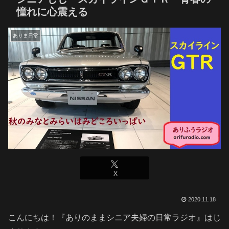
憧れに心震える
ありま日常
X
2020.11.18
こんにちは！『ありのままシニア夫婦の日常ラジオ』はじ