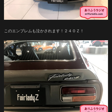
このエンブレムも泣かされます！２４０Ｚ！