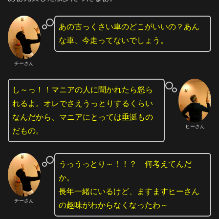
あの古っくさい車のどこがいいの？あん
な車、今走ってないでしょう。
チーさん
し～っ！！マニアの人に聞かれたら怒ら
れるよ。オレでさえうっとりするくらい
なんだから、マニアにとっては垂涎もの
ヒーさん
だもの。
うっうっとり～！！？ 何考えてんだ
か。
長年一緒にいるけど、ますますヒーさん
チーさん
の趣味がわからなくなったわ～