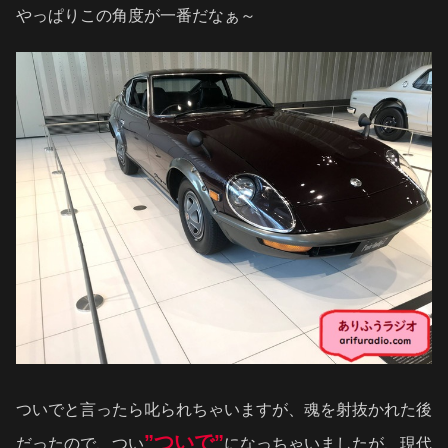
やっぱりこの角度が一番だなぁ～
ついでと言ったら叱られちゃいますが、魂を射抜かれた後
”ついで”
だったので、つい
になっちゃいましたが、現代