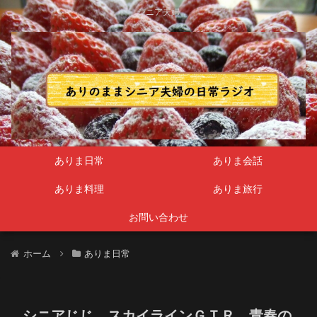
シニア夫婦
ありま日常
ありま会話
ありま料理
ありま旅行
お問い合わせ
ホーム
ありま日常
シニアじじ スカイラインＧＴＲ 青春の