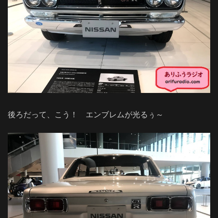
後ろだって、こう！ エンブレムが光るぅ～