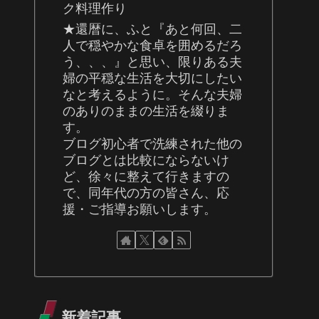
ク料理作り
★還暦に、ふと『あと何回、二
人で穏やかな食卓を囲めるだろ
う、、、』と思い、限りある夫
婦の平穏な生活を大切にしたい
なと考えるように。そんな夫婦
のありのままの生活を綴りま
す。
ブログ初心者で洗練された他の
ブログとは比較にならないけ
ど、徐々に整えて行きますの
で、同年代の方の皆さん、応
援・ご指導お願いします。
新着記事