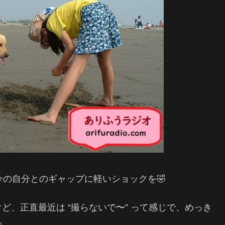
今の自分とのギャップに軽いショックを🤣
、正直最近は “撮らないで〜” って感じで、めっき
