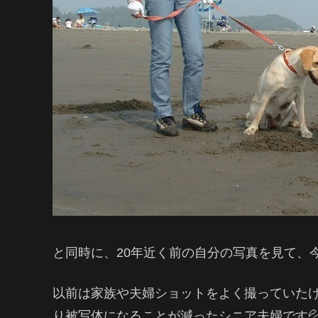
と同時に、20年近く前の自分の写真を見て、
以前は家族や夫婦ショットをよく撮っていたけど
り被写体になることが減ったシニア夫婦です