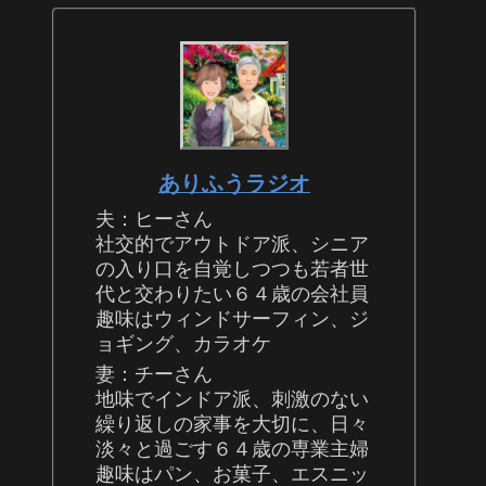
ありふうラジオ
夫：ヒーさん
社交的でアウトドア派、シニア
の入り口を自覚しつつも若者世
代と交わりたい６４歳の会社員
趣味はウィンドサーフィン、ジ
ョギング、カラオケ
妻：チーさん
地味でインドア派、刺激のない
繰り返しの家事を大切に、日々
淡々と過ごす６４歳の専業主婦
趣味はパン、お菓子、エスニッ