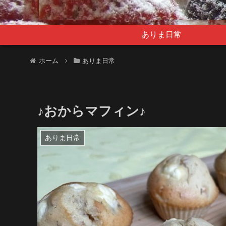
ありま日常
ホーム
ありま日常
♪おからマフィン♪
ありま日常