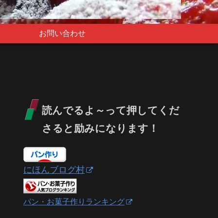
お問い合わせ
読んでるよ～って押してくだ
さると励みになります！
にほんブログ村
パン・お菓子作りランキング