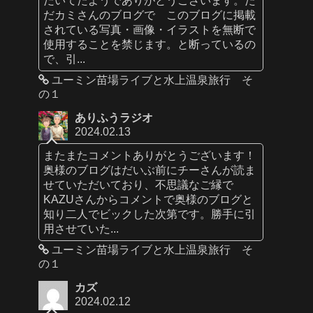
だカミさんのブログで このブログに掲載
されている写真・画像・イラストを無断で
使用することを禁じます。と断っているの
で、引...
ユーミン苗場ライブと水上温泉旅行 そ
の１
ありふうラジオ
2024.02.13
またまたコメントありがとうございます！
奥様のブログはだいぶ前にチーさんが読ま
せていただいており、不思議なご縁で
KAZUさんからコメントで奥様のブログと
知り二人でビックした次第です。勝手に引
用させていた...
ユーミン苗場ライブと水上温泉旅行 そ
の１
カズ
2024.02.12