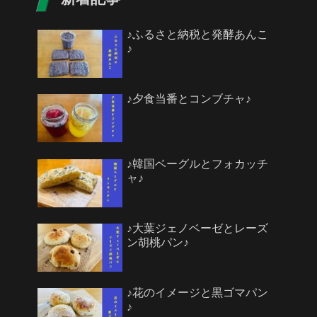
♪ふるさと納税と発酵あんこ
♪
♪夕食当番とコンブチャ♪
♪韓国ベーグルとフォカッチ
ャ♪
♪大葉ジェノベーゼとレーズ
ン胡桃パン♪
♪花のイメージと黒ゴマパン
♪