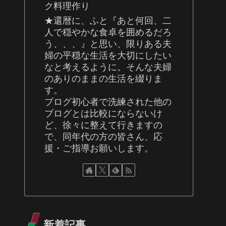
ク料理作り
★還暦に、ふと『あと何回、二
人で穏やかな食卓を囲めるだろ
う、、、』と思い、限りある夫
婦の平穏な生活を大切にしたい
なと考えるように。そんな夫婦
のありのままの生活を綴りま
す。
ブログ初心者で洗練された他の
ブログとは比較にならないけ
ど、徐々に整えて行きますの
で、同年代の方の皆さん、応
援・ご指導お願いします。
新着記事