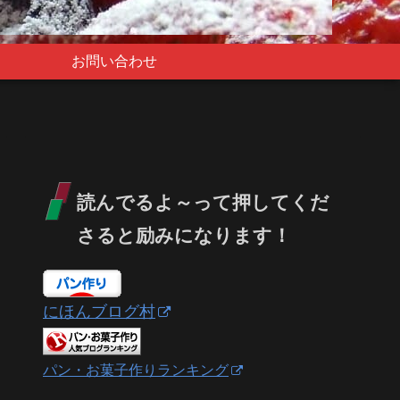
お問い合わせ
読んでるよ～って押してくだ
さると励みになります！
にほんブログ村
パン・お菓子作りランキング