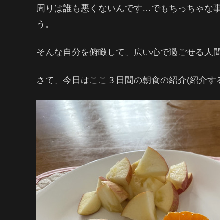
周りは誰も悪くないんです…でもちっちゃな
う。
そんな自分を俯瞰して、広い心で過ごせる人
さて、今日はここ３日間の朝食の紹介(紹介する