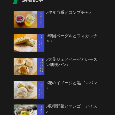
♪夕食当番とコンブチャ♪
♪韓国ベーグルとフォカッチ
ャ♪
♪大葉ジェノベーゼとレーズ
ン胡桃パン♪
♪花のイメージと黒ゴマパン
♪
♪収穫野菜とマンゴーアイス
♪