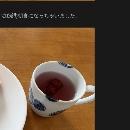
い加減⁈)朝食になっちゃいました。