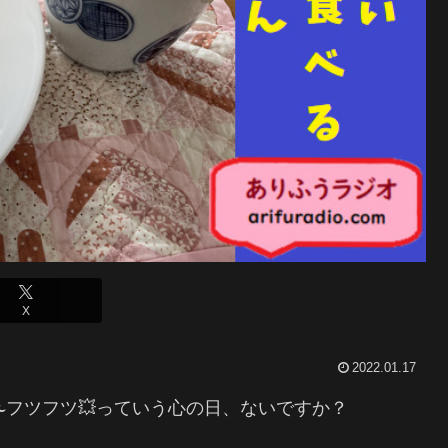
X
2022.01.17
フツフツ💥っていう心の日、ないですか？