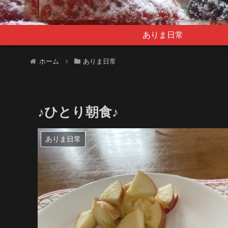
ありま日常
ホーム
ありま日常
♪ひとり朝食♪
ありま日常