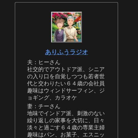
ありふうラジオ
夫：ヒーさん
社交的でアウトドア派、シニア
の入り口を自覚しつつも若者世
代と交わりたい６４歳の会社員
趣味はウィンドサーフィン、ジ
ョギング、カラオケ
妻：チーさん
地味でインドア派、刺激のない
繰り返しの家事を大切に、日々
淡々と過ごす６４歳の専業主婦
趣味はパン、お菓子、エスニッ