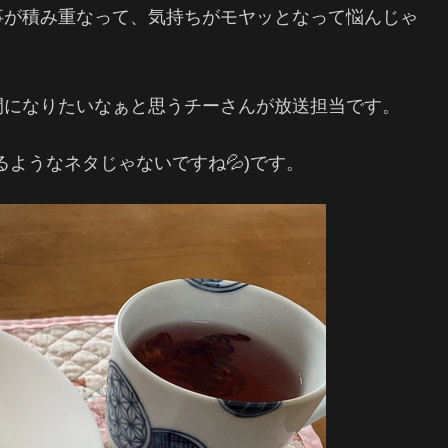
事が積み重なって、気持ちがモヤッとなって悩んじゃ
間になりたいなぁと思うチーさんが放送担当です。
ようなネタじゃないですね💦)です。