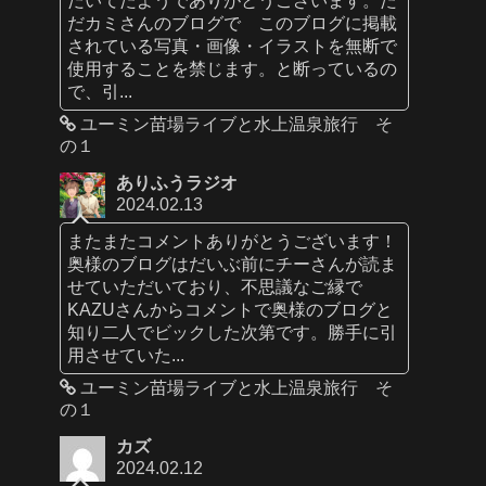
だカミさんのブログで このブログに掲載
されている写真・画像・イラストを無断で
使用することを禁じます。と断っているの
で、引...
ユーミン苗場ライブと水上温泉旅行 そ
の１
ありふうラジオ
2024.02.13
またまたコメントありがとうございます！
奥様のブログはだいぶ前にチーさんが読ま
せていただいており、不思議なご縁で
KAZUさんからコメントで奥様のブログと
知り二人でビックした次第です。勝手に引
用させていた...
ユーミン苗場ライブと水上温泉旅行 そ
の１
カズ
2024.02.12