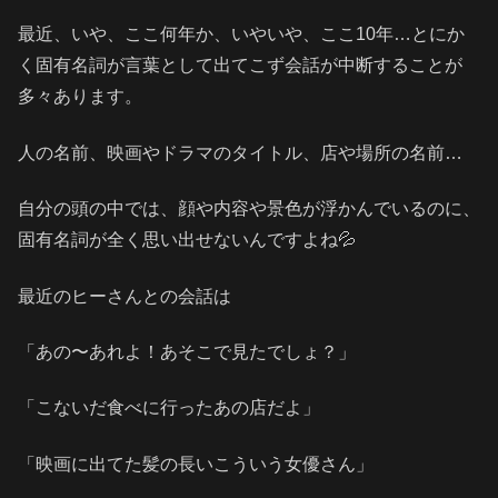
最近、いや、ここ何年か、いやいや、ここ10年…とにか
く固有名詞が言葉として出てこず会話が中断することが
多々あります。
人の名前、映画やドラマのタイトル、店や場所の名前…
自分の頭の中では、顔や内容や景色が浮かんでいるのに、
固有名詞が全く思い出せないんですよね💦
最近のヒーさんとの会話は
「あの〜あれよ！あそこで見たでしょ？」
「こないだ食べに行ったあの店だよ」
「映画に出てた髪の長いこういう女優さん」