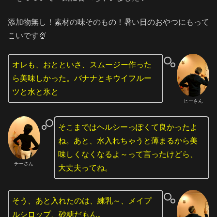
添加物無し！素材の味そのもの！暑い日のおやつにもって
こいです🍨
オレも、おとといさ、スムージー作った
ら美味しかった。バナナとキウイフルー
ツと水と氷と
ヒーさん
そこまではヘルシーっぽくて良かったよ
ね。あと、水入れちゃうと薄まるから美
味しくなくなるよ～って言ったけどら、
チーさん
大丈夫ってね。
そう、あと入れたのは、練乳～、メイプ
ルシロップ、砂糖だもん。