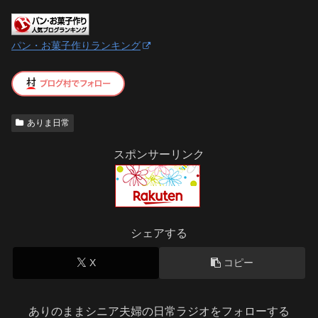
パン・お菓子作りランキング
ありま日常
スポンサーリンク
シェアする
X
コピー
ありのままシニア夫婦の日常ラジオをフォローする