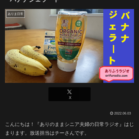
ありま日常
X
2022.06.03
こんにちは！『ありのままシニア夫婦の日常ラジオ』はじ
まります。放送担当はチーさんです。