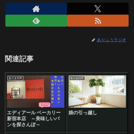
ありふうラジオ
関連記事
ありま日常
ありま日常
エディアール ベーカリー
娘の引っ越し
新宿本店 ～美味しいパ
ンを探さんぽ～