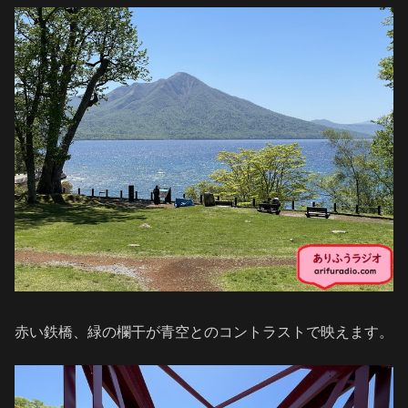
赤い鉄橋、緑の欄干が青空とのコントラストで映えます。