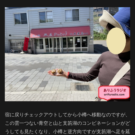
宿に戻りチェックアウトしてから小樽へ移動なのですが、
この雲一つない青空と山と支笏湖のコンビネーションがど
うしても見たくなり、小樽と逆方向ですが支笏湖へ足を延