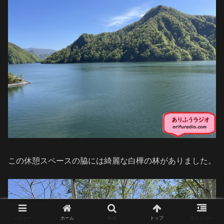
この休憩スペースの脇には綺麗な白樺の林がありました。
メニュー
ホーム
検索
トップ
サイドバー