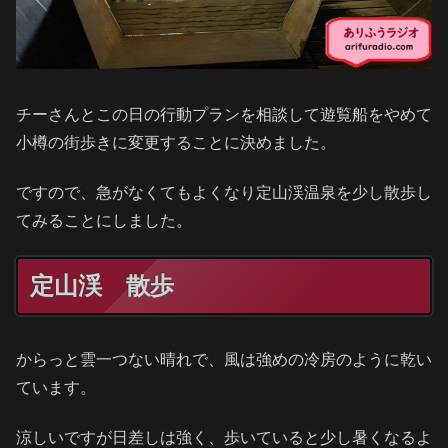
チーさんとこの日の行動プランを相談して遊覧船をやめて
小樽の街歩きに変更することに決めました。
ですので、急がなくてもよくなり定山渓温泉を少し散歩し
てみることにしました。
定山渓 散歩
からっと雲一つない晴れで、風は強めの冷房のように乾い
ています。
涼しいですが日差しは強く、歩いていると少し暑くなるよ