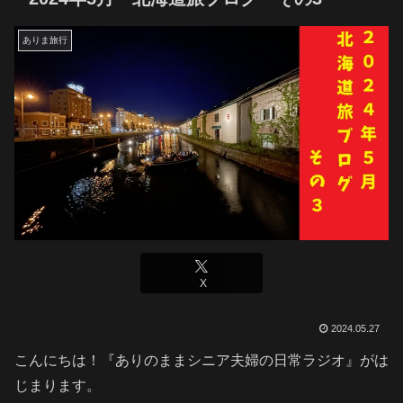
ありま旅行
X
2024.05.27
こんにちは！『ありのままシニア夫婦の日常ラジオ』がは
じまります。