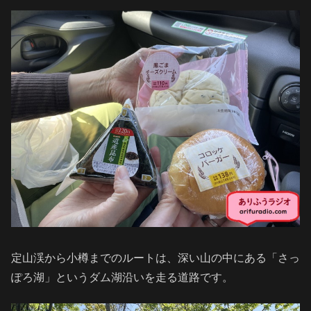
定山渓から小樽までのルートは、深い山の中にある「さっ
ぽろ湖」というダム湖沿いを走る道路です。