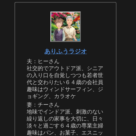
ありふうラジオ
夫：ヒーさん
社交的でアウトドア派、シニア
の入り口を自覚しつつも若者世
代と交わりたい６４歳の会社員
趣味はウィンドサーフィン、ジ
ョギング、カラオケ
妻：チーさん
地味でインドア派、刺激のない
繰り返しの家事を大切に、日々
淡々と過ごす６４歳の専業主婦
趣味はパン、お菓子、エスニッ