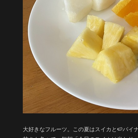
大好きなフルーツ。この夏はスイカと🍉パイ