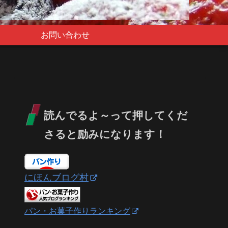
お問い合わせ
読んでるよ～って押してくだ
さると励みになります！
にほんブログ村
パン・お菓子作りランキング