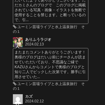
だカミさんのブログで このブログに掲載
されている写真・画像・イラストを無断で
使用することを禁じます。と断っているの
で、引...
ユーミン苗場ライブと水上温泉旅行 そ
の１
ありふうラジオ
2024.02.13
またまたコメントありがとうございます！
奥様のブログはだいぶ前にチーさんが読ま
せていただいており、不思議なご縁で
KAZUさんからコメントで奥様のブログと
知り二人でビックした次第です。勝手に引
用させていた...
ユーミン苗場ライブと水上温泉旅行 そ
の１
カズ
2024.02.12