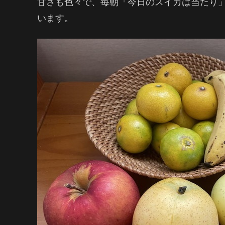
甘さも色々で、毎朝「今日のスイカは当たり
います。