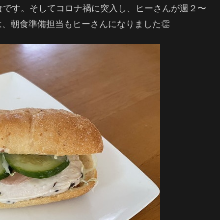
食です。そしてコロナ禍に突入し、ヒーさんが週２〜
、朝食準備担当もヒーさんになりました👏