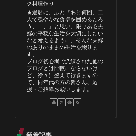
ク料理作り
★還暦に、ふと『あと何回、二
人で穏やかな食卓を囲めるだろ
う、、、』と思い、限りある夫
婦の平穏な生活を大切にしたい
なと考えるように。そんな夫婦
のありのままの生活を綴りま
す。
ブログ初心者で洗練された他の
ブログとは比較にならないけ
ど、徐々に整えて行きますの
で、同年代の方の皆さん、応
援・ご指導お願いします。
新着記事