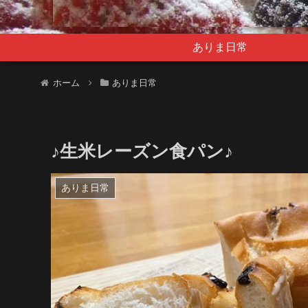
ありま日常
ホーム
ありま日常
♪生米レーズン食パン♪
ありま日常