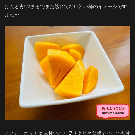
ほんと青い❗️まるでまだ熟れてない渋い柿のイメージです
よね〜
これが、なんとまぁ甘いこと👏サクサク食感でとっても甘