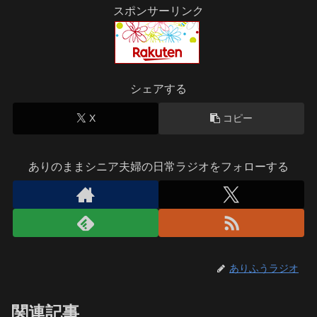
スポンサーリンク
シェアする
X
コピー
ありのままシニア夫婦の日常ラジオをフォローする
ありふうラジオ
関連記事