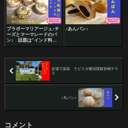
ブラボーマリアージュ♪チ
♪あんパン♪
ーズとマーマレードのパ
ン♪ 話題は”インド料理
で気力UP”
近場で温泉 ラビスタ横須賀観音崎テラ
ス
♪丸パン♪
コメント