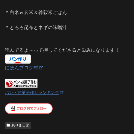
＊白米＆玄米＆雑穀米ごはん
＊とろろ昆布とネギの味噌汁
読んでるよ～って押してくださると励みになります！
にほんブログ村
パン・お菓子作りランキング
ありま日常