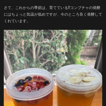
さて、これからの季節は、育てている⁉️コンブチャの発酵
にはちょっと気温が低めですが、今のところ良く発酵して
くれています。