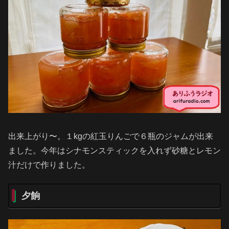
出来上がり〜。１kgの紅玉りんごで６瓶のジャムが出来
ました。今年はシナモンスティックを入れず砂糖とレモン
汁だけで作りました。
夕餉