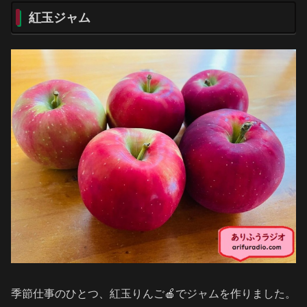
紅玉ジャム
季節仕事のひとつ、紅玉りんご🍎でジャムを作りました。