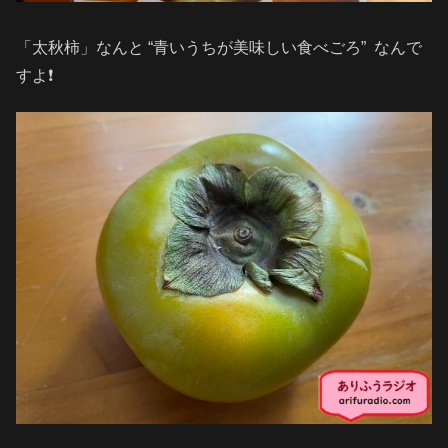
「太秋柿」なんと “青いうちが美味しい食べごろ” なんで
すよ❗️