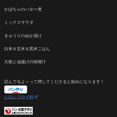
かぼちゃのバター煮
ミックスサラダ
きゅうりのぬか漬け
白米＆玄米＆黒米ごはん
大根と油揚げの味噌汁
読んでるよ～って押してくださると励みになります！
にほんブログ村