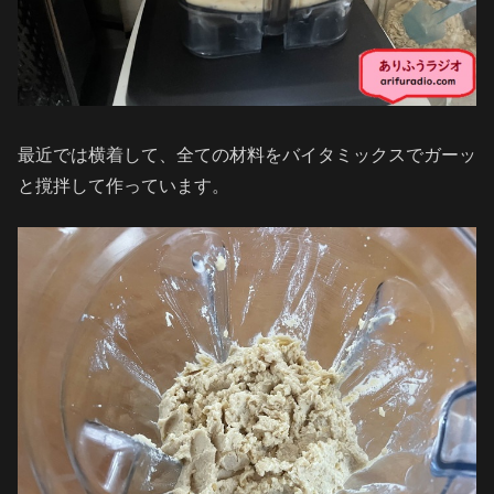
最近では横着して、全ての材料をバイタミックスでガーッ
と撹拌して作っています。