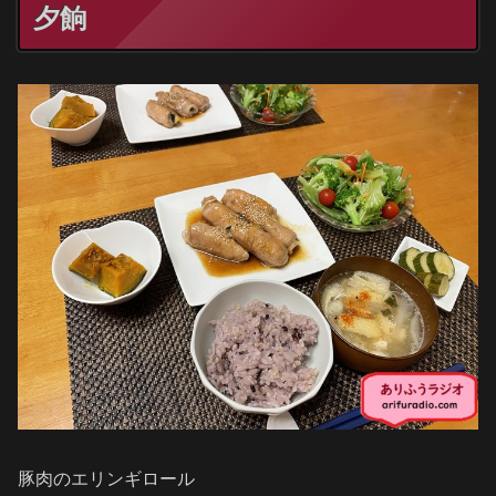
夕餉
豚肉のエリンギロール