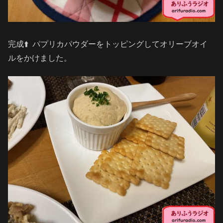
完成⬆️ パプリカパウダーをトッピングしてオリーブオイ
ルをかけました。