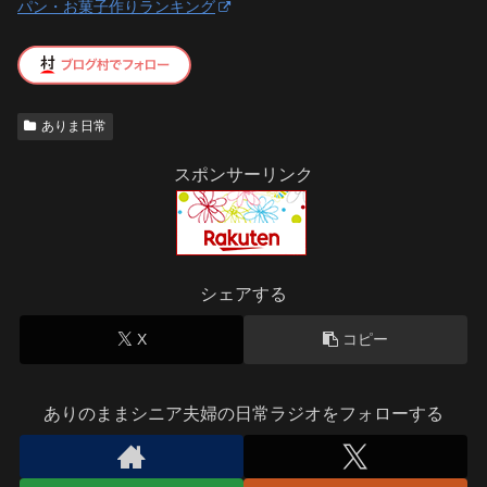
パン・お菓子作りランキング
ありま日常
スポンサーリンク
シェアする
X
コピー
ありのままシニア夫婦の日常ラジオをフォローする