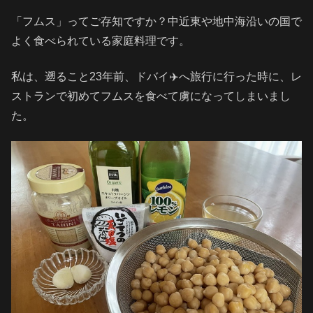
「フムス」ってご存知ですか？中近東や地中海沿いの国で
よく食べられている家庭料理です。
私は、遡ること23年前、ドバイ✈️へ旅行に行った時に、レ
ストランで初めてフムスを食べて虜になってしまいまし
た。