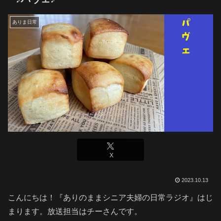
ありま日常
X
2023.10.13
こんにちは！『ありのままシニア夫婦の日常ラジオ』はじ
まります。放送担当はチーさんです。