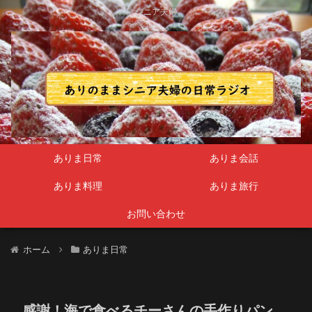
シニア夫婦
ありま日常
ありま会話
ありま料理
ありま旅行
お問い合わせ
ホーム
ありま日常
感謝！海で食べるチーさんの手作りパン