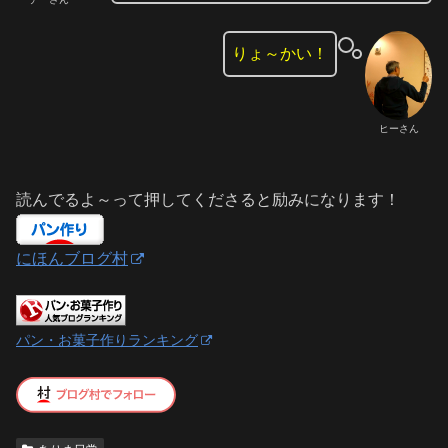
りょ～かい！
ヒーさん
読んでるよ～って押してくださると励みになります！
にほんブログ村
パン・お菓子作りランキング