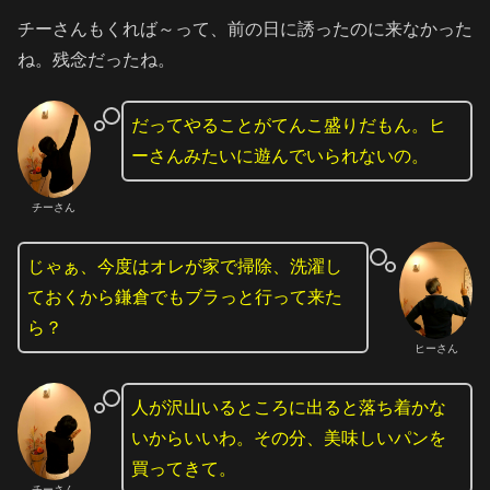
チーさんもくれば～って、前の日に誘ったのに来なかった
ね。残念だったね。
だってやることがてんこ盛りだもん。ヒ
ーさんみたいに遊んでいられないの。
チーさん
じゃぁ、今度はオレが家で掃除、洗濯し
ておくから鎌倉でもブラっと行って来た
ら？
ヒーさん
人が沢山いるところに出ると落ち着かな
いからいいわ。その分、美味しいパンを
買ってきて。
チーさん