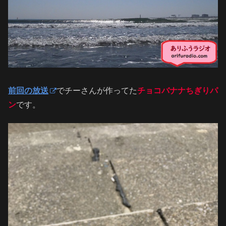
前回の放送
でチーさんが作ってた
チョコバナナちぎりパ
ン
です。