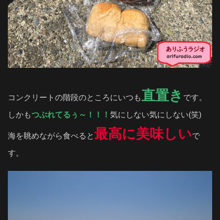
直置き
コンクリートの階段のところにいつも
です。
しかも
つぶれてるぅ～！！！
気にしない気にしない(笑)
最高に美味しい
海を眺めながら食べると
で
す。