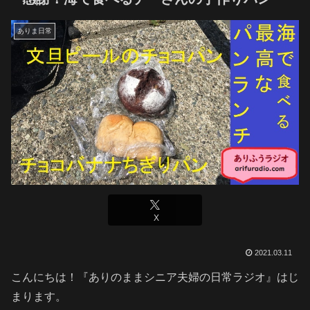
ありま日常
X
2021.03.11
こんにちは！『ありのままシニア夫婦の日常ラジオ』はじ
まります。