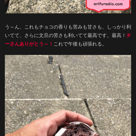
う～ん、これもチョコの香りも苦みも甘さも、しっかり利
いてて、さらに文旦の苦さも利いてて最高です。最高！
チ
ーさんありがとう～！
これで午後も頑張れる。