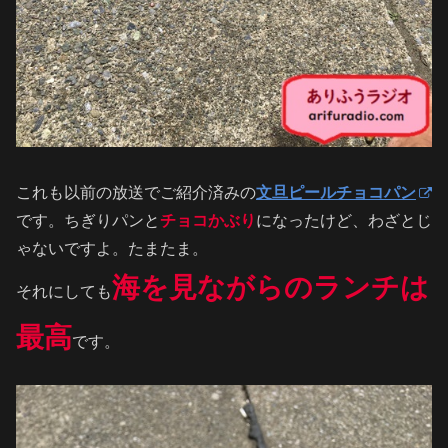
これも以前の放送でご紹介済みの
文旦ピールチョコパン
です。ちぎりパンと
チョコかぶり
になったけど、わざとじ
ゃないですよ。たまたま。
海を見ながらのランチは
それにしても
最高
です。