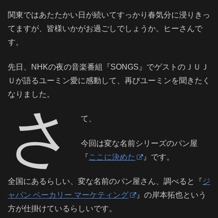
関東ではあたたかい日が続いてすっかり春気分に浸りきっ
てますが、皆様いかがお過ごしでしょうか。ヒーさんで
す。
先日、NHKの夜の音楽番組『SONGS』でゲストのＪＵＪ
Ｕが語るユーミン愛に感動して、再びユーミンを聞きたく
なりました。
さ
て、
今回は変な名前シリーズのパン屋
『
ここに決めた
』です。
全国にあるらしい、変な名前のパン屋さん、調べると『
ジ
ャパン ベーカリー マーケティング
』の岸本拓也という
方が仕掛けているらしいです。