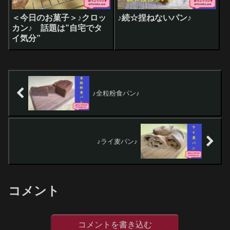
＜今日のお菓子＞♪クロッ
♪続☆捏ねないパン♪
カン♪ 話題は”自宅でタ
イ気分”
♪全粒粉食パン♪
♪ライ麦パン♪
コメント
コメントを書き込む