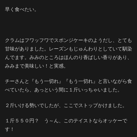
早く食べたい。
クラムはフワッフワでスポンジケーキのようだし、とても
甘味がありました。レーズンもじゅんわりとしていて馴染
んでます。みみのところはほんのり香ばしい香りがあり、
みみまで美味しい！と実感。
チーさんと『もう一切れ』『もう一切れ』と言いながら食
べていたら、あっという間に１斤いっちゃいました。
２斤いける勢いでしたが、ここでストップかけました。
１斤５５０円？ う～ん、このテイストならオッケーで
す！