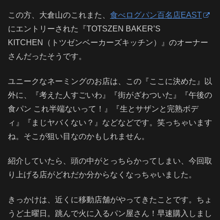
この方、大倉山のこれまた、
食べログパン百名店EAST
にエントリーされた『TOTSZEN BAKER’S
KITCHEN（トツゼンベーカーズキッチン）』のオーナー
さんだったそうです。
ユニークなネーミングのお店は、この『ここに決めた』以
外に、『考えた人すごいわ』『街がざわついた』『午後の
食パン これ半端ないって！』『生とサザンと完熟ボデ
ィ』『まじヤバくない？』などなどです。笑っちゃいます
ね。そこが狙い目なのかもしれません。
紹介していたら、頭の中がとっちらかってしまい、今回取
り上げる店がどれだか分からなくなっちゃいました。
きっかけは、近くに移動店舗がやってきたことです。ちょ
うど土曜日。跳んで火に入るパン屋さん！早速購入しまし