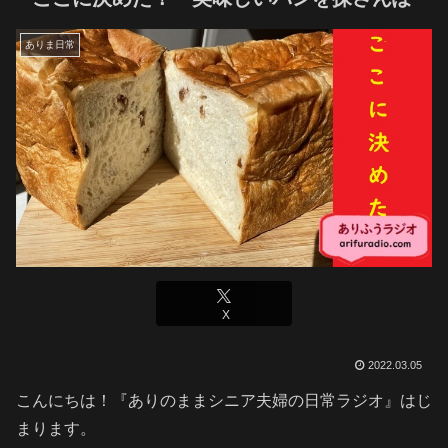
ありま日常
X
2022.03.05
こんにちは！『ありのままシニア夫婦の日常ラジオ』はじ
まります。