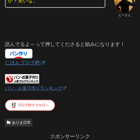
か？安いな。
ヒーさん
読んでるよ～って押してくださると励みになります！
にほんブログ村
パン・お菓子作りランキング
ありま日常
スポンサーリンク