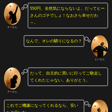
550円、全然気にならないよ。だってヒー
さんのゴチでしょ！なおさら幸せだわ
～。
チーさん
なんで、オレの驕りになるの？
ヒーさん
だって、自主的に買いに行ってご馳走し
てくれたじゃない。ありがとう。
チーさん
これでご機嫌になってくれるなら、安い