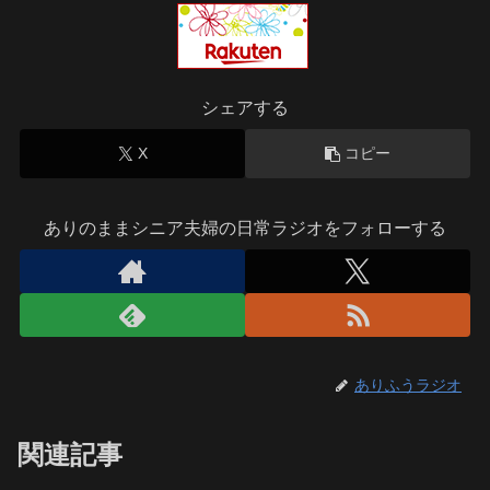
シェアする
X
コピー
ありのままシニア夫婦の日常ラジオをフォローする
ありふうラジオ
関連記事