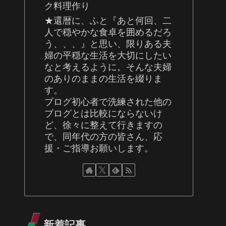
ク料理作り
★還暦に、ふと『あと何回、二
人で穏やかな食卓を囲めるだろ
う、、、』と思い、限りある夫
婦の平穏な生活を大切にしたい
なと考えるように。そんな夫婦
のありのままの生活を綴りま
す。
ブログ初心者で洗練された他の
ブログとは比較にならないけ
ど、徐々に整えて行きますの
で、同年代の方の皆さん、応
援・ご指導お願いします。
新着記事