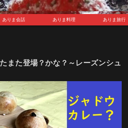
ありま会話
ありま料理
ありま旅行
たまた登場？かな？～レーズンシュ