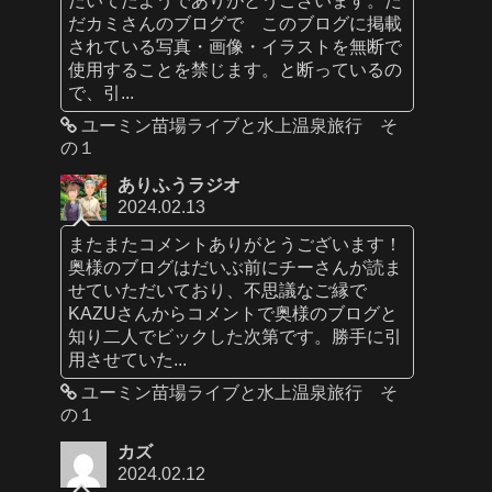
だカミさんのブログで このブログに掲載
されている写真・画像・イラストを無断で
使用することを禁じます。と断っているの
で、引...
ユーミン苗場ライブと水上温泉旅行 そ
の１
ありふうラジオ
2024.02.13
またまたコメントありがとうございます！
奥様のブログはだいぶ前にチーさんが読ま
せていただいており、不思議なご縁で
KAZUさんからコメントで奥様のブログと
知り二人でビックした次第です。勝手に引
用させていた...
ユーミン苗場ライブと水上温泉旅行 そ
の１
カズ
2024.02.12