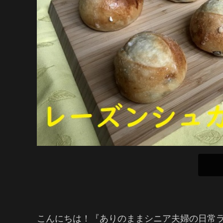
こんにちは！『ありのままシニア夫婦の日常