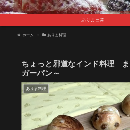
ありま日常
ホーム
ありま料理
ちょっと邪道なインド料理 ま
ガーパン～
ありま料理