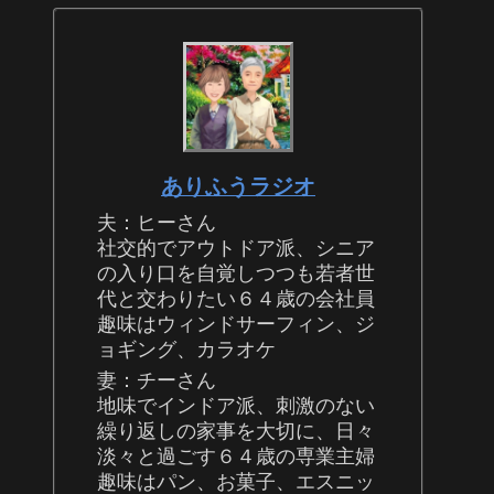
ありふうラジオ
夫：ヒーさん
社交的でアウトドア派、シニア
の入り口を自覚しつつも若者世
代と交わりたい６４歳の会社員
趣味はウィンドサーフィン、ジ
ョギング、カラオケ
妻：チーさん
地味でインドア派、刺激のない
繰り返しの家事を大切に、日々
淡々と過ごす６４歳の専業主婦
趣味はパン、お菓子、エスニッ