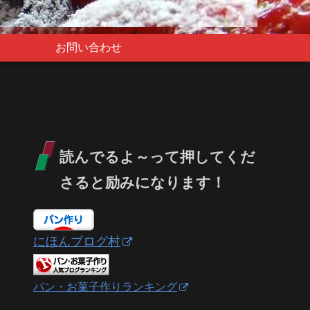
お問い合わせ
読んでるよ～って押してくだ
さると励みになります！
にほんブログ村
パン・お菓子作りランキング