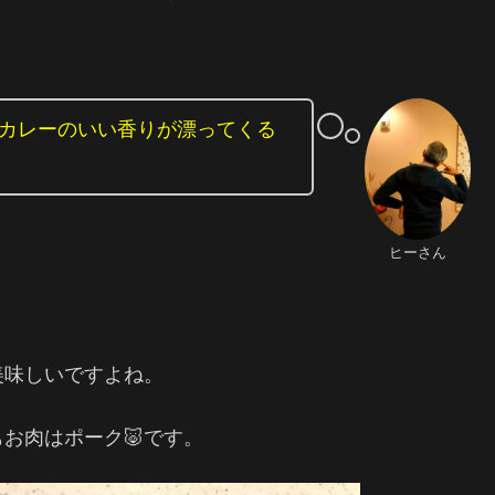
カレーのいい香りが漂ってくる
ヒーさん
美味しいですよね。
お肉はポーク🐷です。