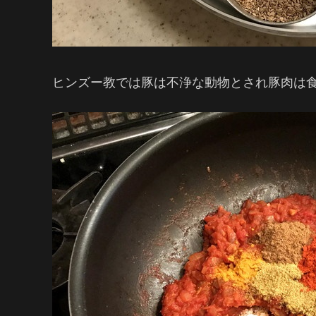
ヒンズー教では豚は不浄な動物とされ豚肉は食