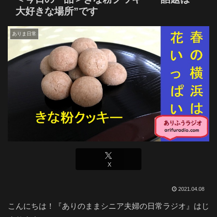
大好きな場所”です
ありま日常
X
2021.04.08
こんにちは！『ありのままシニア夫婦の日常ラジオ』はじ