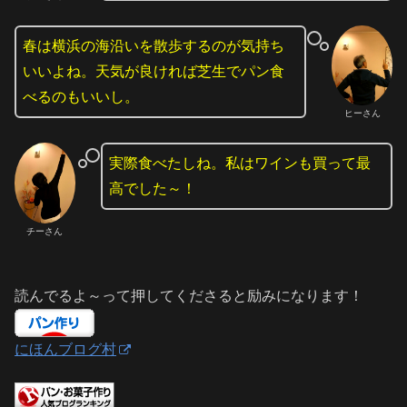
春は横浜の海沿いを散歩するのが気持ち
いいよね。天気が良ければ芝生でパン食
べるのもいいし。
ヒーさん
実際食べたしね。私はワインも買って最
高でした～！
チーさん
読んでるよ～って押してくださると励みになります！
にほんブログ村