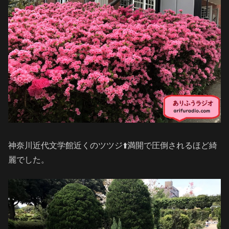
神奈川近代文学館近くのツツジ⬆️満開で圧倒されるほど綺
麗でした。