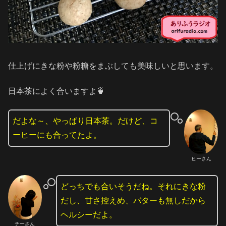
仕上げにきな粉や粉糖をまぶしても美味しいと思います。
日本茶によく合いますよ🍵
だよな～、やっぱり日本茶。だけど、コ
ーヒーにも合ってたよ。
ヒーさん
どっちでも合いそうだね。それにきな粉
だし、甘さ控えめ、バターも無しだから
ヘルシーだよ。
チーさん