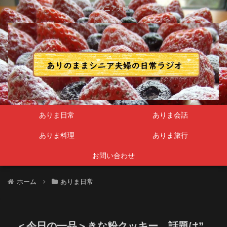
シニア夫婦
ありま日常
ありま会話
ありま料理
ありま旅行
お問い合わせ
ホーム
ありま日常
＜今日の一品＞きな粉クッキー 話題は”