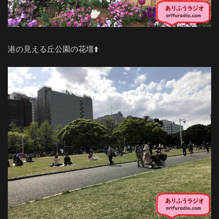
港の見える丘公園の花壇⬆️