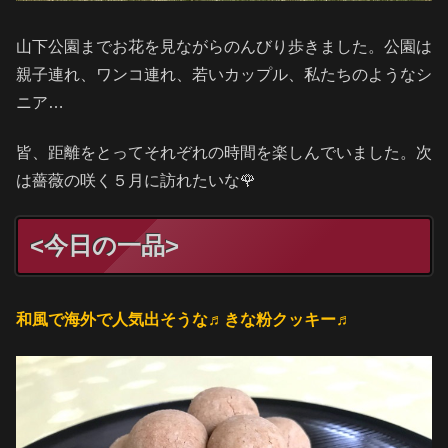
山下公園までお花を見ながらのんびり歩きました。公園は
親子連れ、ワンコ連れ、若いカップル、私たちのようなシ
ニア…
皆、距離をとってそれぞれの時間を楽しんでいました。次
は薔薇の咲く５月に訪れたいな🌹
<今日の一品>
和風で海外で人気出そうな♬きな粉クッキー♬