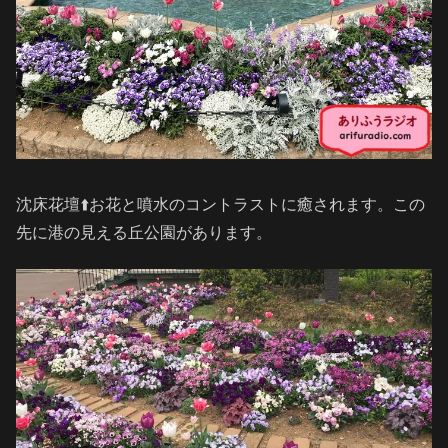
沈床花壇⬆️お花と噴水のコントラストに癒されます。この
先に港の見える丘公園があります。