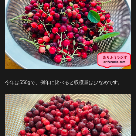
今年は550gで、例年に比べると収穫量は少なめです。