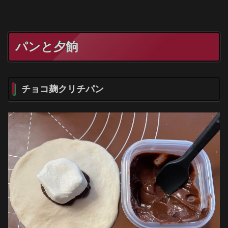
パンと夕餉
チョコ麹クリチパン