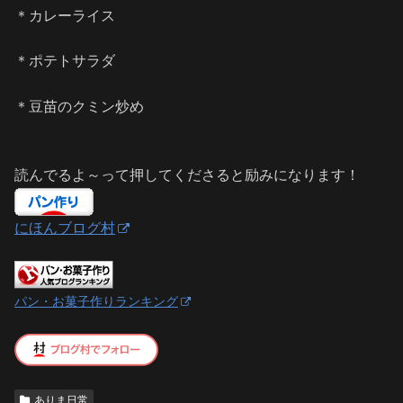
＊カレーライス
＊ポテトサラダ
＊豆苗のクミン炒め
読んでるよ～って押してくださると励みになります！
にほんブログ村
パン・お菓子作りランキング
ありま日常