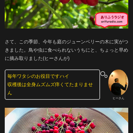
さて、この季節、今年も庭のジューンベリーの木に実がつ
きました。鳥や虫に食べられないうちにと、ちょっと早め
に摘み取りました(ヒーさんが)
毎年ワタシのお役目ですハイ
収穫後は全身ムズムズ痒くてたまりませ
ん
ヒーさん