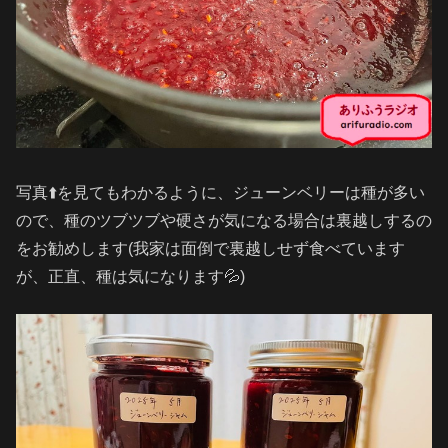
写真⬆️を見てもわかるように、ジューンベリーは種が多い
ので、種のツブツブや硬さが気になる場合は裏越しするの
をお勧めします(我家は面倒で裏越しせず食べています
が、正直、種は気になります💦)