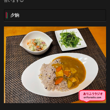
合います😊
夕餉