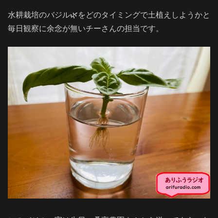
水耕栽培のバジル🌿をどのタイミングで土植えしようかと
毎日観察に余念が無いチーさんの担当です。