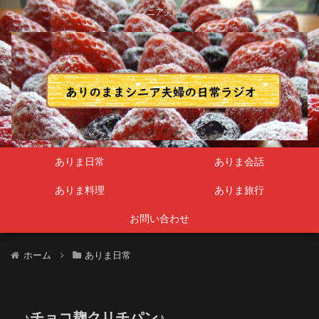
シニア夫婦
ありま日常
ありま会話
ありま料理
ありま旅行
お問い合わせ
ホーム
ありま日常
♪チョコ麹クリチパン♪