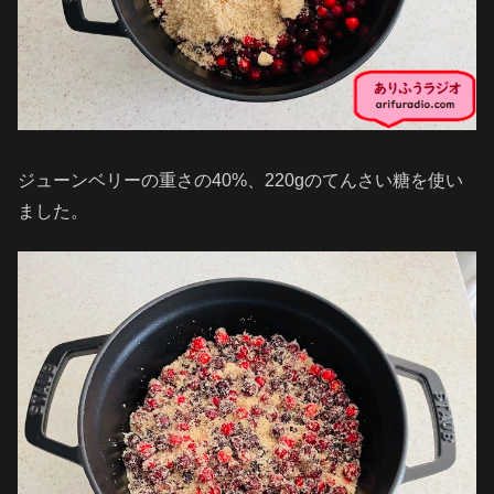
ジューンベリーの重さの40%、220gのてんさい糖を使い
ました。