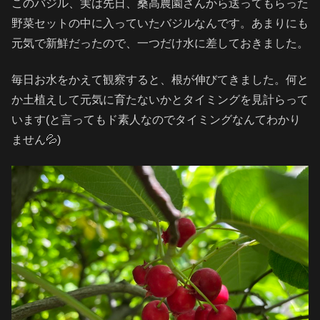
このバジル、実は先日、桑高農園さんから送ってもらった
野菜セットの中に入っていたバジルなんです。あまりにも
元気で新鮮だったので、一つだけ水に差しておきました。
毎日お水をかえて観察すると、根が伸びてきました。何と
か土植えして元気に育たないかとタイミングを見計らって
います(と言ってもド素人なのでタイミングなんてわかり
ません💦)